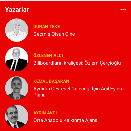
Yazarlar
DURAN TEKE
Geçmiş Olsun Çine
ÖZLENEN ALCI
Billboardların kraliçesi: Özlem Çerçioğlu
KEMAL BAŞARAN
Aydın'ın Çevresel Geleceği İçin Acil Eylem
Planı...
AYDIN AVCI
Orta Anadolu Kalkınma Ajansı