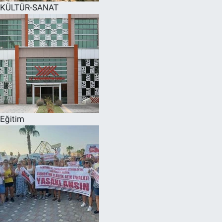
KÜLTÜR-SANAT
Eğitim