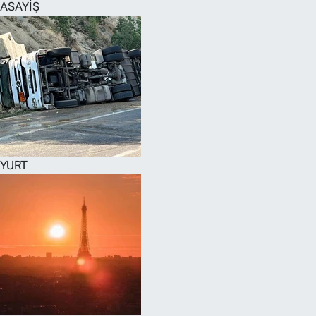
ASAYİŞ
YURT