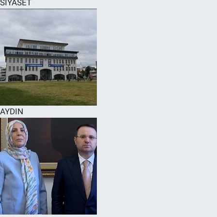
SİYASET
SPOR
RESMİ İLANLAR
AYDIN