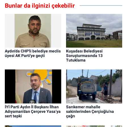
Bunlar da ilginizi çekebilir
Aydın'da CHP'li belediye meclis
Kuşadası Belediyesi
üyesi AK Parti'ye geçti
Soruşturmasında 13
Tutuklama
İYİ Parti Aydın İl Başkanı İlhan
Sarıkemer mahalle
Adıyaman’dan Çerçeve Yasa’ya
sakinlerinden Çerçioğlu'na
sert tepki
çağrı