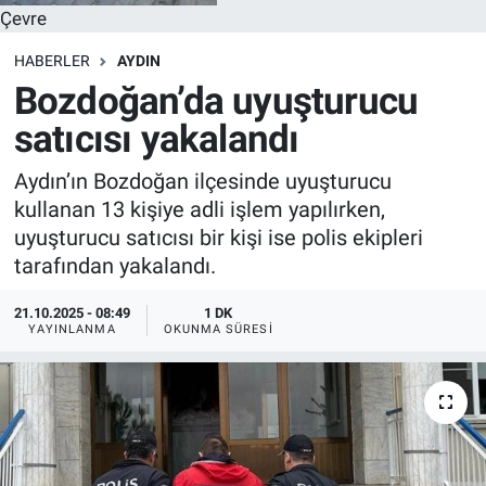
Çevre
HABERLER
AYDIN
Bozdoğan’da uyuşturucu
satıcısı yakalandı
Aydın’ın Bozdoğan ilçesinde uyuşturucu
kullanan 13 kişiye adli işlem yapılırken,
uyuşturucu satıcısı bir kişi ise polis ekipleri
tarafından yakalandı.
21.10.2025 - 08:49
1 DK
YAYINLANMA
OKUNMA SÜRESI