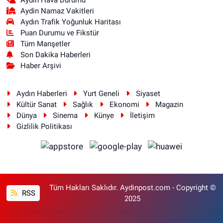
Aydin Namaz Vakitleri
Aydın Trafik Yoğunluk Haritası
Puan Durumu ve Fikstür
Tüm Manşetler
Son Dakika Haberleri
Haber Arşivi
Aydın Haberleri
Yurt Geneli
Siyaset
Kültür Sanat
Sağlık
Ekonomi
Magazin
Dünya
Sinema
Künye
İletişim
Gizlilik Politikası
Tüm Hakları Saklıdır. Aydinpost.com - Copyright ©
RSS
2025