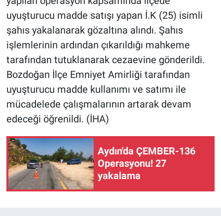
yapılan operasyon kapsamında ilçede
uyuşturucu madde satışı yapan İ.K (25) isimli
şahıs yakalanarak gözaltına alındı. Şahıs
işlemlerinin ardından çıkarıldığı mahkeme
tarafından tutuklanarak cezaevine gönderildi.
Bozdoğan İlçe Emniyet Amirliği tarafından
uyuşturucu madde kullanımı ve satımı ile
mücadelede çalışmalarının artarak devam
edeceği öğrenildi. (İHA)
Aydın'da ÇEMBER-136
Operasyonu! 27
yakalama