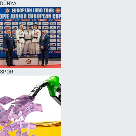
DÜNYA
SPOR