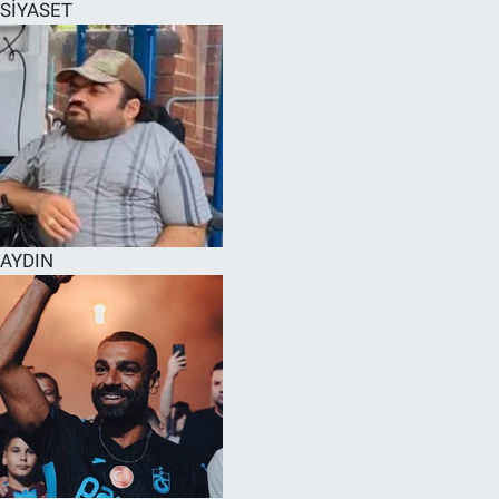
SİYASET
AYDIN