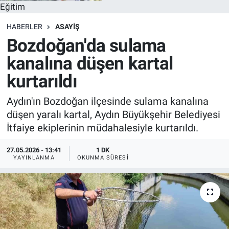
Eğitim
HABERLER
ASAYİŞ
Bozdoğan'da sulama
kanalına düşen kartal
kurtarıldı
Aydın'ın Bozdoğan ilçesinde sulama kanalına
düşen yaralı kartal, Aydın Büyükşehir Belediyesi
İtfaiye ekiplerinin müdahalesiyle kurtarıldı.
27.05.2026 - 13:41
1 DK
YAYINLANMA
OKUNMA SÜRESI