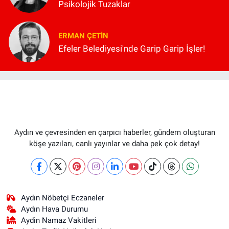
Psikolojik Tuzaklar
ERMAN ÇETIN
Efeler Belediyesi'nde Garip Garip İşler!
Aydın ve çevresinden en çarpıcı haberler, gündem oluşturan
köşe yazıları, canlı yayınlar ve daha pek çok detay!
Aydın Nöbetçi Eczaneler
Aydın Hava Durumu
Aydin Namaz Vakitleri