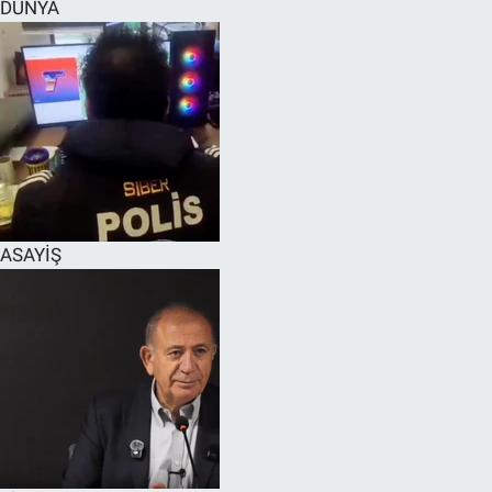
DÜNYA
ASAYİŞ