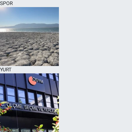
SPOR
YURT