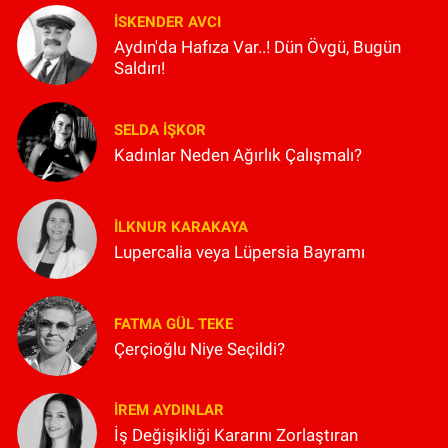
İSKENDER AVCI
Aydın'da Hafıza Var..! Dün Övgü, Bugün
Saldırı!
SELDA İŞKOR
Kadınlar Neden Ağırlık Çalışmalı?
İLKNUR KARAKAYA
Lupercalia veya Lüpersia Bayramı
FATMA GÜL TEKE
Çerçioğlu Niye Seçildi?
İREM AYDINLAR
İş Değişikliği Kararını Zorlaştıran