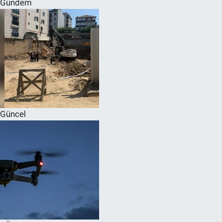
Gündem
SPOR
RESMİ İLANLAR
Güncel