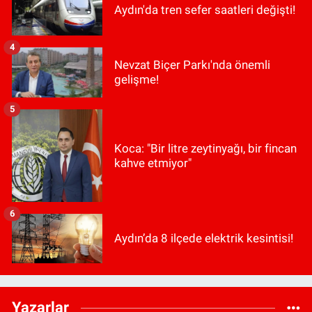
Aydın'da tren sefer saatleri değişti!
4
Nevzat Biçer Parkı'nda önemli
gelişme!
5
Koca: "Bir litre zeytinyağı, bir fincan
kahve etmiyor"
6
Aydın’da 8 ilçede elektrik kesintisi!
Yazarlar