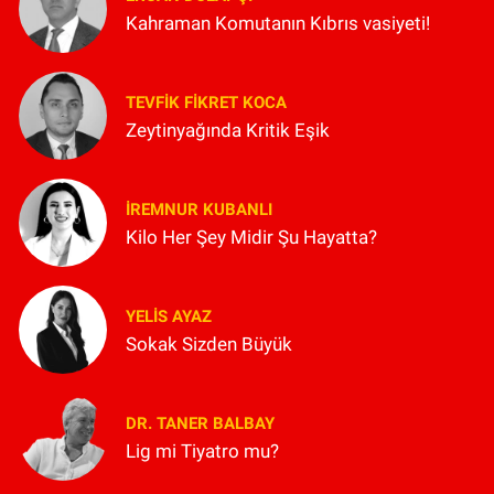
Kahraman Komutanın Kıbrıs vasiyeti!
TEVFIK FIKRET KOCA
Zeytinyağında Kritik Eşik
İREMNUR KUBANLI
Kilo Her Şey Midir Şu Hayatta?
YELIS AYAZ
Sokak Sizden Büyük
DR. TANER BALBAY
Lig mi Tiyatro mu?