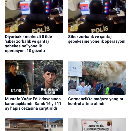
Diyarbakır merkezli 8 ilde
Siber zorbalık ve şantaj
"siber zorbalık ve şantaj
şebekesine yönelik operasyon!
şebekesine" yönelik
operasyon: 10 gözaltı
Mustafa Yağız Edik davasında
Germencik'te mağaza yangını
karar açıklandı: Sanık 16 yıl 11
kontrol altına alındı!
ay hapis cezasına çarptırıldı