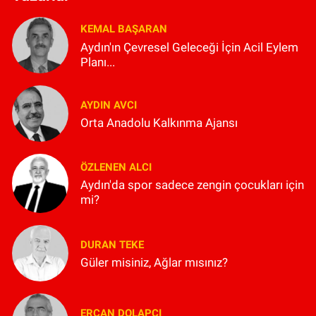
KEMAL BAŞARAN
Aydın'ın Çevresel Geleceği İçin Acil Eylem
Planı...
AYDIN AVCI
Orta Anadolu Kalkınma Ajansı
ÖZLENEN ALCI
Aydın'da spor sadece zengin çocukları için
mi?
DURAN TEKE
Güler misiniz, Ağlar mısınız?
ERCAN DOLAPÇI