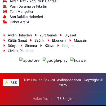
Aydın Trafik Yoğunluk Haritası
Puan Durumu ve Fikstür
Tüm Manşetler
Son Dakika Haberleri
Haber Arşivi
Aydın Haberleri
Yurt Geneli
Siyaset
Kültür Sanat
Sağlık
Ekonomi
Magazin
Dünya
Sinema
Künye
İletişim
Gizlilik Politikası
Tüm Hakları Saklıdır. Aydinpost.com - Copyright ©
RSS
2025
Haber Yazılımı:
TE Bilişim