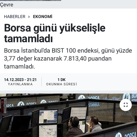
Çevre
HABERLER
EKONOMI
Borsa günü yükselişle
tamamladı
Borsa İstanbul'da BIST 100 endeksi, günü yüzde
3,77 değer kazanarak 7.813,40 puandan
tamamladı.
14.12.2023 - 21:21
1 DK
YAYINLANMA
OKUNMA SÜRESI