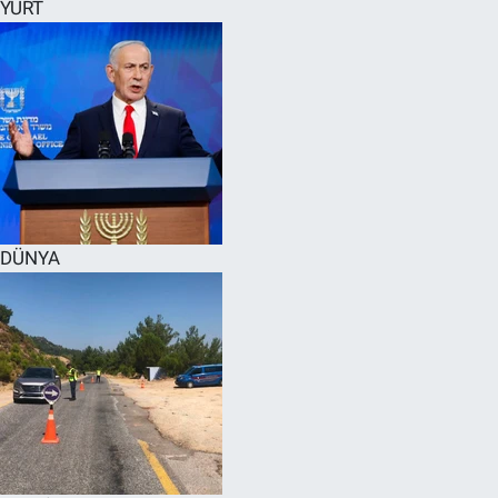
YURT
DÜNYA