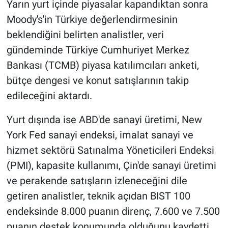
Yarın yurt içinde piyasalar kapandıktan sonra
Moody's'in Türkiye değerlendirmesinin
beklendiğini belirten analistler, veri
gündeminde Türkiye Cumhuriyet Merkez
Bankası (TCMB) piyasa katılımcıları anketi,
bütçe dengesi ve konut satışlarının takip
edileceğini aktardı.
Yurt dışında ise ABD'de sanayi üretimi, New
York Fed sanayi endeksi, imalat sanayi ve
hizmet sektörü Satınalma Yöneticileri Endeksi
(PMI), kapasite kullanımı, Çin'de sanayi üretimi
ve perakende satışların izleneceğini dile
getiren analistler, teknik açıdan BIST 100
endeksinde 8.000 puanın direnç, 7.600 ve 7.500
puanın destek konumunda olduğunu kaydetti.