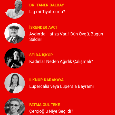
DR. TANER BALBAY
Lig mi Tiyatro mu?
İSKENDER AVCI
Aydın'da Hafıza Var..! Dün Övgü, Bugün
Saldırı!
SELDA İŞKOR
Kadınlar Neden Ağırlık Çalışmalı?
İLKNUR KARAKAYA
Lupercalia veya Lüpersia Bayramı
FATMA GÜL TEKE
Çerçioğlu Niye Seçildi?