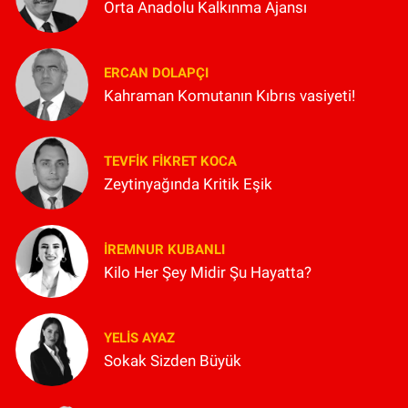
Orta Anadolu Kalkınma Ajansı
ERCAN DOLAPÇI
Kahraman Komutanın Kıbrıs vasiyeti!
TEVFIK FIKRET KOCA
Zeytinyağında Kritik Eşik
İREMNUR KUBANLI
Kilo Her Şey Midir Şu Hayatta?
YELIS AYAZ
Sokak Sizden Büyük