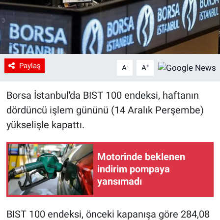
Paylaş
-
+
A
A
Borsa İstanbul'da BIST 100 endeksi, haftanın
dördüncü işlem gününü (14 Aralık Perşembe)
yükselişle kapattı.
Motorinde beklenen
indirim pompaya
yansımadı
BIST 100 endeksi, önceki kapanışa göre 284,08