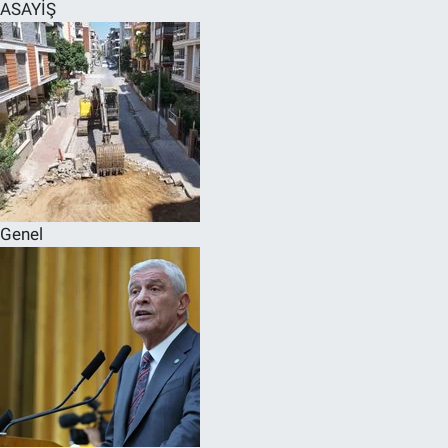
ASAYİŞ
Genel