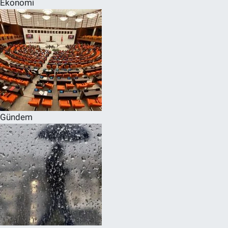
Ekonomi
SPOR
RESMİ İLANLAR
Gündem