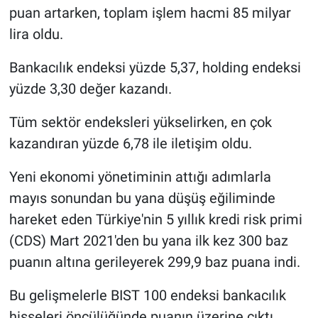
puan artarken, toplam işlem hacmi 85 milyar
lira oldu.
Bankacılık endeksi yüzde 5,37, holding endeksi
yüzde 3,30 değer kazandı.
Tüm sektör endeksleri yükselirken, en çok
kazandıran yüzde 6,78 ile iletişim oldu.
Yeni ekonomi yönetiminin attığı adımlarla
mayıs sonundan bu yana düşüş eğiliminde
hareket eden Türkiye'nin 5 yıllık kredi risk primi
(CDS) Mart 2021'den bu yana ilk kez 300 baz
puanın altına gerileyerek 299,9 baz puana indi.
Bu gelişmelerle BIST 100 endeksi bankacılık
hisseleri öncülüğünde puanın üzerine çıktı.