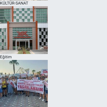
KÜLTÜR-SANAT
Eğitim