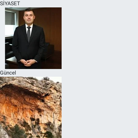
SİYASET
Güncel