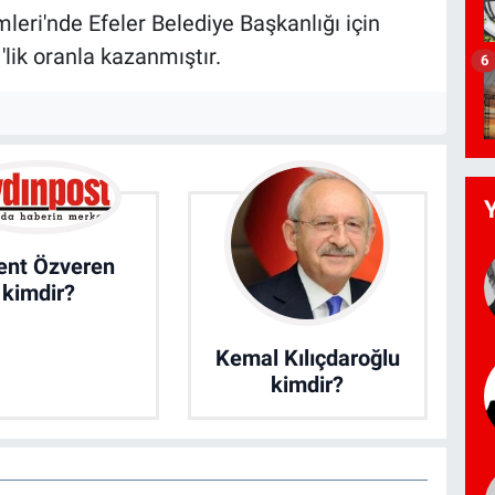
leri'nde Efeler Belediye Başkanlığı için
lik oranla kazanmıştır.
6
ent Özveren
kimdir?
Kemal Kılıçdaroğlu
kimdir?