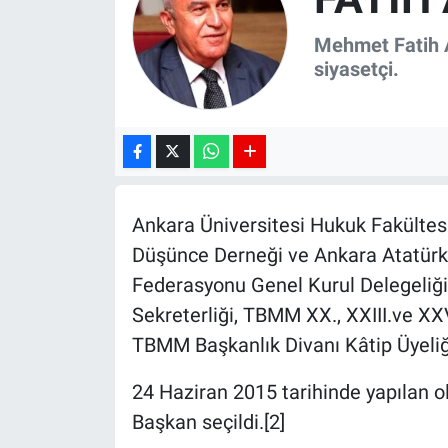
SPOR
Mehmet Fatih A
siyasetçi.
RESMİ İLANLAR
Ankara Üniversitesi Hukuk Fakültes
Düşünce Derneği ve Ankara Atatürk L
Federasyonu Genel Kurul Delegeliği,
Sekreterliği, TBMM XX., XXIII.ve XX
TBMM Başkanlık Divanı Kâtip Üyeliği 
24 Haziran 2015 tarihinde yapılan 
Başkan seçildi.[2]