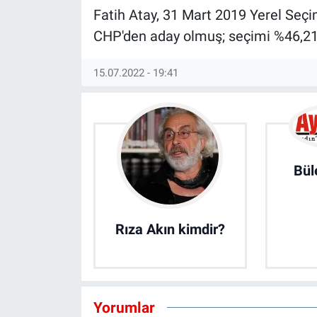
Fatih Atay, 31 Mart 2019 Yerel Seçim
CHP'den aday olmuş; seçimi %46,21'
15.07.2022 - 19:41
Bül
Rıza Akın kimdir?
Yorumlar