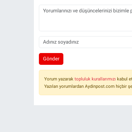
Gönder
Yorum yazarak
topluluk kurallarımızı
kabul e
Yazılan yorumlardan Aydinpost.com hiçbir ş