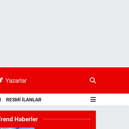
Yazarlar
R
RESMİ İLANLAR
Trend Haberler