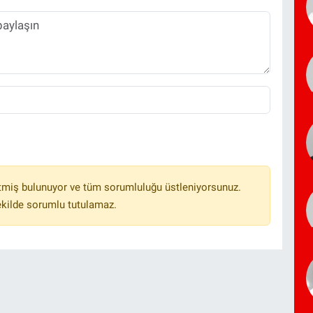
tmiş bulunuyor ve tüm sorumluluğu üstleniyorsunuz.
ekilde sorumlu tutulamaz.