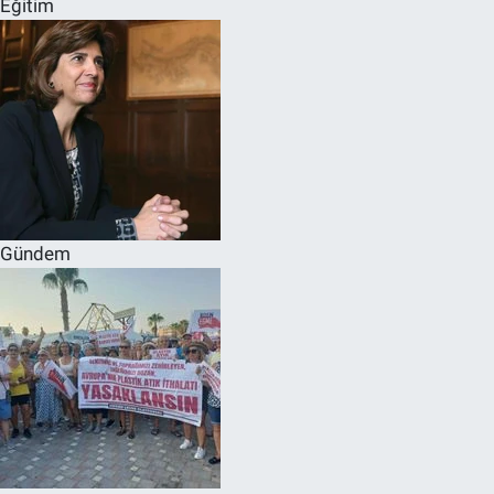
Eğitim
SPOR
RESMİ İLANLAR
Gündem