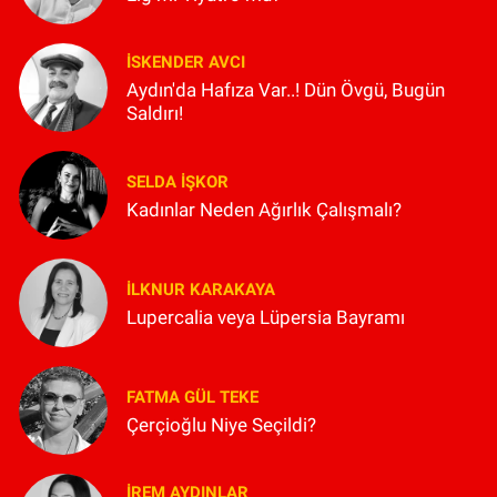
İSKENDER AVCI
Aydın'da Hafıza Var..! Dün Övgü, Bugün
Saldırı!
SELDA İŞKOR
Kadınlar Neden Ağırlık Çalışmalı?
İLKNUR KARAKAYA
Lupercalia veya Lüpersia Bayramı
FATMA GÜL TEKE
Çerçioğlu Niye Seçildi?
İREM AYDINLAR