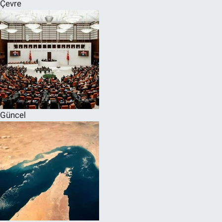
Çevre
Güncel