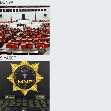
DÜNYA
SİYASET