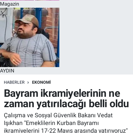
Magazin
AYDIN
HABERLER
EKONOMI
Bayram ikramiyelerinin ne
zaman yatırılacağı belli oldu
Çalışma ve Sosyal Güvenlik Bakanı Vedat
Işıkhan "Emeklilerin Kurban Bayramı
ikramiyelerini 17-22 Mayıs arasında yatırıyoruz"