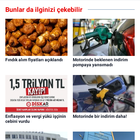
Bunlar da ilginizi çekebilir
Fındık alım fiyatları açıklandı
Motorinde beklenen indirim
pompaya yansımadı
Enflasyon ve vergi yükü işçinin
Motorinde bir indirim daha!
cebini vurdu