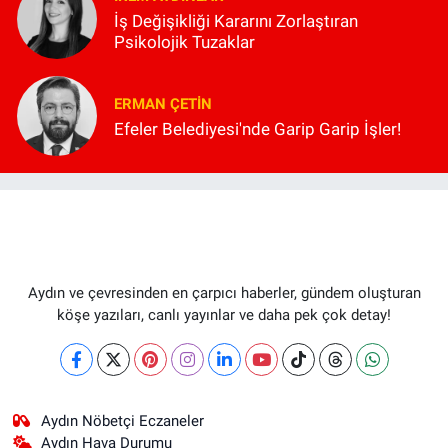
İş Değişikliği Kararını Zorlaştıran
Psikolojik Tuzaklar
ERMAN ÇETIN
Efeler Belediyesi'nde Garip Garip İşler!
Aydın ve çevresinden en çarpıcı haberler, gündem oluşturan
köşe yazıları, canlı yayınlar ve daha pek çok detay!
Aydın Nöbetçi Eczaneler
Aydın Hava Durumu