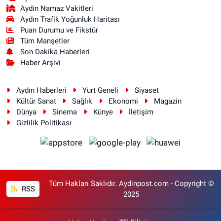
Aydin Namaz Vakitleri
Aydın Trafik Yoğunluk Haritası
Puan Durumu ve Fikstür
Tüm Manşetler
Son Dakika Haberleri
Haber Arşivi
Aydın Haberleri
Yurt Geneli
Siyaset
Kültür Sanat
Sağlık
Ekonomi
Magazin
Dünya
Sinema
Künye
İletişim
Gizlilik Politikası
Tüm Hakları Saklıdır. Aydinpost.com - Copyright ©
RSS
2025