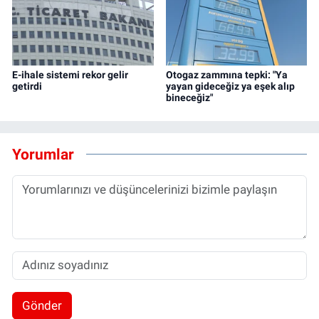
E-ihale sistemi rekor gelir
Otogaz zammına tepki: "Ya
getirdi
yayan gideceğiz ya eşek alıp
bineceğiz"
Yorumlar
Gönder