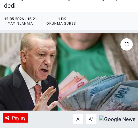
dedi
12.05.2026 - 15:21
1 DK
YAYINLANMA
OKUNMA SÜRESI
Paylaş
-
+
A
A