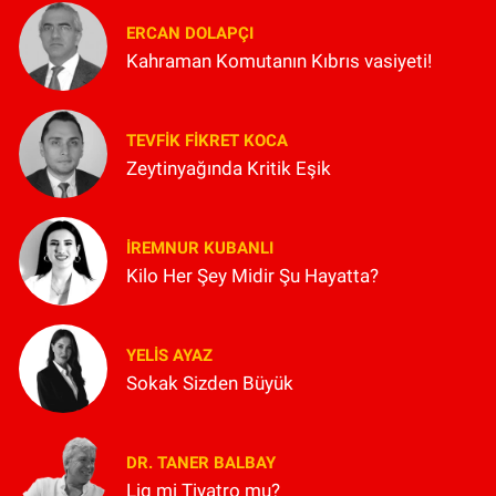
ERCAN DOLAPÇI
Kahraman Komutanın Kıbrıs vasiyeti!
TEVFIK FIKRET KOCA
Zeytinyağında Kritik Eşik
İREMNUR KUBANLI
Kilo Her Şey Midir Şu Hayatta?
YELIS AYAZ
Sokak Sizden Büyük
DR. TANER BALBAY
Lig mi Tiyatro mu?