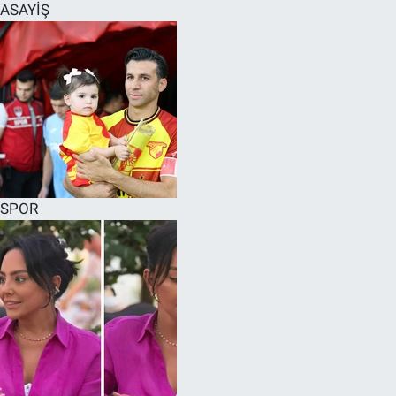
ASAYİŞ
SPOR