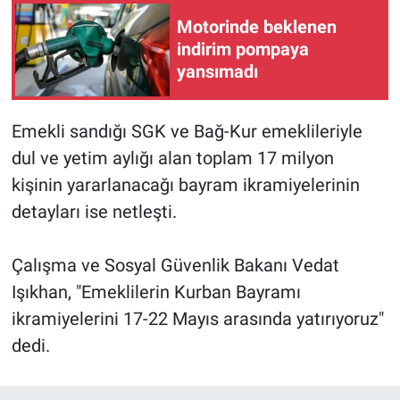
Motorinde beklenen
indirim pompaya
yansımadı
Emekli sandığı SGK ve Bağ-Kur emeklileriyle
dul ve yetim aylığı alan toplam 17 milyon
kişinin yararlanacağı bayram ikramiyelerinin
detayları ise netleşti.
Çalışma ve Sosyal Güvenlik Bakanı Vedat
Işıkhan, "Emeklilerin Kurban Bayramı
ikramiyelerini 17-22 Mayıs arasında yatırıyoruz"
dedi.