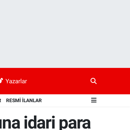
Yazarlar
R
RESMİ İLANLAR
ına idari para