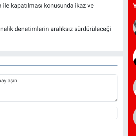
 ile kapatılması konusunda ikaz ve
önelik denetimlerin aralıksız sürdürüleceği