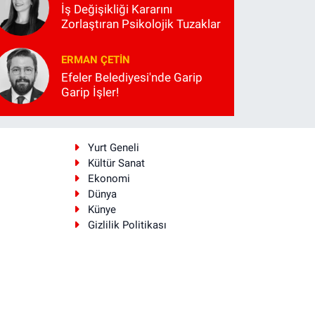
İş Değişikliği Kararını
Zorlaştıran Psikolojik Tuzaklar
ERMAN ÇETIN
Efeler Belediyesi'nde Garip
Garip İşler!
i
Yurt Geneli
Kültür Sanat
Ekonomi
Dünya
Künye
Gizlilik Politikası