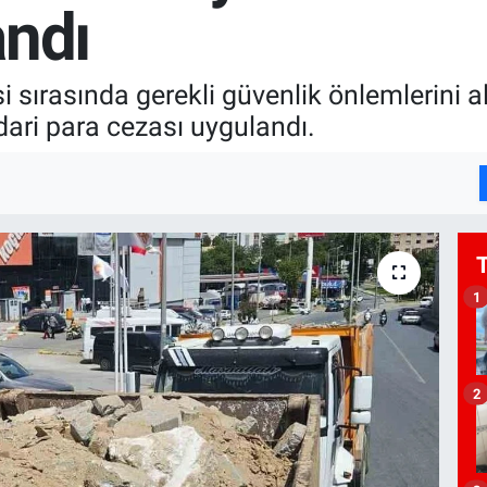
andı
i sırasında gerekli güvenlik önlemlerini
idari para cezası uygulandı.
1
2