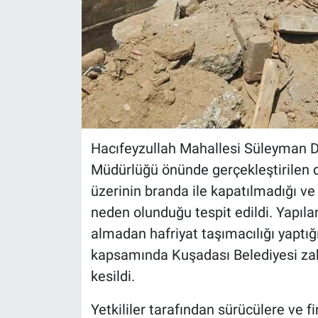
Hacıfeyzullah Mahallesi Süleyman De
Müdürlüğü önünde gerçekleştirilen 
üzerinin branda ile kapatılmadığı ve 
neden olunduğu tespit edildi. Yapıla
almadan hafriyat taşımacılığı yaptığ
kapsamında Kuşadası Belediyesi zabı
kesildi.
Yetkililer tarafından sürücülere ve fi