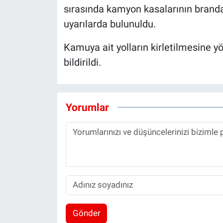
sırasında kamyon kasalarının branda
uyarılarda bulunuldu.
Kamuya ait yolların kirletilmesine y
bildirildi.
Yorumlar
Gönder