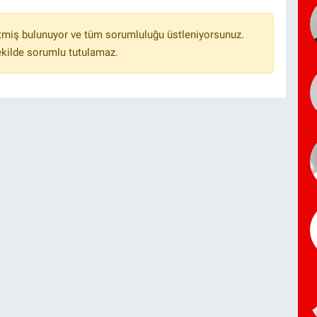
tmiş bulunuyor ve tüm sorumluluğu üstleniyorsunuz.
ekilde sorumlu tutulamaz.