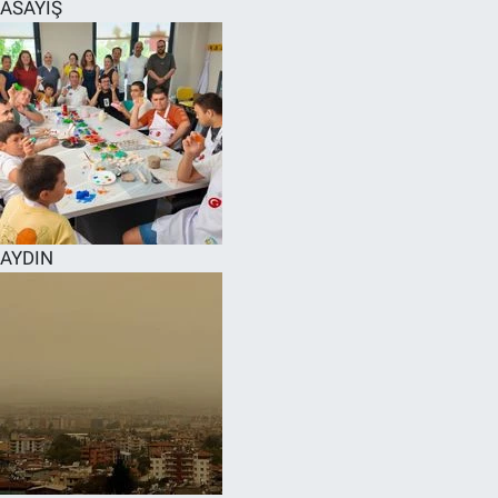
ASAYİŞ
AYDIN