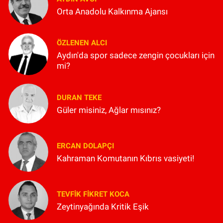
Orta Anadolu Kalkınma Ajansı
ÖZLENEN ALCI
Aydın'da spor sadece zengin çocukları için
mi?
DURAN TEKE
Güler misiniz, Ağlar mısınız?
ERCAN DOLAPÇI
Kahraman Komutanın Kıbrıs vasiyeti!
TEVFIK FIKRET KOCA
Zeytinyağında Kritik Eşik