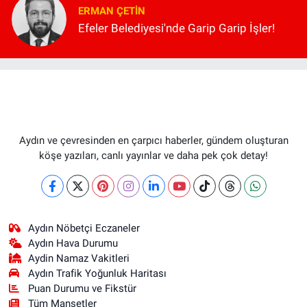
ERMAN ÇETIN
Efeler Belediyesi'nde Garip Garip İşler!
Aydın ve çevresinden en çarpıcı haberler, gündem oluşturan
köşe yazıları, canlı yayınlar ve daha pek çok detay!
Aydın Nöbetçi Eczaneler
Aydın Hava Durumu
Aydin Namaz Vakitleri
Aydın Trafik Yoğunluk Haritası
Puan Durumu ve Fikstür
Tüm Manşetler