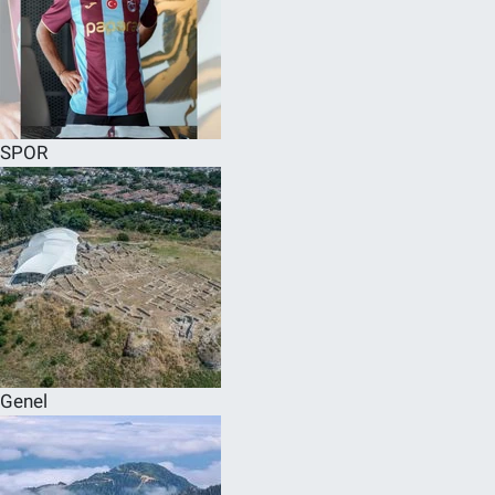
SPOR
Genel