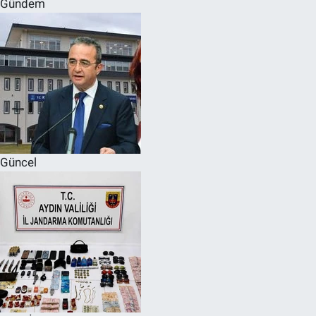
Gündem
SPOR
RESMİ İLANLAR
Güncel