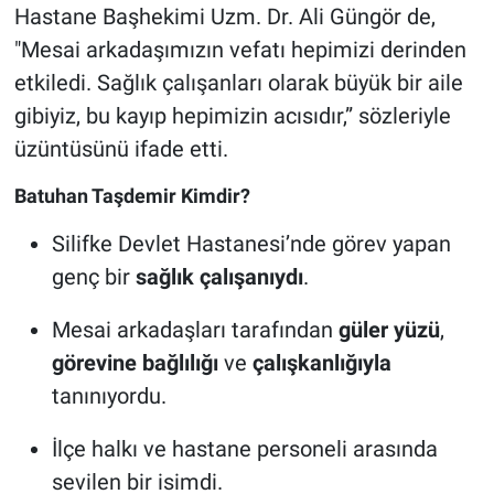
Hastane Başhekimi Uzm. Dr. Ali Güngör de,
"Mesai arkadaşımızın vefatı hepimizi derinden
etkiledi. Sağlık çalışanları olarak büyük bir aile
gibiyiz, bu kayıp hepimizin acısıdır,” sözleriyle
üzüntüsünü ifade etti.
Batuhan Taşdemir Kimdir?
Silifke Devlet Hastanesi’nde görev yapan
genç bir
sağlık çalışanıydı
.
Mesai arkadaşları tarafından
güler yüzü
,
görevine bağlılığı
ve
çalışkanlığıyla
tanınıyordu.
İlçe halkı ve hastane personeli arasında
sevilen bir isimdi.