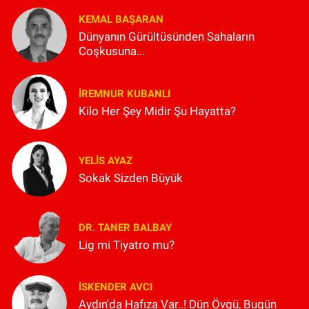
KEMAL BAŞARAN
Dünyanın Gürültüsünden Sahaların
Coşkusuna...
İREMNUR KUBANLI
Kilo Her Şey Midir Şu Hayatta?
YELIS AYAZ
Sokak Sizden Büyük
DR. TANER BALBAY
Lig mi Tiyatro mu?
İSKENDER AVCI
Aydın'da Hafıza Var..! Dün Övgü, Bugün