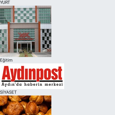
YURT
Eğitim
SİYASET