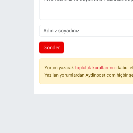
Gönder
Yorum yazarak
topluluk kurallarımızı
kabul e
Yazılan yorumlardan Aydinpost.com hiçbir ş