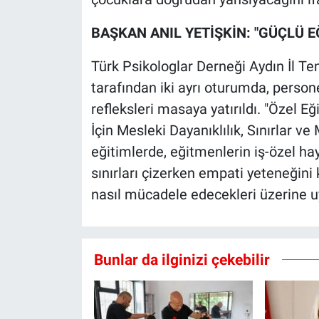
BAŞKAN ANIL YETİŞKİN: "GÜÇLÜ 
Türk Psikologlar Derneği Aydın İl Tem
tarafından iki ayrı oturumda, person
refleksleri masaya yatırıldı. "Özel E
İçin Mesleki Dayanıklılık, Sınırlar v
eğitimlerde, eğitmenlerin iş-özel ha
sınırları çizerken empati yeteneğin
nasıl mücadele edecekleri üzerine uyg
Bunlar da ilginizi çekebilir