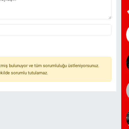
tmiş bulunuyor ve tüm sorumluluğu üstleniyorsunuz.
ekilde sorumlu tutulamaz.