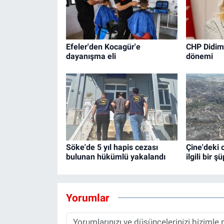
Efeler'den Kocagür'e
CHP Didim
dayanışma eli
dönemi
Söke'de 5 yıl hapis cezası
Çine'deki 
bulunan hükümlü yakalandı
ilgili bir ş
Yorumlar