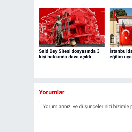
Said Bey Sitesi dosyasında 3
İstanbul'd
kişi hakkında dava açıldı
eğitim uça
Yorumlar