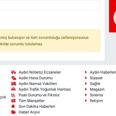
tmiş bulunuyor ve tüm sorumluluğu üstleniyorsunuz.
ekilde sorumlu tutulamaz.
Aydın Nöbetçi Eczaneler
Aydın Haberler
Aydın Hava Durumu
Siyaset
Aydin Namaz Vakitleri
Sağlık
Aydın Trafik Yoğunluk Haritası
Magazin
Puan Durumu ve Fikstür
Sinema
 çok
Tüm Manşetler
İletişim
Son Dakika Haberleri
Haber Arşivi