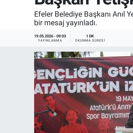
SPOR
Efeler Belediye Başkanı Anıl Y
bir mesaj yayınladı.
RESMİ İLANLAR
19.05.2026 - 09:03
1 DK
YAYINLANMA
OKUNMA SÜRESI