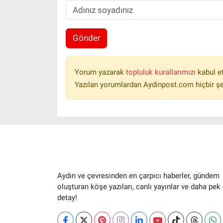
Gönder
Yorum yazarak
topluluk kurallarımızı
kabul e
Yazılan yorumlardan Aydinpost.com hiçbir ş
Aydın ve çevresinden en çarpıcı haberler, gündem
oluşturan köşe yazıları, canlı yayınlar ve daha pek
detay!