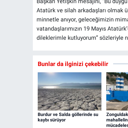
Başkan Yetişkin mesajını, “Bu duyg
Atatürk ve silah arkadaşları olmak
minnetle anıyor, geleceğimizin mima
vatandaşlarımızın 19 Mayıs Atatürk’
dileklerimle kutluyorum” sözleriyle n
Bunlar da ilginizi çekebilir
Burdur ve Salda göllerinde su
Zonguldak 
kaybı sürüyor
mahallelin
mücadeles