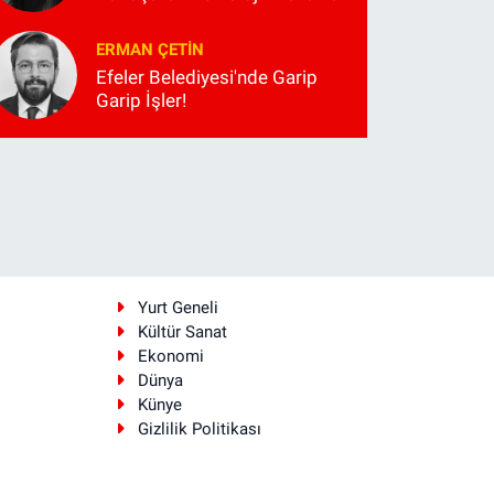
ERMAN ÇETIN
Efeler Belediyesi'nde Garip
Garip İşler!
i
Yurt Geneli
Kültür Sanat
Ekonomi
Dünya
Künye
Gizlilik Politikası