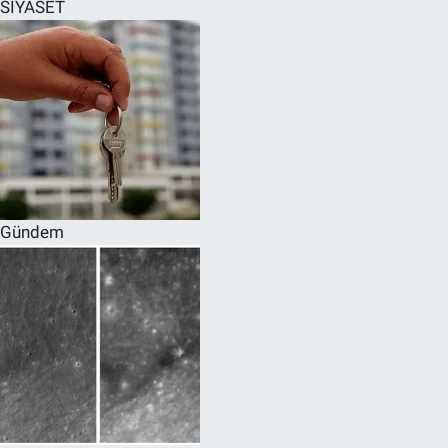
SİYASET
Gündem