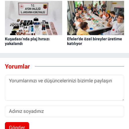
Kuşadası’nda plaj hırsızı
Efeler'de özel bireyler üretime
yakalandı
katılıyor
Yorumlar
Gönder