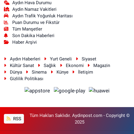
Aydın Hava Durumu
Aydin Namaz Vakitleri
Aydın Trafik Yoğunluk Haritası
Puan Durumu ve Fikstür
Tüm Manşetler
Son Dakika Haberleri
Haber Arşivi
Aydın Haberleri
Yurt Geneli
Siyaset
Kültür Sanat
Sağlık
Ekonomi
Magazin
Dünya
Sinema
Künye
İletişim
Gizlilik Politikası
Tüm Hakları Saklıdır. Aydinpost.com - Copyright ©
RSS
2025