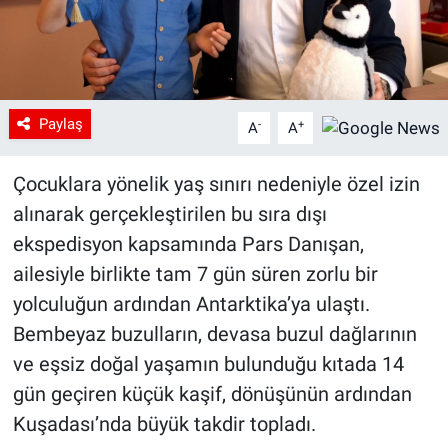
Paylaş
-
+
A
A
Çocuklara yönelik yaş sınırı nedeniyle özel izin
alınarak gerçekleştirilen bu sıra dışı
ekspedisyon kapsamında Pars Danışan,
ailesiyle birlikte tam 7 gün süren zorlu bir
yolculuğun ardından Antarktika’ya ulaştı.
Bembeyaz buzulların, devasa buzul dağlarının
ve eşsiz doğal yaşamın bulunduğu kıtada 14
gün geçiren küçük kaşif, dönüşünün ardından
Kuşadası’nda büyük takdir topladı.