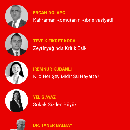
ERCAN DOLAPÇI
Kahraman Komutanın Kıbrıs vasiyeti!
TEVFIK FIKRET KOCA
Zeytinyağında Kritik Eşik
İREMNUR KUBANLI
Kilo Her Şey Midir Şu Hayatta?
YELIS AYAZ
Sokak Sizden Büyük
DR. TANER BALBAY