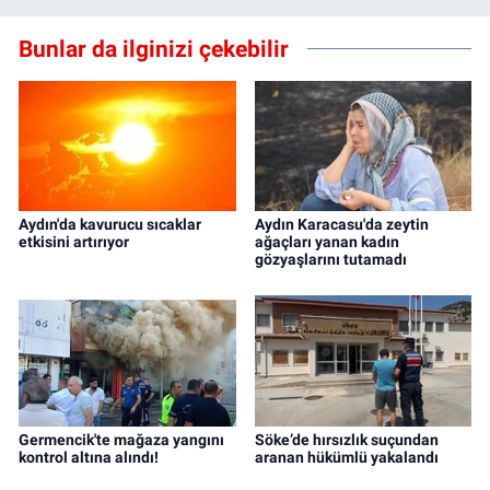
Bunlar da ilginizi çekebilir
Aydın'da kavurucu sıcaklar
Aydın Karacasu'da zeytin
etkisini artırıyor
ağaçları yanan kadın
gözyaşlarını tutamadı
Germencik'te mağaza yangını
Söke’de hırsızlık suçundan
kontrol altına alındı!
aranan hükümlü yakalandı