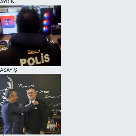
AYDIN
SPOR
RESMİ İLANLAR
ASAYİŞ