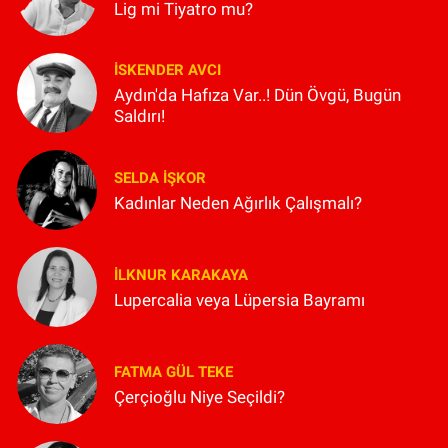
Lig mi Tiyatro mu?
İSKENDER AVCI
Aydın'da Hafıza Var..! Dün Övgü, Bugün
Saldırı!
SELDA İŞKOR
Kadınlar Neden Ağırlık Çalışmalı?
İLKNUR KARAKAYA
Lupercalia veya Lüpersia Bayramı
FATMA GÜL TEKE
Çerçioğlu Niye Seçildi?