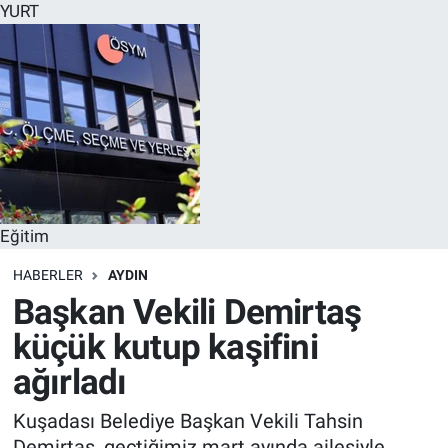
YURT
Eğitim
HABERLER
AYDIN
Başkan Vekili Demirtaş
küçük kutup kaşifini
ağırladı
Kuşadası Belediye Başkan Vekili Tahsin
Demirtaş, geçtiğimiz mart ayında ailesiyle