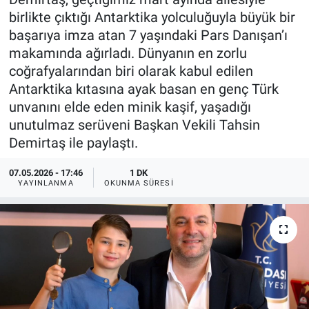
birlikte çıktığı Antarktika yolculuğuyla büyük bir
başarıya imza atan 7 yaşındaki Pars Danışan’ı
makamında ağırladı. Dünyanın en zorlu
coğrafyalarından biri olarak kabul edilen
Antarktika kıtasına ayak basan en genç Türk
unvanını elde eden minik kaşif, yaşadığı
unutulmaz serüveni Başkan Vekili Tahsin
Demirtaş ile paylaştı.
07.05.2026 - 17:46
1 DK
YAYINLANMA
OKUNMA SÜRESI