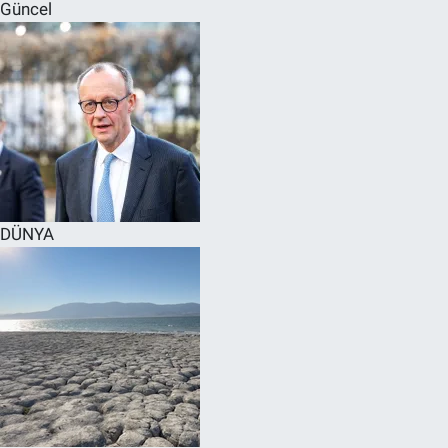
Güncel
DÜNYA