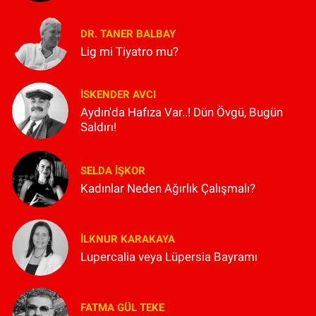
DR. TANER BALBAY
Lig mi Tiyatro mu?
İSKENDER AVCI
Aydın'da Hafıza Var..! Dün Övgü, Bugün
Saldırı!
SELDA İŞKOR
Kadınlar Neden Ağırlık Çalışmalı?
İLKNUR KARAKAYA
Lupercalia veya Lüpersia Bayramı
FATMA GÜL TEKE