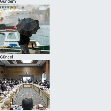
Gündem
SPOR
RESMİ İLANLAR
Güncel