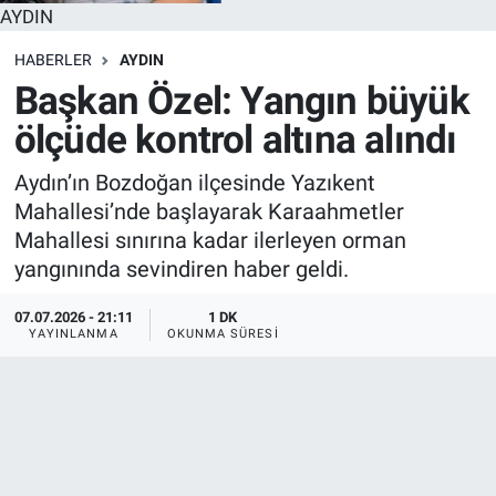
AYDIN
HABERLER
AYDIN
Başkan Özel: Yangın büyük
ölçüde kontrol altına alındı
Aydın’ın Bozdoğan ilçesinde Yazıkent
Mahallesi’nde başlayarak Karaahmetler
Mahallesi sınırına kadar ilerleyen orman
yangınında sevindiren haber geldi.
07.07.2026 - 21:11
1 DK
YAYINLANMA
OKUNMA SÜRESI