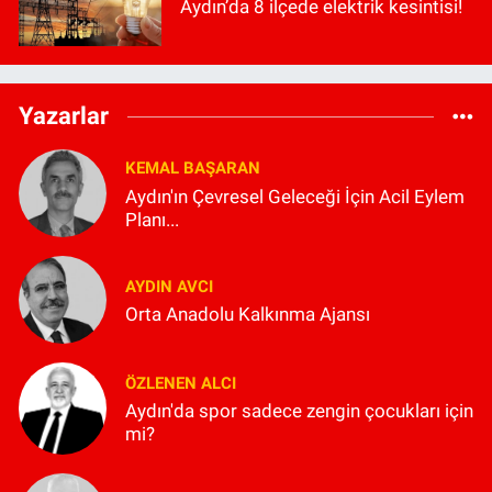
Aydın’da 8 ilçede elektrik kesintisi!
Yazarlar
KEMAL BAŞARAN
Aydın'ın Çevresel Geleceği İçin Acil Eylem
Planı...
AYDIN AVCI
Orta Anadolu Kalkınma Ajansı
ÖZLENEN ALCI
Aydın'da spor sadece zengin çocukları için
mi?