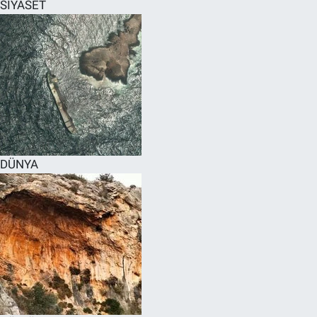
SİYASET
DÜNYA