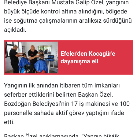
Belediye Başkanı Mustafa Galip Özel, yangının
büyük ölçüde kontrol altına alındığını, bölgede
ise soğutma çalışmalarının aralıksız sürdüğünü
açıkladı.
Efeler'den Kocagür'e
dayanışma eli
Yangının ilk anından itibaren tüm imkanları
seferber ettiklerini belirten Başkan Özel,
Bozdoğan Belediyesi’nin 17 iş makinesi ve 100
personelle sahada aktif görev yaptığını ifade
etti.
Başkan Özel açıklamasında, “Yangın büyük