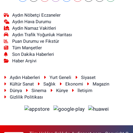
Aydın Nöbetçi Eczaneler
Aydın Hava Durumu
Aydin Namaz Vakitleri
Aydın Trafik Yoğunluk Haritası
Puan Durumu ve Fikstür
Tüm Manşetler
Son Dakika Haberleri
Haber Arşivi
Aydın Haberleri
Yurt Geneli
Siyaset
Kültür Sanat
Sağlık
Ekonomi
Magazin
Dünya
Sinema
Künye
İletişim
Gizlilik Politikası