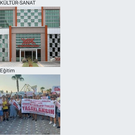
KÜLTÜR-SANAT
Eğitim