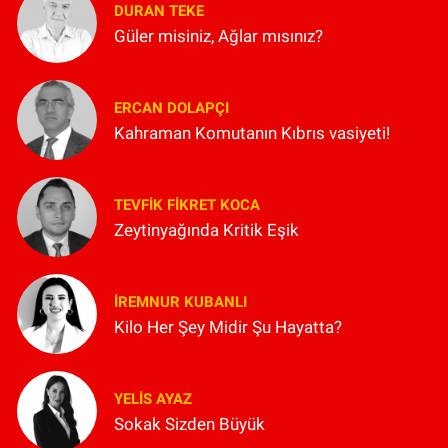
DURAN TEKE
Güler misiniz, Ağlar mısınız?
ERCAN DOLAPÇI
Kahraman Komutanın Kıbrıs vasiyeti!
TEVFIK FIKRET KOCA
Zeytinyağında Kritik Eşik
İREMNUR KUBANLI
Kilo Her Şey Midir Şu Hayatta?
YELIS AYAZ
Sokak Sizden Büyük