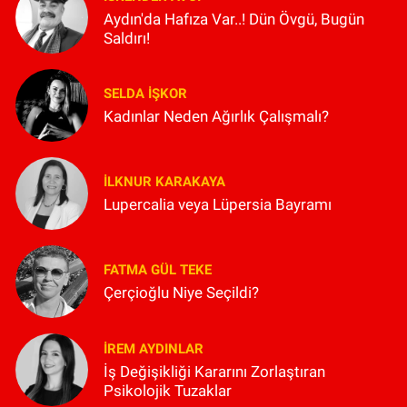
Aydın'da Hafıza Var..! Dün Övgü, Bugün
Saldırı!
SELDA İŞKOR
Kadınlar Neden Ağırlık Çalışmalı?
İLKNUR KARAKAYA
Lupercalia veya Lüpersia Bayramı
FATMA GÜL TEKE
Çerçioğlu Niye Seçildi?
İREM AYDINLAR
İş Değişikliği Kararını Zorlaştıran
Psikolojik Tuzaklar