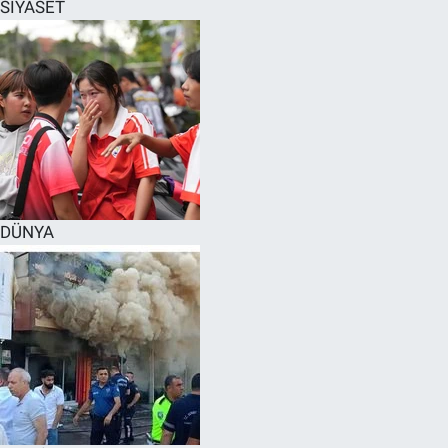
SİYASET
DÜNYA