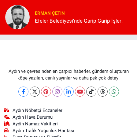
ERMAN ÇETIN
Efeler Belediyesi'nde Garip Garip İşler!
Aydın ve çevresinden en çarpıcı haberler, gündem oluşturan
köşe yazıları, canlı yayınlar ve daha pek çok detay!
Aydın Nöbetçi Eczaneler
Aydın Hava Durumu
Aydin Namaz Vakitleri
Aydın Trafik Yoğunluk Haritası