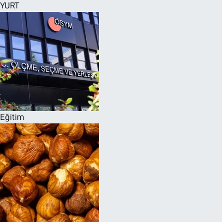
YURT
Eğitim