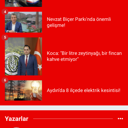
4
Nevzat Biçer Parkı'nda önemli
gelişme!
5
Koca: "Bir litre zeytinyağı, bir fincan
kahve etmiyor"
6
Aydın’da 8 ilçede elektrik kesintisi!
Yazarlar