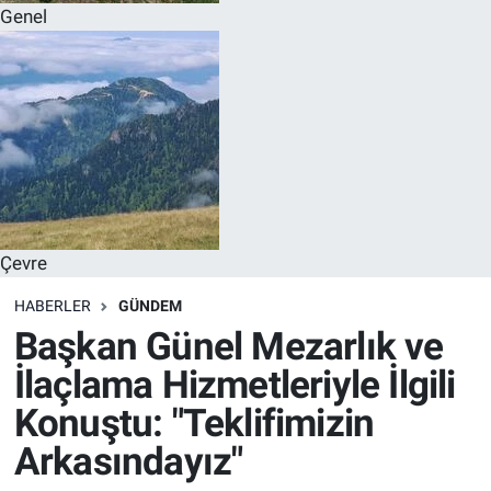
Genel
Çevre
HABERLER
GÜNDEM
Başkan Günel Mezarlık ve
İlaçlama Hizmetleriyle İlgili
Konuştu: "Teklifimizin
Arkasındayız"