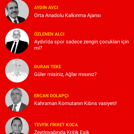
AYDIN AVCI
Orta Anadolu Kalkınma Ajansı
ÖZLENEN ALCI
Aydın'da spor sadece zengin çocukları için
mi?
DURAN TEKE
Güler misiniz, Ağlar mısınız?
ERCAN DOLAPÇI
Kahraman Komutanın Kıbrıs vasiyeti!
TEVFIK FIKRET KOCA
Zeytinyağında Kritik Eşik