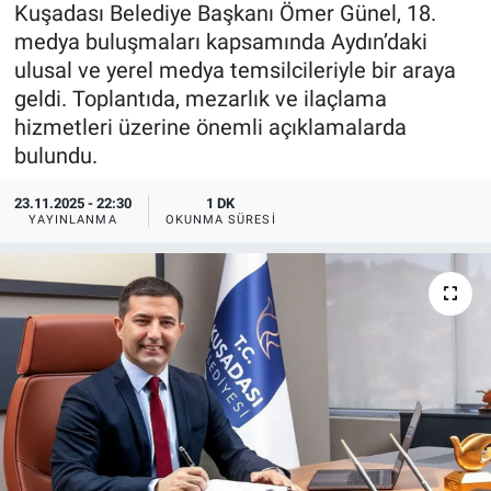
Kuşadası Belediye Başkanı Ömer Günel, 18.
medya buluşmaları kapsamında Aydın’daki
ulusal ve yerel medya temsilcileriyle bir araya
geldi. Toplantıda, mezarlık ve ilaçlama
hizmetleri üzerine önemli açıklamalarda
bulundu.
23.11.2025 - 22:30
1 DK
YAYINLANMA
OKUNMA SÜRESI