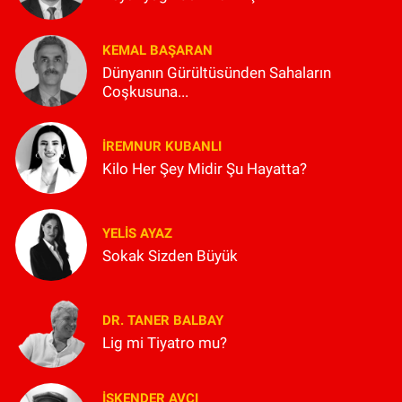
KEMAL BAŞARAN
Dünyanın Gürültüsünden Sahaların
Coşkusuna...
İREMNUR KUBANLI
Kilo Her Şey Midir Şu Hayatta?
YELIS AYAZ
Sokak Sizden Büyük
DR. TANER BALBAY
Lig mi Tiyatro mu?
İSKENDER AVCI