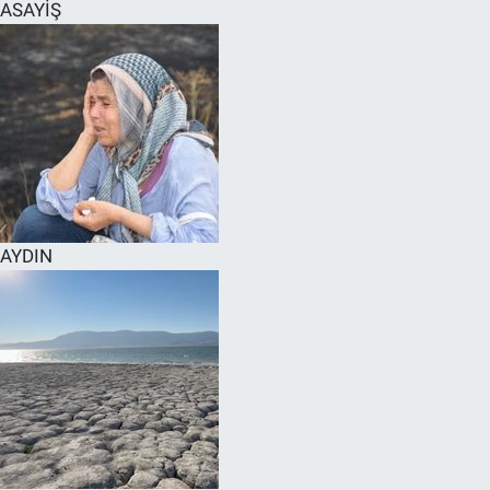
ASAYİŞ
AYDIN