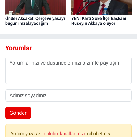
Önder Aksakal: Çerçeve yasayı
YENİ Parti Söke İlçe Başkanı
bugün imzalayacağım
Hüseyin Akkaya oluyor
Yorumlar
Gönder
Yorum yazarak
topluluk kurallarımızı
kabul etmiş