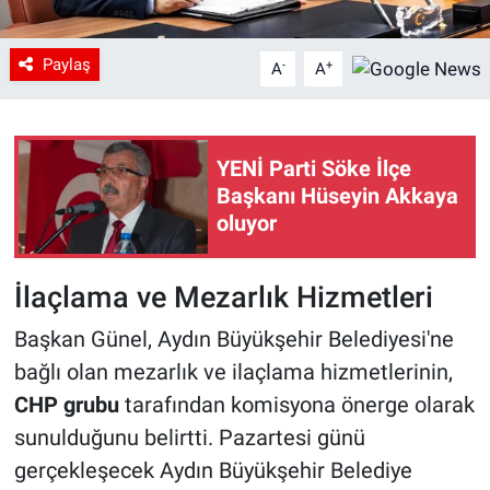
Paylaş
-
+
A
A
YENİ Parti Söke İlçe
Başkanı Hüseyin Akkaya
oluyor
İlaçlama ve Mezarlık Hizmetleri
Başkan Günel, Aydın Büyükşehir Belediyesi'ne
bağlı olan mezarlık ve ilaçlama hizmetlerinin,
CHP grubu
tarafından komisyona önerge olarak
sunulduğunu belirtti. Pazartesi günü
gerçekleşecek Aydın Büyükşehir Belediye