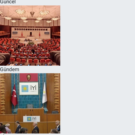
Güncel
SPOR
RESMİ İLANLAR
Gündem