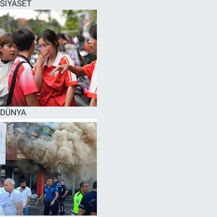
SİYASET
DÜNYA