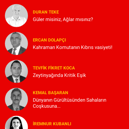
DURAN TEKE
Güler misiniz, Ağlar mısınız?
ERCAN DOLAPÇI
Kahraman Komutanın Kıbrıs vasiyeti!
TEVFIK FIKRET KOCA
Zeytinyağında Kritik Eşik
KEMAL BAŞARAN
Dünyanın Gürültüsünden Sahaların
Coşkusuna...
İREMNUR KUBANLI