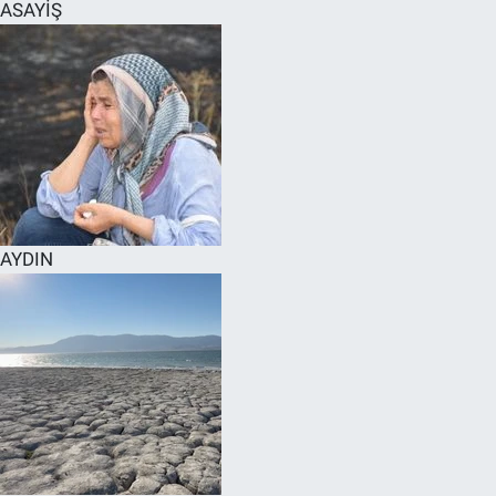
ASAYİŞ
AYDIN