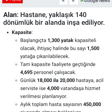
A
A
Alan
: Hastane, yaklaşık 140
dönümlük bir alanda inşa ediliyor.
Kapasite
:
Başlangıçta
1,300 yatak
kapasiteli
olacak, ihtiyaç halinde bu sayı
1,500
yatağa çıkarılabilecek.
Tam kapasite faaliyete geçtiğinde
4,695
personel çalışacak.
Günlük
18,000 ila 20,000
hastaya, acil
serviste ise
4,000
vatandaşa hizmet
verilmesi planlanıyor.
Aylık toplam hasta sayısının
450,000