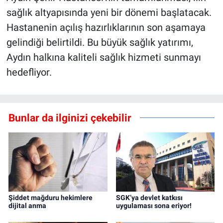
sağlık altyapısında yeni bir dönemi başlatacak.
Hastanenin açılış hazırlıklarının son aşamaya
gelindiği belirtildi. Bu büyük sağlık yatırımı,
Aydın halkına kaliteli sağlık hizmeti sunmayı
hedefliyor.
Bunlar da ilginizi çekebilir
Şiddet mağduru hekimlere
SGK’ya devlet katkısı
dijital anma
uygulaması sona eriyor!