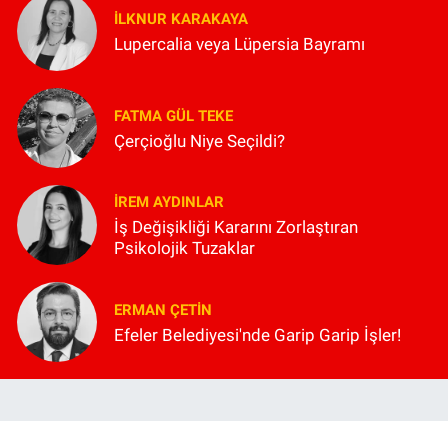
İLKNUR KARAKAYA
Lupercalia veya Lüpersia Bayramı
FATMA GÜL TEKE
Çerçioğlu Niye Seçildi?
İREM AYDINLAR
İş Değişikliği Kararını Zorlaştıran
Psikolojik Tuzaklar
ERMAN ÇETIN
Efeler Belediyesi'nde Garip Garip İşler!