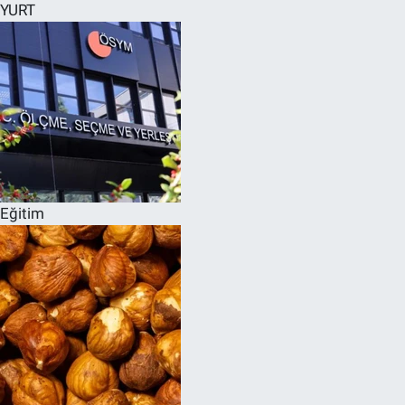
YURT
Eğitim