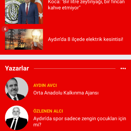
Koca: "Bir litre zeytinyağı, bir fincan
kahve etmiyor"
6
Aydın’da 8 ilçede elektrik kesintisi!
Yazarlar
AYDIN AVCI
Orta Anadolu Kalkınma Ajansı
ÖZLENEN ALCI
Aydın'da spor sadece zengin çocukları için
mi?