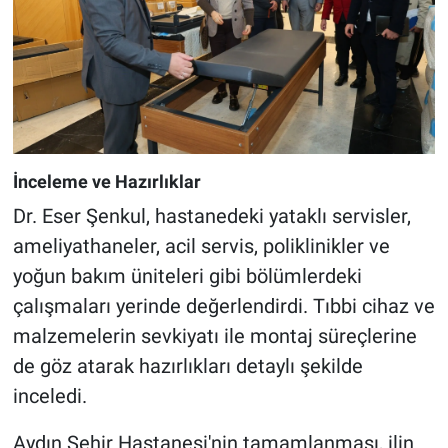
İnceleme ve Hazırlıklar
Dr. Eser Şenkul, hastanedeki yataklı servisler,
ameliyathaneler, acil servis, poliklinikler ve
yoğun bakım üniteleri gibi bölümlerdeki
çalışmaları yerinde değerlendirdi. Tıbbi cihaz ve
malzemelerin sevkiyatı ile montaj süreçlerine
de göz atarak hazırlıkları detaylı şekilde
inceledi.
Aydın Şehir Hastanesi'nin tamamlanması, ilin