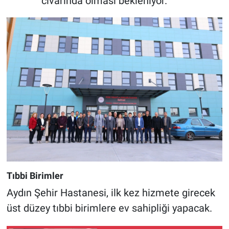
civarında olması bekleniyor.
Tıbbi Birimler
Aydın Şehir Hastanesi, ilk kez hizmete girecek
üst düzey tıbbi birimlere ev sahipliği yapacak.