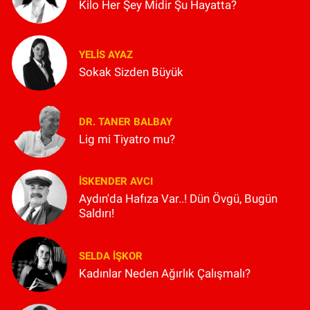
Kilo Her Şey Midir Şu Hayatta?
YELIS AYAZ
Sokak Sizden Büyük
DR. TANER BALBAY
Lig mi Tiyatro mu?
İSKENDER AVCI
Aydın'da Hafıza Var..! Dün Övgü, Bugün
Saldırı!
SELDA İŞKOR
Kadınlar Neden Ağırlık Çalışmalı?