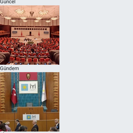
Güncel
SPOR
RESMİ İLANLAR
Gündem