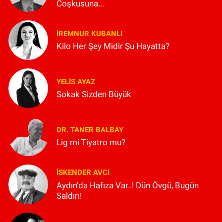
Coşkusuna...
İREMNUR KUBANLI
Kilo Her Şey Midir Şu Hayatta?
YELIS AYAZ
Sokak Sizden Büyük
DR. TANER BALBAY
Lig mi Tiyatro mu?
İSKENDER AVCI
Aydın'da Hafıza Var..! Dün Övgü, Bugün
Saldırı!