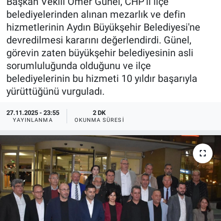
Başkan Vekili Ömer Günel, CHP'li ilçe
belediyelerinden alınan mezarlık ve defin
hizmetlerinin Aydın Büyükşehir Belediyesi'ne
devredilmesi kararını değerlendirdi. Günel,
görevin zaten büyükşehir belediyesinin asli
sorumluluğunda olduğunu ve ilçe
belediyelerinin bu hizmeti 10 yıldır başarıyla
yürüttüğünü vurguladı.
27.11.2025 - 23:55
2 DK
YAYINLANMA
OKUNMA SÜRESI