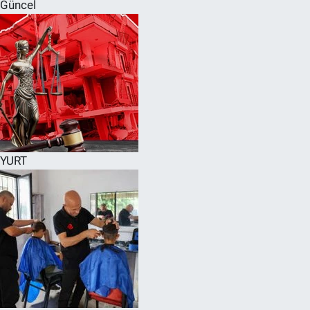
Güncel
YURT