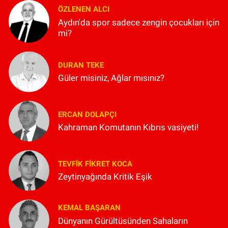
ÖZLENEN ALCI
Aydın'da spor sadece zengin çocukları için
mi?
DURAN TEKE
Güler misiniz, Ağlar mısınız?
ERCAN DOLAPÇI
Kahraman Komutanın Kıbrıs vasiyeti!
TEVFIK FIKRET KOCA
Zeytinyağında Kritik Eşik
KEMAL BAŞARAN
Dünyanın Gürültüsünden Sahaların