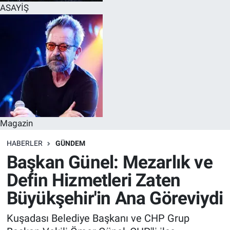
ASAYİŞ
Magazin
HABERLER
GÜNDEM
Başkan Günel: Mezarlık ve
Defin Hizmetleri Zaten
Büyükşehir'in Ana Göreviydi
Kuşadası Belediye Başkanı ve CHP Grup