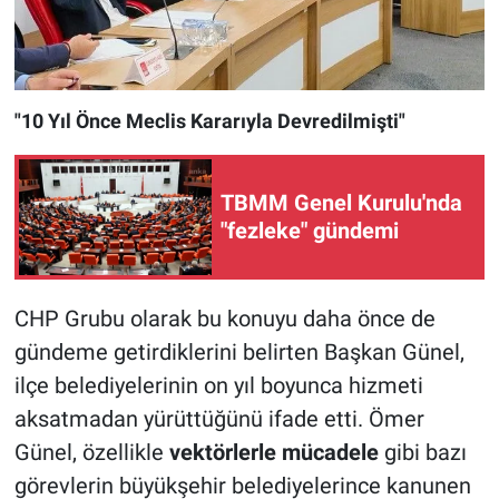
"10 Yıl Önce Meclis Kararıyla Devredilmişti"
TBMM Genel Kurulu'nda
"fezleke" gündemi
CHP Grubu olarak bu konuyu daha önce de
gündeme getirdiklerini belirten Başkan Günel,
ilçe belediyelerinin on yıl boyunca hizmeti
aksatmadan yürüttüğünü ifade etti. Ömer
Günel, özellikle
vektörlerle mücadele
gibi bazı
görevlerin büyükşehir belediyelerince kanunen