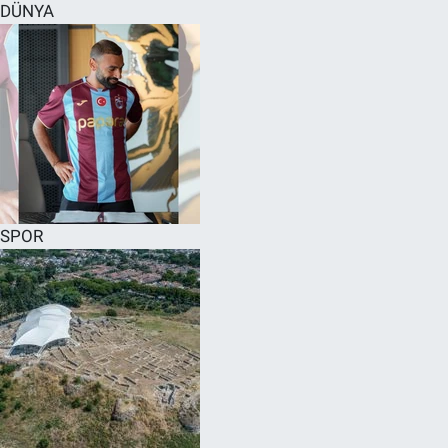
DÜNYA
SPOR