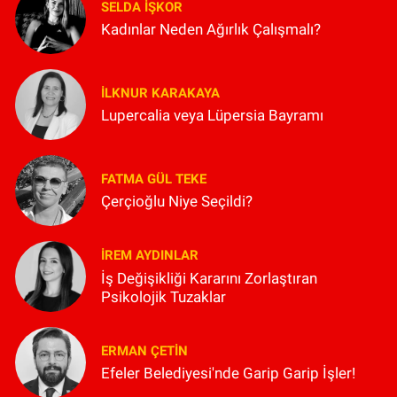
SELDA İŞKOR
Kadınlar Neden Ağırlık Çalışmalı?
İLKNUR KARAKAYA
Lupercalia veya Lüpersia Bayramı
FATMA GÜL TEKE
Çerçioğlu Niye Seçildi?
İREM AYDINLAR
İş Değişikliği Kararını Zorlaştıran
Psikolojik Tuzaklar
ERMAN ÇETIN
Efeler Belediyesi'nde Garip Garip İşler!