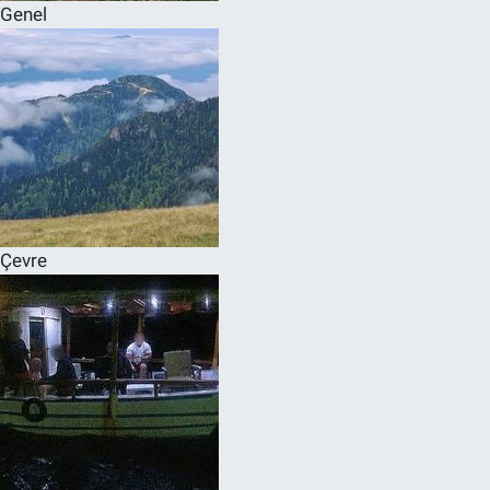
Genel
Çevre