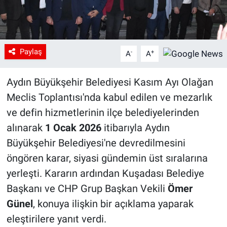
Paylaş
-
+
A
A
Aydın Büyükşehir Belediyesi Kasım Ayı Olağan
Meclis Toplantısı'nda kabul edilen ve mezarlık
ve defin hizmetlerinin ilçe belediyelerinden
alınarak
1 Ocak 2026
itibarıyla Aydın
Büyükşehir Belediyesi'ne devredilmesini
öngören karar, siyasi gündemin üst sıralarına
yerleşti. Kararın ardından Kuşadası Belediye
Başkanı ve CHP Grup Başkan Vekili
Ömer
Günel
, konuya ilişkin bir açıklama yaparak
eleştirilere yanıt verdi.