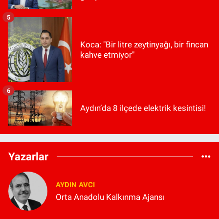
5
Koca: "Bir litre zeytinyağı, bir fincan
kahve etmiyor"
6
Aydın’da 8 ilçede elektrik kesintisi!
Yazarlar
AYDIN AVCI
Orta Anadolu Kalkınma Ajansı