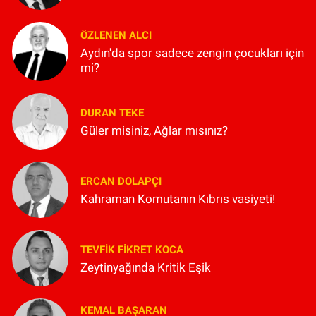
ÖZLENEN ALCI
Aydın'da spor sadece zengin çocukları için
mi?
DURAN TEKE
Güler misiniz, Ağlar mısınız?
ERCAN DOLAPÇI
Kahraman Komutanın Kıbrıs vasiyeti!
TEVFIK FIKRET KOCA
Zeytinyağında Kritik Eşik
KEMAL BAŞARAN