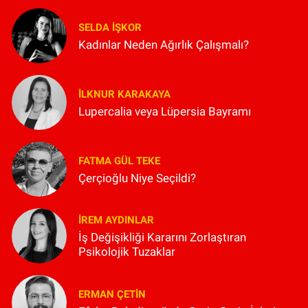
SELDA İŞKOR
Kadınlar Neden Ağırlık Çalışmalı?
İLKNUR KARAKAYA
Lupercalia veya Lüpersia Bayramı
FATMA GÜL TEKE
Çerçioğlu Niye Seçildi?
İREM AYDINLAR
İş Değişikliği Kararını Zorlaştıran
Psikolojik Tuzaklar
ERMAN ÇETIN