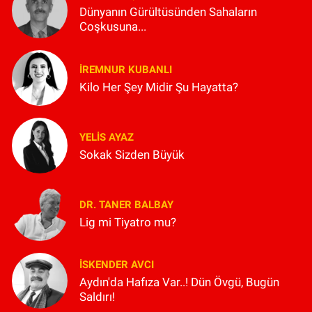
Dünyanın Gürültüsünden Sahaların
Coşkusuna...
İREMNUR KUBANLI
Kilo Her Şey Midir Şu Hayatta?
YELIS AYAZ
Sokak Sizden Büyük
DR. TANER BALBAY
Lig mi Tiyatro mu?
İSKENDER AVCI
Aydın'da Hafıza Var..! Dün Övgü, Bugün
Saldırı!