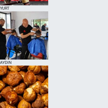
YURT
AYDIN