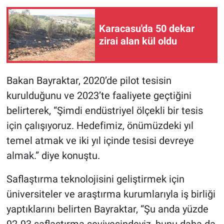
Karacasu'da 50 dekar
zirai alan kül oldu
Bakan Bayraktar, 2020’de pilot tesisin
kurulduğunu ve 2023’te faaliyete geçtiğini
belirterek, “Şimdi endüstriyel ölçekli bir tesis
için çalışıyoruz. Hedefimiz, önümüzdeki yıl
temel atmak ve iki yıl içinde tesisi devreye
almak.” diye konuştu.
Saflaştırma teknolojisini geliştirmek için
üniversiteler ve araştırma kurumlarıyla iş birliği
yaptıklarını belirten Bayraktar, “Şu anda yüzde
92-93 saflaştırma seviyesindeyiz, bunu daha da