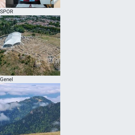
SPOR
Genel