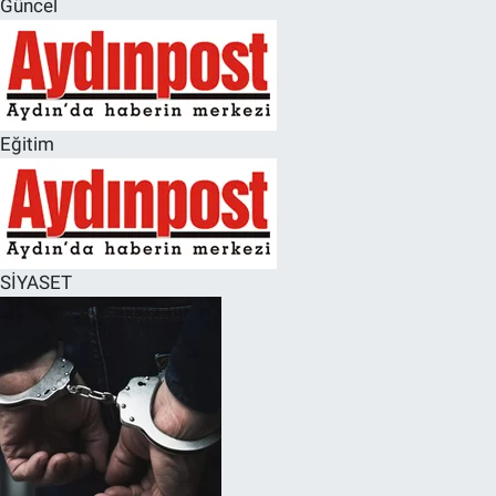
Güncel
SPOR
RESMİ İLANLAR
Eğitim
SİYASET