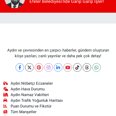
Efeler Belediyesi'nde Garip Garip İşler!
Aydın ve çevresinden en çarpıcı haberler, gündem oluşturan
köşe yazıları, canlı yayınlar ve daha pek çok detay!
Aydın Nöbetçi Eczaneler
Aydın Hava Durumu
Aydin Namaz Vakitleri
Aydın Trafik Yoğunluk Haritası
Puan Durumu ve Fikstür
Tüm Manşetler