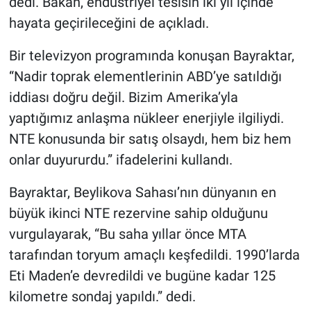
dedi. Bakan, endüstriyel tesisin iki yıl içinde
hayata geçirileceğini de açıkladı.
Bir televizyon programında konuşan Bayraktar,
“Nadir toprak elementlerinin ABD’ye satıldığı
iddiası doğru değil. Bizim Amerika’yla
yaptığımız anlaşma nükleer enerjiyle ilgiliydi.
NTE konusunda bir satış olsaydı, hem biz hem
onlar duyururdu.” ifadelerini kullandı.
Bayraktar, Beylikova Sahası’nın dünyanın en
büyük ikinci NTE rezervine sahip olduğunu
vurgulayarak, “Bu saha yıllar önce MTA
tarafından toryum amaçlı keşfedildi. 1990’larda
Eti Maden’e devredildi ve bugüne kadar 125
kilometre sondaj yapıldı.” dedi.