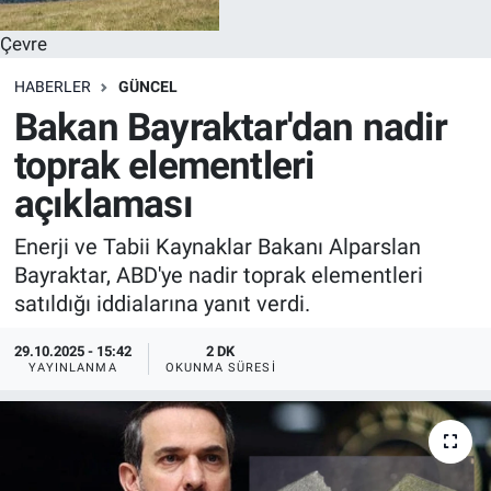
Çevre
HABERLER
GÜNCEL
Bakan Bayraktar'dan nadir
toprak elementleri
açıklaması
Enerji ve Tabii Kaynaklar Bakanı Alparslan
Bayraktar, ABD'ye nadir toprak elementleri
satıldığı iddialarına yanıt verdi.
29.10.2025 - 15:42
2 DK
YAYINLANMA
OKUNMA SÜRESI