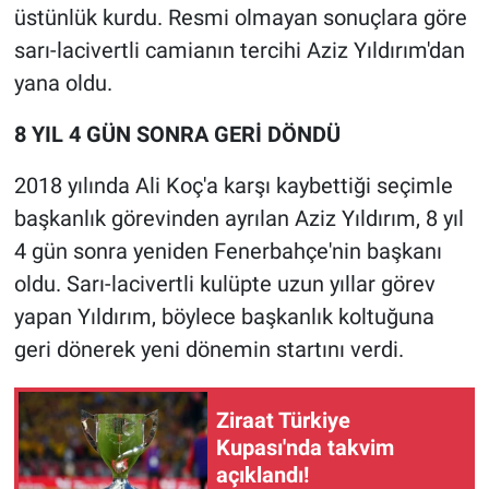
üstünlük kurdu. Resmi olmayan sonuçlara göre
sarı-lacivertli camianın tercihi Aziz Yıldırım'dan
yana oldu.
8 YIL 4 GÜN SONRA GERİ DÖNDÜ
2018 yılında Ali Koç'a karşı kaybettiği seçimle
başkanlık görevinden ayrılan Aziz Yıldırım, 8 yıl
4 gün sonra yeniden Fenerbahçe'nin başkanı
oldu. Sarı-lacivertli kulüpte uzun yıllar görev
yapan Yıldırım, böylece başkanlık koltuğuna
geri dönerek yeni dönemin startını verdi.
Ziraat Türkiye
Kupası'nda takvim
açıklandı!