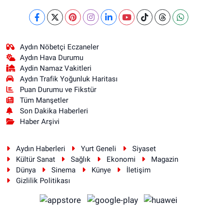
Aydın Nöbetçi Eczaneler
Aydın Hava Durumu
Aydin Namaz Vakitleri
Aydın Trafik Yoğunluk Haritası
Puan Durumu ve Fikstür
Tüm Manşetler
Son Dakika Haberleri
Haber Arşivi
Aydın Haberleri
Yurt Geneli
Siyaset
Kültür Sanat
Sağlık
Ekonomi
Magazin
Dünya
Sinema
Künye
İletişim
Gizlilik Politikası