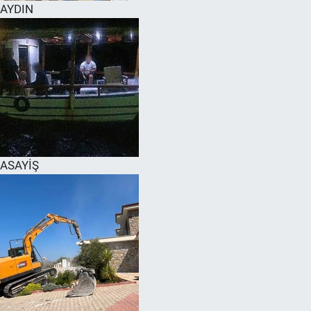
AYDIN
ASAYİŞ