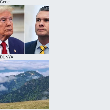
Genel
DÜNYA