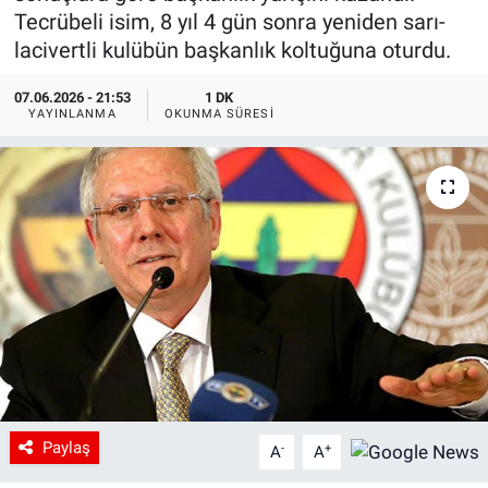
Tecrübeli isim, 8 yıl 4 gün sonra yeniden sarı-
lacivertli kulübün başkanlık koltuğuna oturdu.
07.06.2026 - 21:53
1 DK
YAYINLANMA
OKUNMA SÜRESI
Paylaş
-
+
A
A