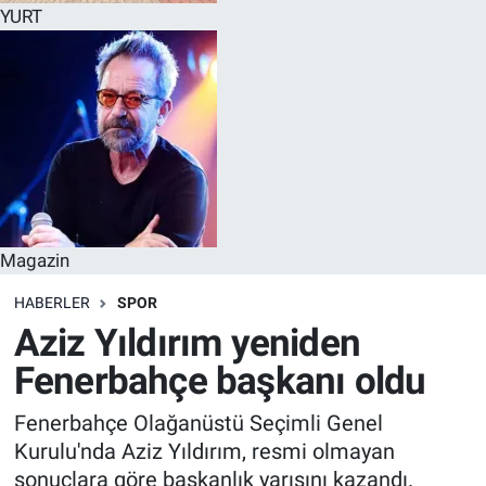
YURT
Magazin
HABERLER
SPOR
Aziz Yıldırım yeniden
Fenerbahçe başkanı oldu
Fenerbahçe Olağanüstü Seçimli Genel
Kurulu'nda Aziz Yıldırım, resmi olmayan
sonuçlara göre başkanlık yarışını kazandı.