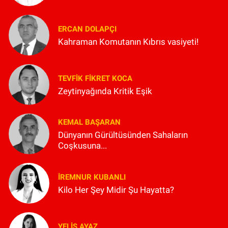
ERCAN DOLAPÇI
Kahraman Komutanın Kıbrıs vasiyeti!
TEVFIK FIKRET KOCA
Zeytinyağında Kritik Eşik
KEMAL BAŞARAN
Dünyanın Gürültüsünden Sahaların
Coşkusuna...
İREMNUR KUBANLI
Kilo Her Şey Midir Şu Hayatta?
YELIS AYAZ