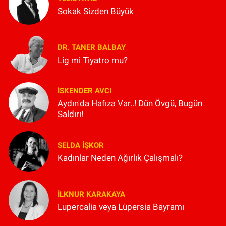
Sokak Sizden Büyük
DR. TANER BALBAY
Lig mi Tiyatro mu?
İSKENDER AVCI
Aydın'da Hafıza Var..! Dün Övgü, Bugün
Saldırı!
SELDA İŞKOR
Kadınlar Neden Ağırlık Çalışmalı?
İLKNUR KARAKAYA
Lupercalia veya Lüpersia Bayramı