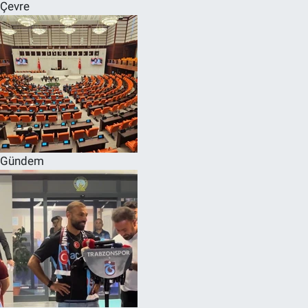
Çevre
Gündem