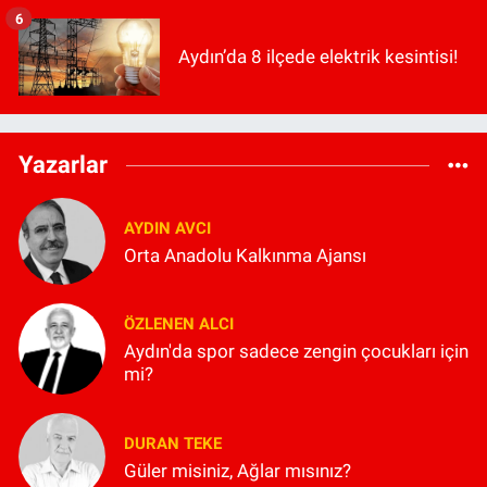
6
Aydın’da 8 ilçede elektrik kesintisi!
Yazarlar
AYDIN AVCI
Orta Anadolu Kalkınma Ajansı
ÖZLENEN ALCI
Aydın'da spor sadece zengin çocukları için
mi?
DURAN TEKE
Güler misiniz, Ağlar mısınız?