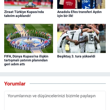
Ziraat Türkiye Kupası'nda
Anadolu Efes transferi Aydın
takvim açıklandı!
için bir ilk!
FIFA, Dünya Kupası'na ilişkin
Beşiktaş 3. tura yükseldi
tartışmalı yatırım planından
geri adım attı
Yorumlar