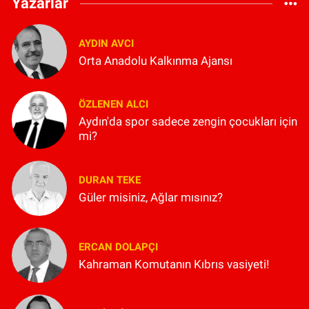
Yazarlar
AYDIN AVCI
Orta Anadolu Kalkınma Ajansı
ÖZLENEN ALCI
Aydın'da spor sadece zengin çocukları için
mi?
DURAN TEKE
Güler misiniz, Ağlar mısınız?
ERCAN DOLAPÇI
Kahraman Komutanın Kıbrıs vasiyeti!