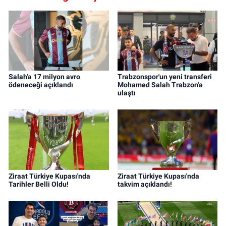
Salah'a 17 milyon avro
Trabzonspor'un yeni transferi
ödeneceği açıklandı
Mohamed Salah Trabzon'a
ulaştı
Ziraat Türkiye Kupası'nda
Ziraat Türkiye Kupası'nda
Tarihler Belli Oldu!
takvim açıklandı!