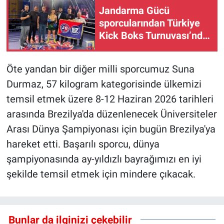
Jandarma Gücü
sporcularından Türkiye
Kick Boks Turnuvası’nda
şampiyonluk
Öte yandan bir diğer milli sporcumuz Suna
Durmaz, 57 kilogram kategorisinde ülkemizi
temsil etmek üzere 8-12 Haziran 2026 tarihleri
arasında Brezilya'da düzenlenecek Üniversiteler
Arası Dünya Şampiyonası için bugün Brezilya'ya
hareket etti. Başarılı sporcu, dünya
şampiyonasında ay-yıldızlı bayrağımızı en iyi
şekilde temsil etmek için mindere çıkacak.
Bunlar da ilginizi çekebilir