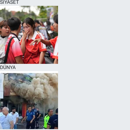
SİYASET
DÜNYA