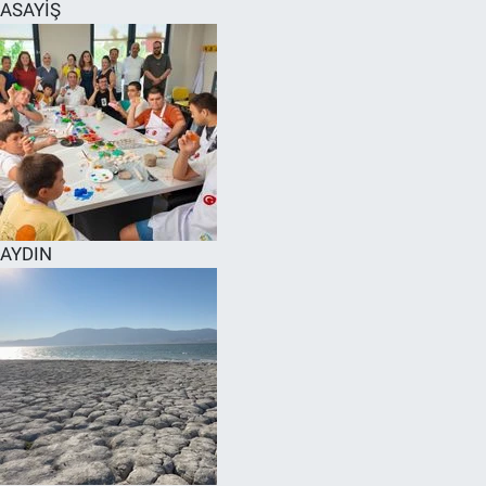
ASAYİŞ
AYDIN