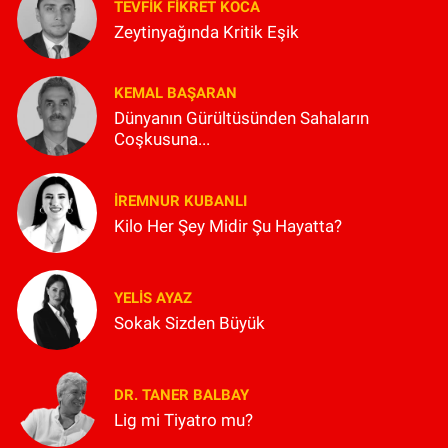
TEVFIK FIKRET KOCA
Zeytinyağında Kritik Eşik
KEMAL BAŞARAN
Dünyanın Gürültüsünden Sahaların
Coşkusuna...
İREMNUR KUBANLI
Kilo Her Şey Midir Şu Hayatta?
YELIS AYAZ
Sokak Sizden Büyük
DR. TANER BALBAY
Lig mi Tiyatro mu?