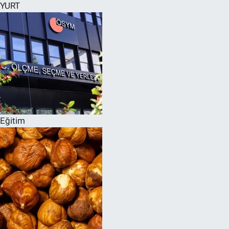
YURT
Eğitim