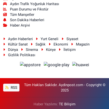
Aydın Trafik Yoğunluk Haritası
Puan Durumu ve Fikstür
Tüm Manşetler
Son Dakika Haberleri
Haber Arşivi
Aydın Haberleri
Yurt Geneli
Siyaset
Kültür Sanat
Sağlık
Ekonomi
Magazin
Dünya
Sinema
Künye
İletişim
Gizlilik Politikası
Tüm Hakları Saklıdır. Aydinpost.com - Copyright ©
RSS
2025
Haber Yazılımı:
TE Bilişim