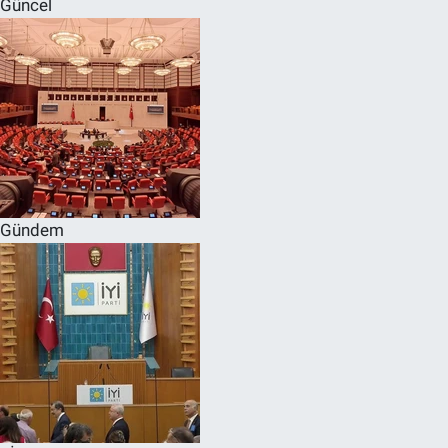
Güncel
SPOR
RESMİ İLANLAR
Gündem