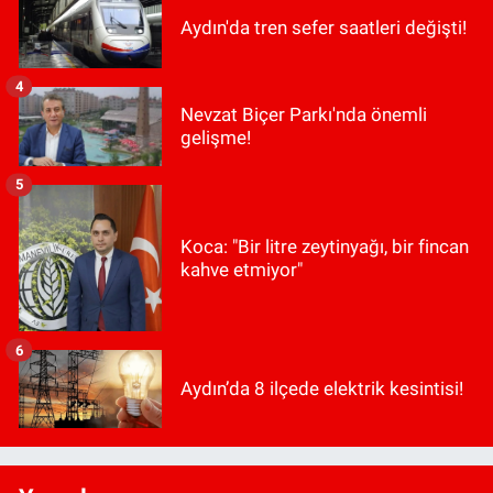
Aydın'da tren sefer saatleri değişti!
4
Nevzat Biçer Parkı'nda önemli
gelişme!
5
Koca: "Bir litre zeytinyağı, bir fincan
kahve etmiyor"
6
Aydın’da 8 ilçede elektrik kesintisi!