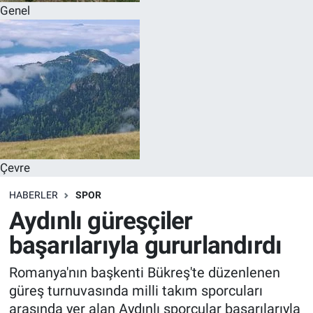
Genel
Çevre
HABERLER
SPOR
Aydınlı güreşçiler
başarılarıyla gururlandırdı
Romanya'nın başkenti Bükreş'te düzenlenen
güreş turnuvasında milli takım sporcuları
arasında yer alan Aydınlı sporcular başarılarıyla