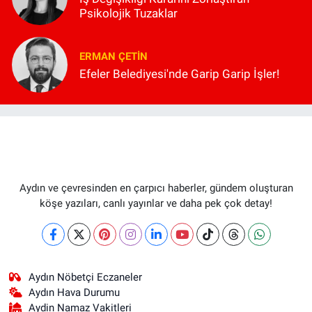
Psikolojik Tuzaklar
ERMAN ÇETIN
Efeler Belediyesi'nde Garip Garip İşler!
Aydın ve çevresinden en çarpıcı haberler, gündem oluşturan
köşe yazıları, canlı yayınlar ve daha pek çok detay!
Aydın Nöbetçi Eczaneler
Aydın Hava Durumu
Aydin Namaz Vakitleri