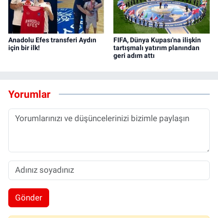
Anadolu Efes transferi Aydın
FIFA, Dünya Kupası'na ilişkin
için bir ilk!
tartışmalı yatırım planından
geri adım attı
Yorumlar
Gönder