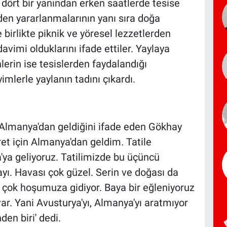
dört bir yanından erken saatlerde tesise
den yararlanmalarının yanı sıra doğa
e birlikte piknik ve yöresel lezzetlerden
imi olduklarını ifade ettiler. Yaylaya
lerin ise tesislerden faydalandığı
imlerle yaylanın tadını çıkardı.
 Almanya'dan geldiğini ifade eden Gökhay
t için Almanya'dan geldim. Tatile
ya geliyoruz. Tatilimizde bu üçüncü
yı. Havası çok güzel. Serin ve doğası da
a çok hoşumuza gidiyor. Baya bir eğleniyoruz
ar. Yani Avusturya'yı, Almanya'yı aratmıyor
den biri' dedi.