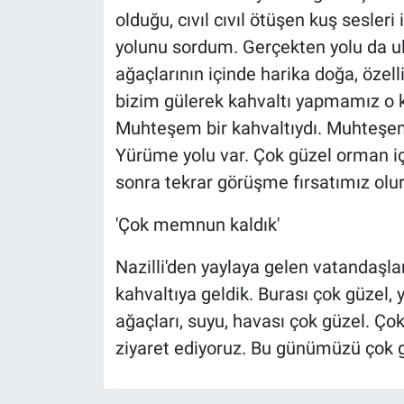
olduğu, cıvıl cıvıl ötüşen kuş sesleri
yolunu sordum. Gerçekten yolu da u
ağaçlarının içinde harika doğa, özel
bizim gülerek kahvaltı yapmamız o k
Muhteşem bir kahvaltıydı. Muhteşem 
Yürüme yolu var. Çok güzel orman iç
sonra tekrar görüşme fırsatımız olu
'Çok memnun kaldık'
Nazilli'den yaylaya gelen vatandaşla
kahvaltıya geldik. Burası çok güzel, 
ağaçları, suyu, havası çok güzel. Ço
ziyaret ediyoruz. Bu günümüzü çok gü