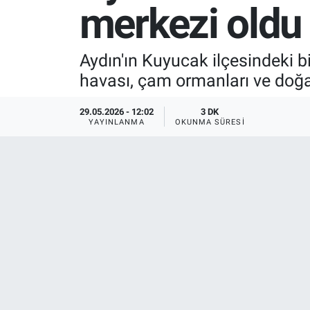
merkezi oldu
SPOR
Aydın'ın Kuyucak ilçesindeki bi
RESMİ İLANLAR
havası, çam ormanları ve doğal
29.05.2026 - 12:02
3 DK
YAYINLANMA
OKUNMA SÜRESI