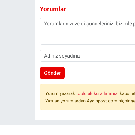
Yorumlar
Gönder
Yorum yazarak
topluluk kurallarımızı
kabul e
Yazılan yorumlardan Aydinpost.com hiçbir ş