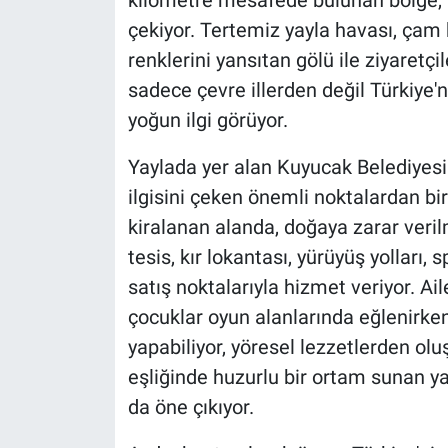
çekiyor. Tertemiz yayla havası, çam
renklerini yansıtan gölü ile ziyaretç
sadece çevre illerden değil Türkiye'n
yoğun ilgi görüyor.
Yaylada yer alan Kuyucak Belediyesi 
ilgisini çeken önemli noktalardan b
kiralanan alanda, doğaya zarar ver
tesis, kır lokantası, yürüyüş yolları, 
satış noktalarıyla hizmet veriyor. Ail
çocuklar oyun alanlarında eğlenirken,
yapabiliyor, yöresel lezzetlerden oluş
eşliğinde huzurlu bir ortam sunan ya
da öne çıkıyor.