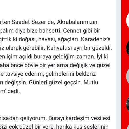
rten Saadet Sezer de; 'Akrabalarımızın
palım diye bize bahsetti. Cennet gibi bir
tik ki doğası, havası, ağaçları. Karadeniz'e
 olarak görebilir. Kahvaltısı ayrı bir güzeldi.
en içim açıldı buraya geldiğim zaman. İyi ki
ha önce böyle bir yer ama değişik ve güzel
e tavsiye ederim, gelmelerini bekleriz
arı değişsin. Günleri güzel geçsin. Mutlu
im' dedi.
isa'dan geliyorum. Burayı kardeşim vesilesi
izi çok güzel bir yere, harika kuş seslerinin