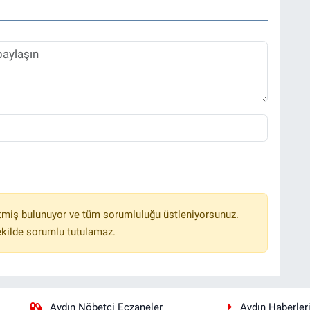
tmiş bulunuyor ve tüm sorumluluğu üstleniyorsunuz.
ekilde sorumlu tutulamaz.
Aydın Nöbetçi Eczaneler
Aydın Haberler