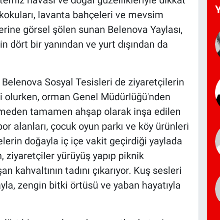
 kokuları, lavanta bahçeleri ve mevsim
ilerine görsel şölen sunan Belenova Yaylası,
in dört bir yanından ve yurt dışından da
Belenova Sosyal Tesisleri de ziyaretçilerin
iri olurken, orman Genel Müdürlüğü'nden
ilmeden tamamen ahşap olarak inşa edilen
spor alanları, çocuk oyun parkı ve köy ürünleri
elerin doğayla iç içe vakit geçirdiği yaylada
 ziyaretçiler yürüyüş yapıp piknik
an kahvaltının tadını çıkarıyor. Kuş sesleri
yla, zengin bitki örtüsü ve yaban hayatıyla