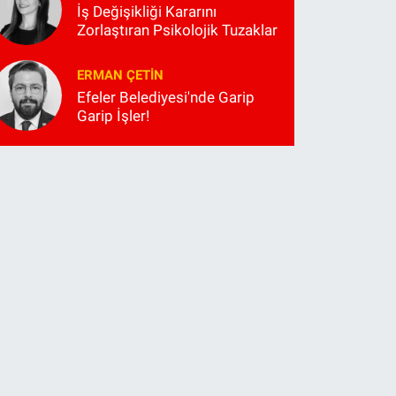
İş Değişikliği Kararını
Zorlaştıran Psikolojik Tuzaklar
ERMAN ÇETIN
Efeler Belediyesi'nde Garip
Garip İşler!