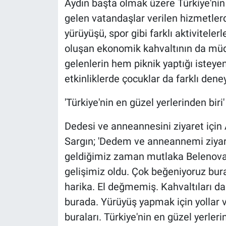
Aydın başta olmak üzere Türkiye'nin 
gelen vatandaşlar verilen hizmetler
yürüyüşü, spor gibi farklı aktivitelerl
oluşan ekonomik kahvaltının da müdav
gelenlerin hem piknik yaptığı isteyen
etkinliklerde çocuklar da farklı deney
'Türkiye'nin en güzel yerlerinden biri'
Dedesi ve anneannesini ziyaret için
Sargın; 'Dedem ve anneannemi ziyare
geldiğimiz zaman mutlaka Belenova'
gelişimiz oldu. Çok beğeniyoruz bura
harika. El değmemiş. Kahvaltıları d
burada. Yürüyüş yapmak için yollar v
buraları. Türkiye'nin en güzel yerlerin