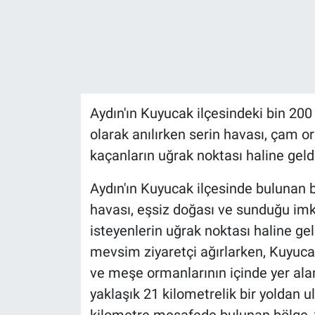
Aydın'ın Kuyucak ilçesindeki bin 200 
olarak anılırken serin havası, çam or
kaçanların uğrak noktası haline geldi
Aydın'ın Kuyucak ilçesinde bulunan b
havası, eşsiz doğası ve sunduğu im
isteyenlerin uğrak noktası haline geldi
mevsim ziyaretçi ağırlarken, Kuyuca
ve meşe ormanlarının içinde yer ala
yaklaşık 21 kilometrelik bir yoldan u
kilometre mesafede bulunan bölge, t