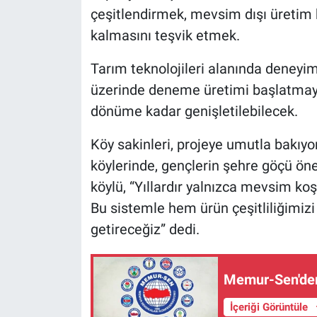
çeşitlendirmek, mevsim dışı üretim 
kalmasını teşvik etmek.
Tarım teknolojileri alanında deneyim
üzerinde deneme üretimi başlatmayı p
dönüme kadar genişletilebilecek.
Köy sakinleri, projeye umutla bakıyor
köylerinde, gençlerin şehre göçü öne
köylü, “Yıllardır yalnızca mevsim koş
Bu sistemle hem ürün çeşitliliğimizi
getireceğiz” dedi.
Memur-Sen'den
İçeriği Görüntüle