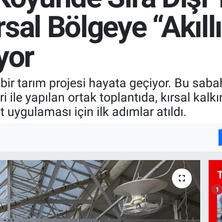
sal Bölgeye “Akıllı
yor
bir tarım projesi hayata geçiyor. Bu saba
eri ile yapılan ortak toplantıda, kırsal kal
ot uygulaması için ilk adımlar atıldı.
1