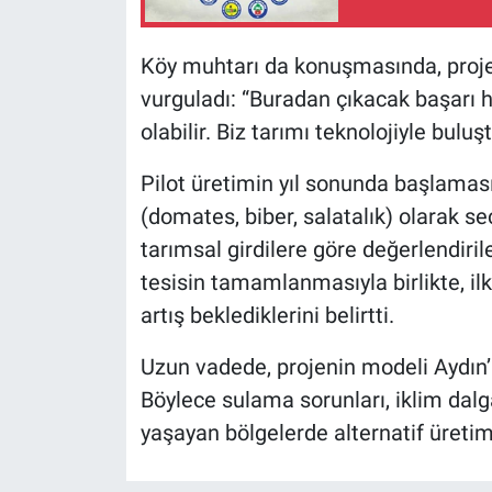
Köy muhtarı da konuşmasında, projen
vurguladı: “Buradan çıkacak başarı h
olabilir. Biz tarımı teknolojiyle buluş
Pilot üretimin yıl sonunda başlaması 
(domates, biber, salatalık) olarak se
tarımsal girdilere göre değerlendirile
tesisin tamamlanmasıyla birlikte, i
artış beklediklerini belirtti.
Uzun vadede, projenin modeli Aydın’ı
Böylece sulama sorunları, iklim dalg
yaşayan bölgelerde alternatif üretim 