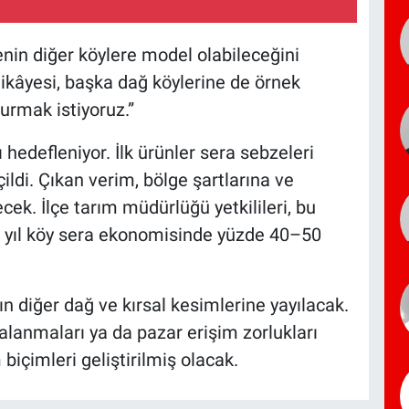
in diğer köylere model olabileceğini
ikâyesi, başka dağ köylerine de örnek
turmak istiyoruz.”
hedefleniyor. İlk ürünler sera sebzeleri
çildi. Çıkan verim, bölge şartlarına ve
cek. İlçe tarım müdürlüğü yetkilileri, bu
lk yıl köy sera ekonomisinde yüzde 40–50
n diğer dağ ve kırsal kesimlerine yayılacak.
alanmaları ya da pazar erişim zorlukları
biçimleri geliştirilmiş olacak.