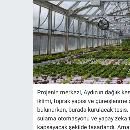
Projenin merkezi, Aydın’ın dağlık ke
iklimi, toprak yapısı ve güneşlenme 
bulunurken, burada kurulacak tesis, s
sulama otomasyonu ve yapay zeka ta
kapsayacak şekilde tasarlandı. Amaç