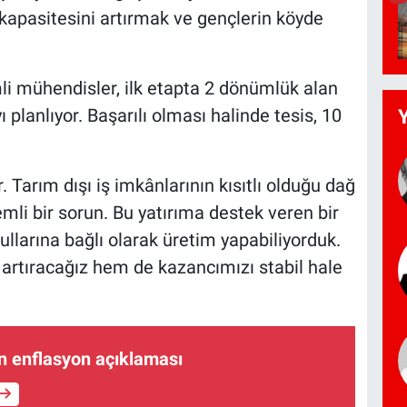
kapasitesini artırmak ve gençlerin köyde
li mühendisler, ilk etapta 2 dönümlük alan
lanlıyor. Başarılı olması halinde tesis, 10
. Tarım dışı iş imkânlarının kısıtlı olduğu dağ
mli bir sorun. Bu yatırıma destek veren bir
ullarına bağlı olarak üretim yapabiliyorduk.
 artıracağız hem de kazancımızı stabil hale
 enflasyon açıklaması