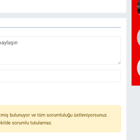
tmiş bulunuyor ve tüm sorumluluğu üstleniyorsunuz.
ekilde sorumlu tutulamaz.