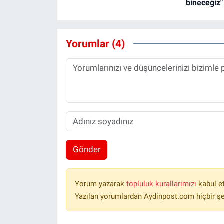
bineceğiz"
Yorumlar (4)
Gönder
Yorum yazarak
topluluk kurallarımızı
kabul e
Yazılan yorumlardan Aydinpost.com hiçbir ş