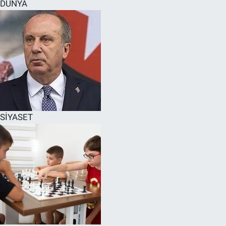
DÜNYA
SİYASET