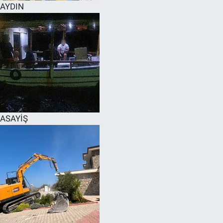
AYDIN
ASAYİŞ