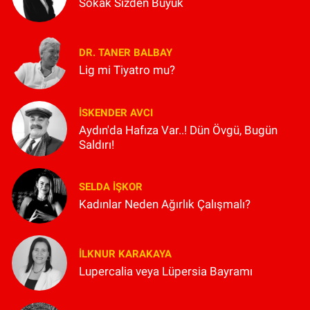
Sokak Sizden Büyük
DR. TANER BALBAY
Lig mi Tiyatro mu?
İSKENDER AVCI
Aydın'da Hafıza Var..! Dün Övgü, Bugün
Saldırı!
SELDA İŞKOR
Kadınlar Neden Ağırlık Çalışmalı?
İLKNUR KARAKAYA
Lupercalia veya Lüpersia Bayramı