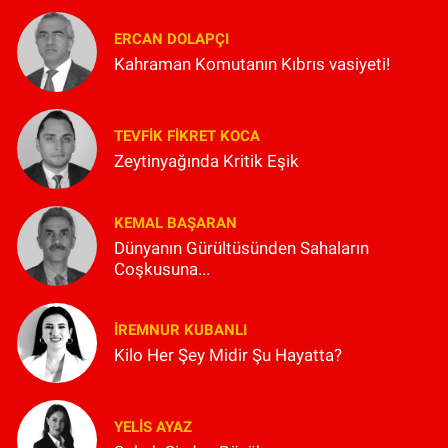
ERCAN DOLAPÇI
Kahraman Komutanın Kıbrıs vasiyeti!
TEVFIK FIKRET KOCA
Zeytinyağında Kritik Eşik
KEMAL BAŞARAN
Dünyanın Gürültüsünden Sahaların
Coşkusuna...
İREMNUR KUBANLI
Kilo Her Şey Midir Şu Hayatta?
YELIS AYAZ