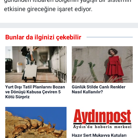
etkisine gireceğine işaret ediyor.
Bunlar da ilginizi çekebilir
Yurt Dışı Tatil Planlarını Bozan
Günlük Stilde Canlı Renkler
ve Dönüşü Kabusa Çeviren 5
Nasıl Kullanılır?
Kötü Sürpriz
Hazır Sert Mukavva Kutuları