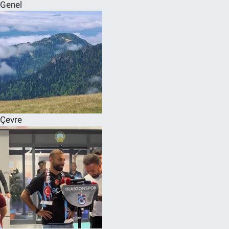
Genel
Çevre