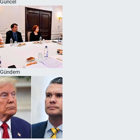
Güncel
SPOR
RESMİ İLANLAR
Gündem