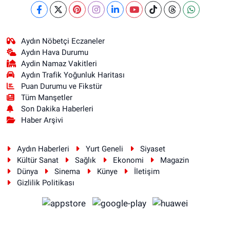
Aydın Nöbetçi Eczaneler
Aydın Hava Durumu
Aydin Namaz Vakitleri
Aydın Trafik Yoğunluk Haritası
Puan Durumu ve Fikstür
Tüm Manşetler
Son Dakika Haberleri
Haber Arşivi
Aydın Haberleri
Yurt Geneli
Siyaset
Kültür Sanat
Sağlık
Ekonomi
Magazin
Dünya
Sinema
Künye
İletişim
Gizlilik Politikası