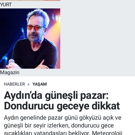
YURT
Magazin
HABERLER
YAŞAM
Aydın’da güneşli pazar:
Dondurucu geceye dikkat
Aydın genelinde pazar günü gökyüzü açık ve
güneşli bir seyir izlerken, dondurucu gece
sıcaklıkları vatandaşları bekliyor. Meteoroloji