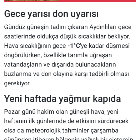
Gece yarısı don uyarısı
Gündüz güneşin tadını çıkaran Aydınlıları gece
saatlerinde oldukça düşük sıcaklıklar bekliyor.
Hava sıcaklığının gece
-1°C
'ye kadar düşmesi
öngörülürken, özellikle tarımla uğraşan
vatandaşların ve dışarıda bulunacakların
buzlanma ve don olayına karşı tedbirli olması
gerekiyor.
Yeni haftada yağmur kapıda
Pazar günü hakim olan güneşli hava, yeni
haftanın ilk günlerinde de etkisini sürdürecek
olsa da meteorolojik tahminler çarşamba
gününden itibaren bölgenin yağışlı bir sistemin