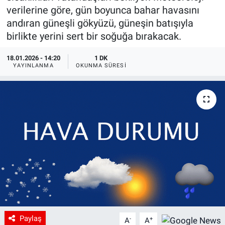
verilerine göre, gün boyunca bahar havasını
andıran güneşli gökyüzü, güneşin batışıyla
birlikte yerini sert bir soğuğa bırakacak.
18.01.2026 - 14:20
1 DK
YAYINLANMA
OKUNMA SÜRESI
Paylaş
-
+
A
A