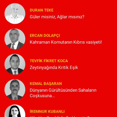
DURAN TEKE
Güler misiniz, Ağlar mısınız?
ERCAN DOLAPÇI
Kahraman Komutanın Kıbrıs vasiyeti!
TEVFIK FIKRET KOCA
Zeytinyağında Kritik Eşik
KEMAL BAŞARAN
Dünyanın Gürültüsünden Sahaların
Coşkusuna...
İREMNUR KUBANLI