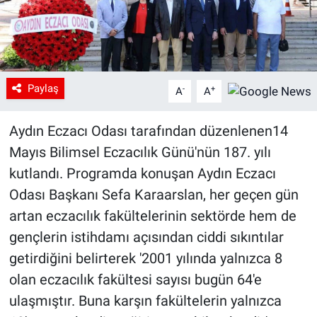
Paylaş
-
+
A
A
Aydın Eczacı Odası tarafından düzenlenen14
Mayıs Bilimsel Eczacılık Günü'nün 187. yılı
kutlandı. Programda konuşan Aydın Eczacı
Odası Başkanı Sefa Karaarslan, her geçen gün
artan eczacılık fakültelerinin sektörde hem de
gençlerin istihdamı açısından ciddi sıkıntılar
getirdiğini belirterek '2001 yılında yalnızca 8
olan eczacılık fakültesi sayısı bugün 64'e
ulaşmıştır. Buna karşın fakültelerin yalnızca