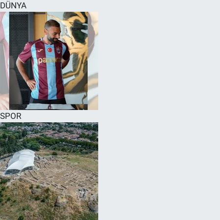
DÜNYA
SPOR