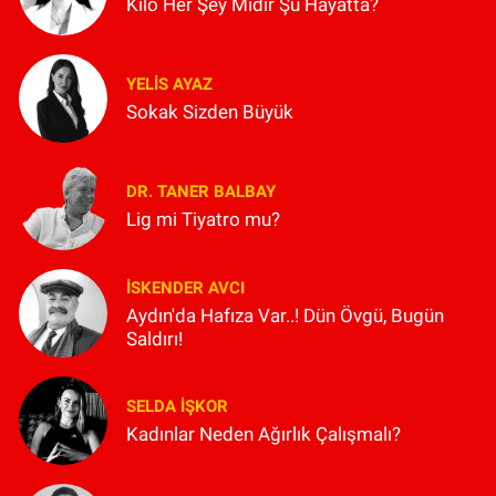
Kilo Her Şey Midir Şu Hayatta?
YELIS AYAZ
Sokak Sizden Büyük
DR. TANER BALBAY
Lig mi Tiyatro mu?
İSKENDER AVCI
Aydın'da Hafıza Var..! Dün Övgü, Bugün
Saldırı!
SELDA İŞKOR
Kadınlar Neden Ağırlık Çalışmalı?