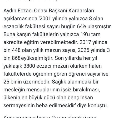
Aydın Eczacı Odası Başkanı Karaarslan
açıklamasında '2001 yılında yalnızca 8 olan
eczacılık fakültesi sayısı bugün 64'e ulaşmıştır.
Buna karşın fakültelerin yalnızca 19'u tam
akredite eğitim verebilmektedir. 2017 yılında
bin 448 olan yıllık mezun sayısı, 2025 yılında 3
bin 868'eyükselmiştir. Son yıllarda her yıl
yaklaşık 3800 eczacı mezun olurken halen
fakültelerde öğrenim gören öğrenci sayısı ise
25 binin üzerindedir. Sağlık alanındaki bir
mesleğin mensuplarının işsiz bırakılması,
ülkenin en büyük gücü olan genç insan
sermayesinin heba edilmesidir' diye konuştu.
Konuşmasına başta Gazze olmak üzere