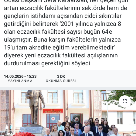
Odası Başkanı Sefa Karaarslan, her geçen gün
artan eczacılık fakültelerinin sektörde hem de
gençlerin istihdamı açısından ciddi sıkıntılar
getirdiğini belirterek '2001 yılında yalnızca 8
olan eczacılık fakültesi sayısı bugün 64'e
ulaşmıştır. Buna karşın fakültelerin yalnızca
19'u tam akredite eğitim verebilmektedir'
diyerek yeni eczacılık fakültesi açılışlarının
durdurulması gerektiğini söyledi.
14.05.2026 - 15:23
3 DK
YAYINLANMA
OKUNMA SÜRESI