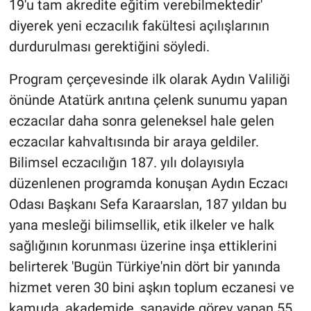
19'u tam akredite eğitim verebilmektedir'
diyerek yeni eczacılık fakültesi açılışlarının
durdurulması gerektiğini söyledi.
Program çerçevesinde ilk olarak Aydın Valiliği
önünde Atatürk anıtına çelenk sunumu yapan
eczacılar daha sonra geleneksel hale gelen
eczacılar kahvaltısında bir araya geldiler.
Bilimsel eczacılığın 187. yılı dolayısıyla
düzenlenen programda konuşan Aydın Eczacı
Odası Başkanı Sefa Karaarslan, 187 yıldan bu
yana mesleği bilimsellik, etik ilkeler ve halk
sağlığının korunması üzerine inşa ettiklerini
belirterek 'Bugün Türkiye'nin dört bir yanında
hizmet veren 30 bini aşkın toplum eczanesi ve
kamuda, akademide, sanayide görev yapan 55