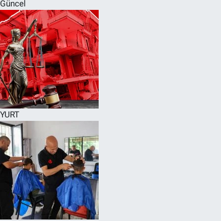
Güncel
YURT