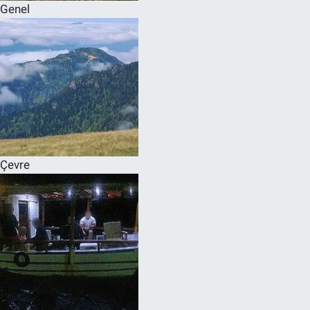
Genel
Çevre