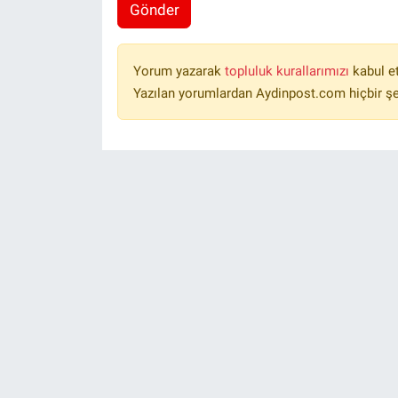
Gönder
Yorum yazarak
topluluk kurallarımızı
kabul e
Yazılan yorumlardan Aydinpost.com hiçbir ş