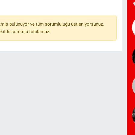
tmiş bulunuyor ve tüm sorumluluğu üstleniyorsunuz.
ekilde sorumlu tutulamaz.