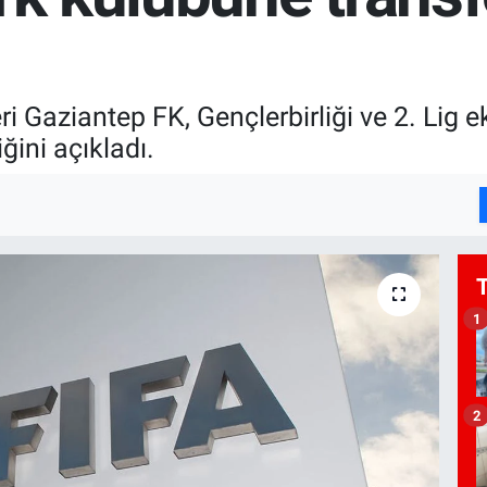
eri Gaziantep FK, Gençlerbirliği ve 2. Lig
ğini açıkladı.
1
2