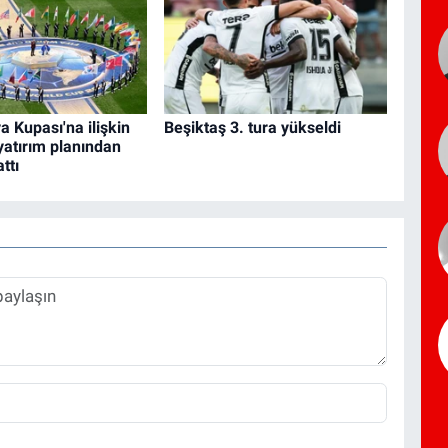
a Kupası'na ilişkin
Beşiktaş 3. tura yükseldi
 yatırım planından
ttı