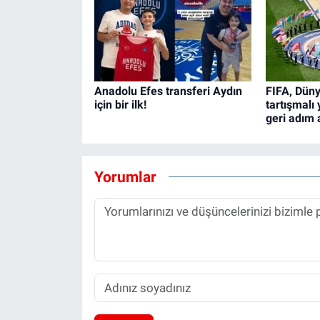
Anadolu Efes transferi Aydın
FIFA, Düny
için bir ilk!
tartışmalı
geri adım a
Yorumlar