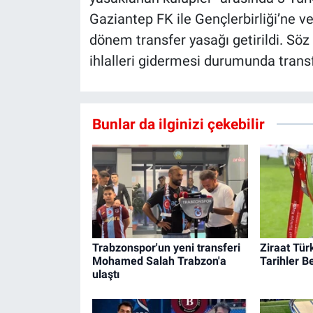
Gaziantep FK ile Gençlerbirliği’ne v
dönem transfer yasağı getirildi. Sö
ihlalleri gidermesi durumunda transf
Bunlar da ilginizi çekebilir
Trabzonspor'un yeni transferi
Ziraat Tür
Mohamed Salah Trabzon'a
Tarihler Be
ulaştı