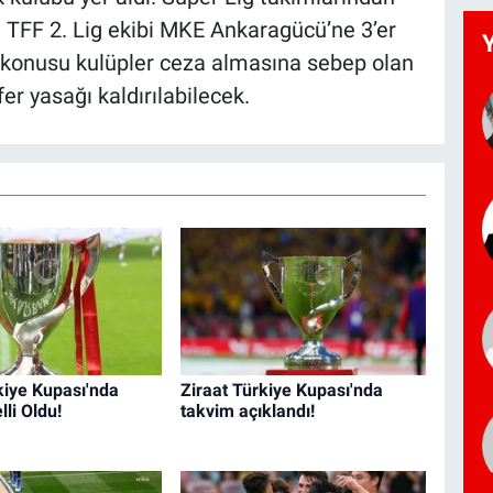
e TFF 2. Lig ekibi MKE Ankaragücü’ne 3’er
z konusu kulüpler ceza almasına sebep olan
er yasağı kaldırılabilecek.
kiye Kupası'nda
Ziraat Türkiye Kupası'nda
lli Oldu!
takvim açıklandı!