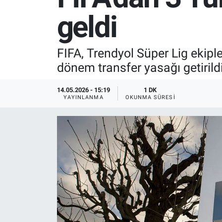
geldi
SPOR
RESMİ İLANLAR
FIFA, Trendyol Süper Lig ekipl
dönem transfer yasağı getirildi
14.05.2026 - 15:19
1 DK
YAYINLANMA
OKUNMA SÜRESI