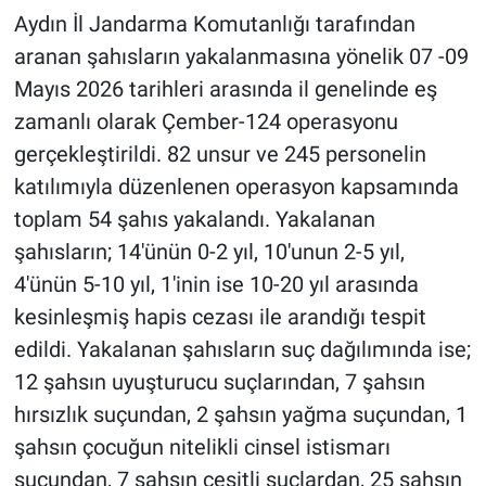
Aydın İl Jandarma Komutanlığı tarafından
aranan şahısların yakalanmasına yönelik 07 -09
Mayıs 2026 tarihleri arasında il genelinde eş
zamanlı olarak Çember-124 operasyonu
gerçekleştirildi. 82 unsur ve 245 personelin
katılımıyla düzenlenen operasyon kapsamında
toplam 54 şahıs yakalandı. Yakalanan
şahısların; 14'ünün 0-2 yıl, 10'unun 2-5 yıl,
4'ünün 5-10 yıl, 1'inin ise 10-20 yıl arasında
kesinleşmiş hapis cezası ile arandığı tespit
edildi. Yakalanan şahısların suç dağılımında ise;
12 şahsın uyuşturucu suçlarından, 7 şahsın
hırsızlık suçundan, 2 şahsın yağma suçundan, 1
şahsın çocuğun nitelikli cinsel istismarı
suçundan, 7 şahsın çeşitli suçlardan, 25 şahsın