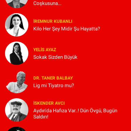
Coşkusuna...
İREMNUR KUBANLI
Kilo Her Şey Midir Şu Hayatta?
YELIS AYAZ
Sokak Sizden Büyük
DR. TANER BALBAY
Lig mi Tiyatro mu?
İSKENDER AVCI
Aydın'da Hafıza Var..! Dün Övgü, Bugün
Saldırı!