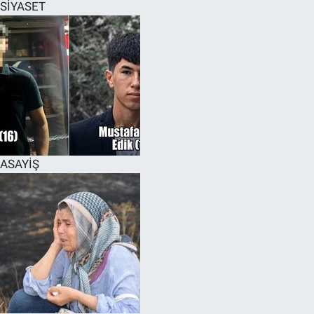
SİYASET
ASAYİŞ