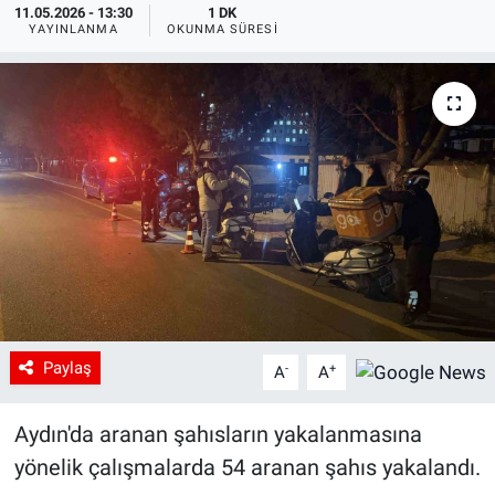
11.05.2026 - 13:30
1 DK
YAYINLANMA
OKUNMA SÜRESI
Paylaş
-
+
A
A
Aydın'da aranan şahısların yakalanmasına
yönelik çalışmalarda 54 aranan şahıs yakalandı.