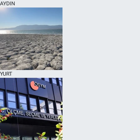
AYDIN
YURT