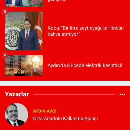
5
Koca: "Bir litre zeytinyağı, bir fincan
kahve etmiyor"
6
Aydın’da 8 ilçede elektrik kesintisi!
Yazarlar
AYDIN AVCI
Orta Anadolu Kalkınma Ajansı