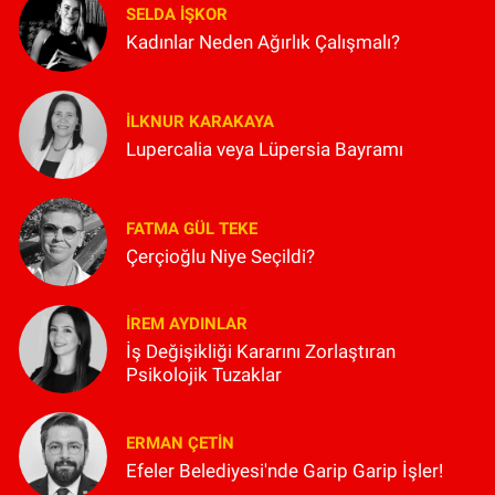
SELDA İŞKOR
Kadınlar Neden Ağırlık Çalışmalı?
İLKNUR KARAKAYA
Lupercalia veya Lüpersia Bayramı
FATMA GÜL TEKE
Çerçioğlu Niye Seçildi?
İREM AYDINLAR
İş Değişikliği Kararını Zorlaştıran
Psikolojik Tuzaklar
ERMAN ÇETIN
Efeler Belediyesi'nde Garip Garip İşler!