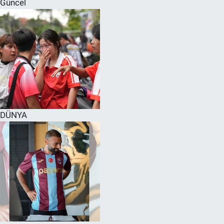
Güncel
SPOR
RESMİ İLANLAR
DÜNYA