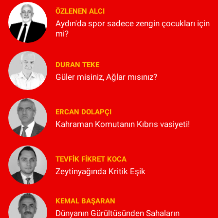
ÖZLENEN ALCI
Aydın'da spor sadece zengin çocukları için
mi?
DURAN TEKE
Güler misiniz, Ağlar mısınız?
ERCAN DOLAPÇI
Kahraman Komutanın Kıbrıs vasiyeti!
TEVFIK FIKRET KOCA
Zeytinyağında Kritik Eşik
KEMAL BAŞARAN
Dünyanın Gürültüsünden Sahaların