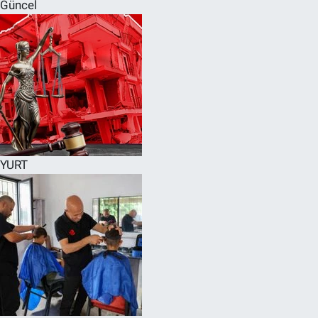
Güncel
YURT