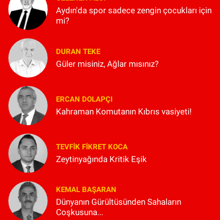
Aydın'da spor sadece zengin çocukları için
mi?
DURAN TEKE
Güler misiniz, Ağlar mısınız?
ERCAN DOLAPÇI
Kahraman Komutanın Kıbrıs vasiyeti!
TEVFIK FIKRET KOCA
Zeytinyağında Kritik Eşik
KEMAL BAŞARAN
Dünyanın Gürültüsünden Sahaların
Coşkusuna...