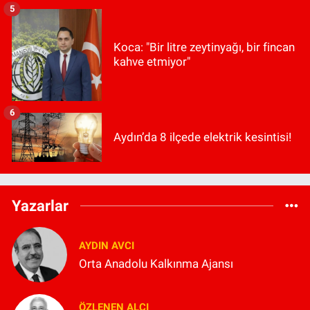
5
Koca: "Bir litre zeytinyağı, bir fincan
kahve etmiyor"
6
Aydın’da 8 ilçede elektrik kesintisi!
Yazarlar
AYDIN AVCI
Orta Anadolu Kalkınma Ajansı
ÖZLENEN ALCI