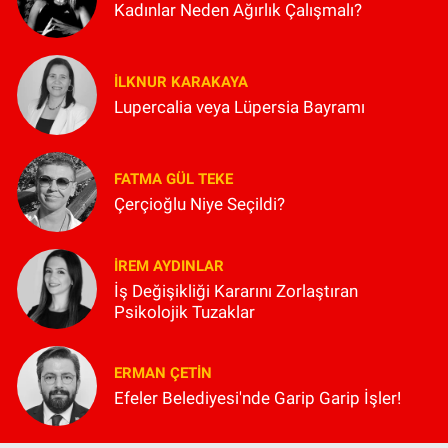
Kadınlar Neden Ağırlık Çalışmalı?
İLKNUR KARAKAYA
Lupercalia veya Lüpersia Bayramı
FATMA GÜL TEKE
Çerçioğlu Niye Seçildi?
İREM AYDINLAR
İş Değişikliği Kararını Zorlaştıran
Psikolojik Tuzaklar
ERMAN ÇETIN
Efeler Belediyesi'nde Garip Garip İşler!