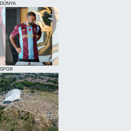
DÜNYA
SPOR