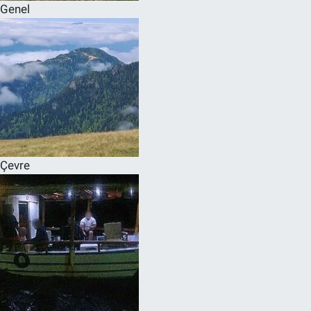
Genel
Çevre