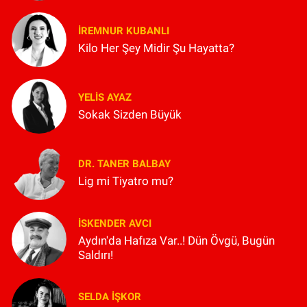
İREMNUR KUBANLI
Kilo Her Şey Midir Şu Hayatta?
YELIS AYAZ
Sokak Sizden Büyük
DR. TANER BALBAY
Lig mi Tiyatro mu?
İSKENDER AVCI
Aydın'da Hafıza Var..! Dün Övgü, Bugün
Saldırı!
SELDA İŞKOR