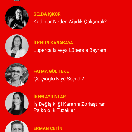
SELDA İŞKOR
Kadınlar Neden Ağırlık Çalışmalı?
İLKNUR KARAKAYA
Lupercalia veya Lüpersia Bayramı
FATMA GÜL TEKE
Çerçioğlu Niye Seçildi?
İREM AYDINLAR
İş Değişikliği Kararını Zorlaştıran
Psikolojik Tuzaklar
ERMAN ÇETIN