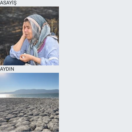
ASAYİŞ
AYDIN