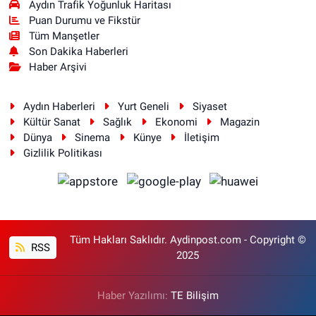
Aydın Trafik Yoğunluk Haritası
Puan Durumu ve Fikstür
Tüm Manşetler
Son Dakika Haberleri
Haber Arşivi
Aydın Haberleri
Yurt Geneli
Siyaset
Kültür Sanat
Sağlık
Ekonomi
Magazin
Dünya
Sinema
Künye
İletişim
Gizlilik Politikası
Tüm Hakları Saklıdır. Aydinpost.com - Copyright ©
RSS
2025
Haber Yazılımı:
TE Bilişim