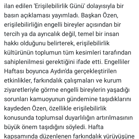
ilan edilen 'Erişilebilirlik Günü' dolayısıyla bir
basın açıklaması yayımladı. Başkan Özen,
erişilebilirliğin engelli bireyler açısından bir
tercih ya da ayrıcalık değil, temel bir insan
hakkı olduğunu belirterek, erişilebilirlik
kültürünün toplumun tüm kesimleri tarafından
sahiplenilmesi gerektiğini ifade etti. Engelliler
Haftası boyunca Aydın'da gerçekleştirilen
etkinlikler, farkındalık çalışmaları ve kurum
ziyaretleriyle görme engelli bireylerin yaşadığı
sorunları kamuoyunun gündemine taşıdıklarını
kaydeden Özen, özellikle erişilebilirlik
konusunda toplumsal duyarlılığın artırılmasının
büyük önem taşıdığını söyledi. Hafta
kapsamında düzenlenen farkındalık yürüyüşüne