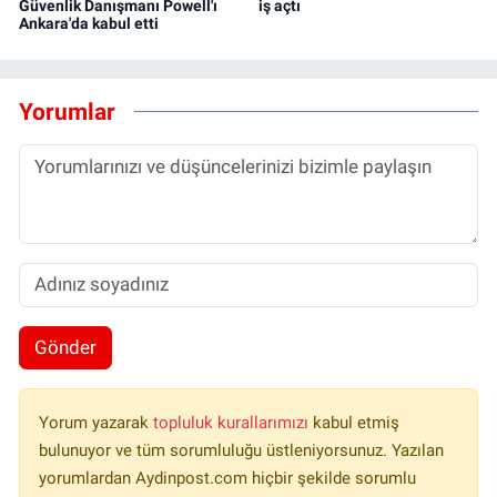
Güvenlik Danışmanı Powell'ı
iş açtı
Ankara'da kabul etti
Yorumlar
Gönder
Yorum yazarak
topluluk kurallarımızı
kabul etmiş
bulunuyor ve tüm sorumluluğu üstleniyorsunuz. Yazılan
yorumlardan Aydinpost.com hiçbir şekilde sorumlu