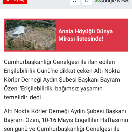
A
A
Anaia Höyüğü Dünya
Mirası listesinde!
Cumhurbaşkanlığı Genelgesi ile ilan edilen
Erişilebilirlik Günü'ne dikkat çeken Altı Nokta
Körler Derneği Aydın Şubesi Başkanı Bayram
Özen; 'Erişilebilirlik, bağımsız yaşamın
temelidir' dedi.
Altı Nokta Körler Derneği Aydın Şubesi Başkanı
Bayram Özen, 10-16 Mayıs Engelliler Haftası'nın
son günü ve Cumhurbaşkanlığı Genelgesi ile