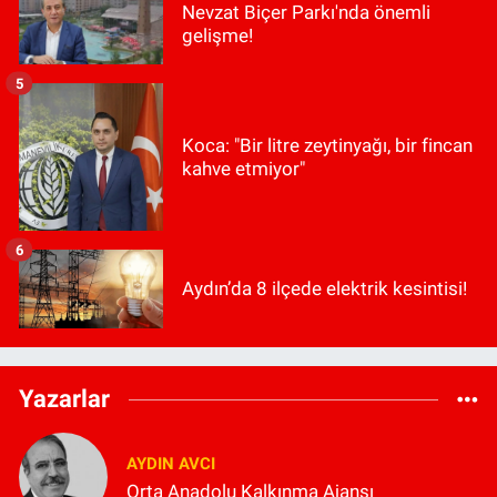
Nevzat Biçer Parkı'nda önemli
gelişme!
5
Koca: "Bir litre zeytinyağı, bir fincan
kahve etmiyor"
6
Aydın’da 8 ilçede elektrik kesintisi!
Yazarlar
AYDIN AVCI
Orta Anadolu Kalkınma Ajansı