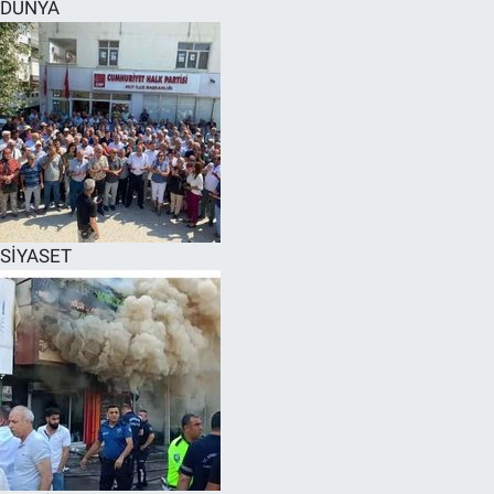
DÜNYA
SİYASET