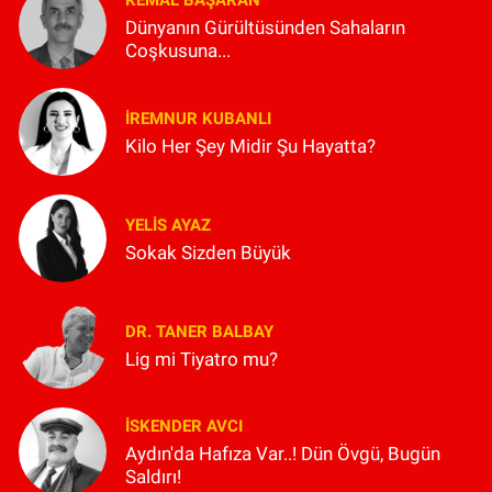
KEMAL BAŞARAN
Dünyanın Gürültüsünden Sahaların
Coşkusuna...
İREMNUR KUBANLI
Kilo Her Şey Midir Şu Hayatta?
YELIS AYAZ
Sokak Sizden Büyük
DR. TANER BALBAY
Lig mi Tiyatro mu?
İSKENDER AVCI
Aydın'da Hafıza Var..! Dün Övgü, Bugün
Saldırı!