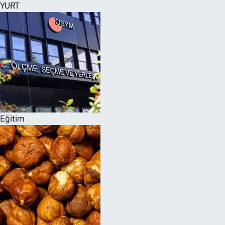
YURT
Eğitim