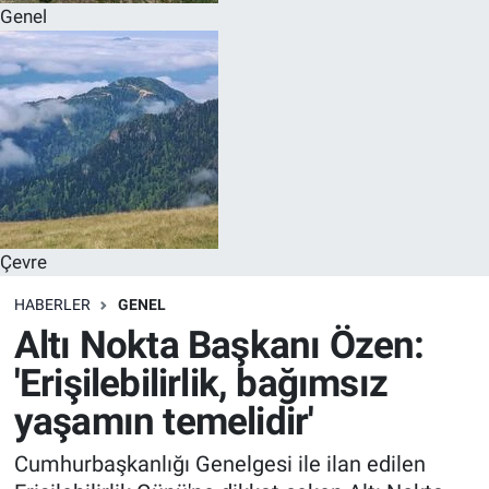
Genel
Çevre
HABERLER
GENEL
Altı Nokta Başkanı Özen:
'Erişilebilirlik, bağımsız
yaşamın temelidir'
Cumhurbaşkanlığı Genelgesi ile ilan edilen