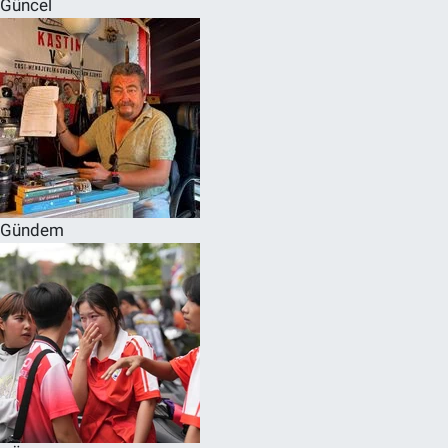
Güncel
SPOR
RESMİ İLANLAR
Gündem