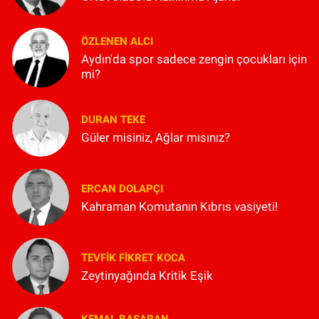
ÖZLENEN ALCI
Aydın'da spor sadece zengin çocukları için
mi?
DURAN TEKE
Güler misiniz, Ağlar mısınız?
ERCAN DOLAPÇI
Kahraman Komutanın Kıbrıs vasiyeti!
TEVFIK FIKRET KOCA
Zeytinyağında Kritik Eşik