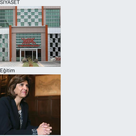
SİYASET
Eğitim