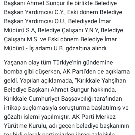
Başkanı Ahmet Sungur ile birlikte Belediye
Başkan Yardımcısı C.Y., Eski dönem Belediye
Başkan Yardımcısı O.U., Belediyede İmar
Müdürü S.A, Belediye Çalışanı Y.N.Y, Belediye
Çalışanı M.S. ve Eski dönem Belediye İmar
Müdürü - İş adamı U.B. gözaltına alındı.
Yaşanan olay tüm Türkiye’nin gündemine
bomba gibi düşerken, AK Parti’den de açıklama
geldi. Yapılan açıklamada, “Kırıkkale Yahşihan
Belediye Başkanı Ahmet Sungur hakkında,
Kırıkkale Cumhuriyet Başsavcılığı tarafından
irtikap suçlamasıyla soruşturma başlatılmış ve
gözaltı işlemi yapılmıştır. AK Parti Merkez
Yürütme Kurulu, adı geçen belediye başkanının
tedbirli olarak partimizden ihracı talebiyle