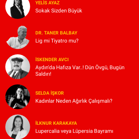
YELIS AYAZ
Sokak Sizden Büyük
DR. TANER BALBAY
Lig mi Tiyatro mu?
İSKENDER AVCI
Aydın'da Hafıza Var..! Dün Övgü, Bugün
Saldırı!
SELDA İŞKOR
Kadınlar Neden Ağırlık Çalışmalı?
İLKNUR KARAKAYA
Lupercalia veya Lüpersia Bayramı