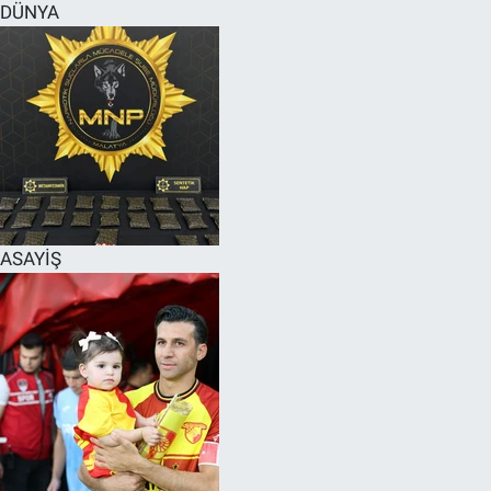
DÜNYA
ASAYİŞ