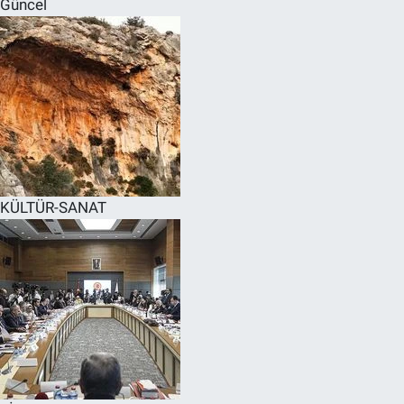
Güncel
SPOR
RESMİ İLANLAR
KÜLTÜR-SANAT