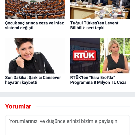
Çocuk suçlarında ceza ve infaz
Tuğrul Türkeş’ten Levent
sistemi değişti
Bülbül’e sert tepki
Son Dakika: Şarkıcı Cansever
RTÜK’ten “Esra Erol’da”
hayatını kaybetti
Programına 8 Milyon TL Ceza
Yorumlar