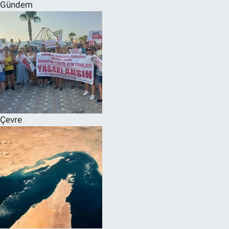
Gündem
Çevre