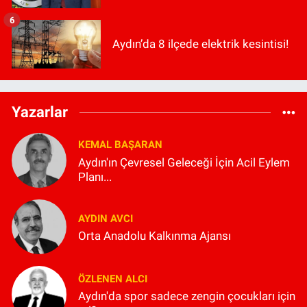
6
Aydın’da 8 ilçede elektrik kesintisi!
Yazarlar
KEMAL BAŞARAN
Aydın'ın Çevresel Geleceği İçin Acil Eylem
Planı...
AYDIN AVCI
Orta Anadolu Kalkınma Ajansı
ÖZLENEN ALCI
Aydın'da spor sadece zengin çocukları için