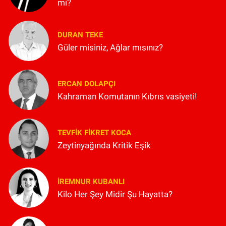
mi?
DURAN TEKE
Güler misiniz, Ağlar mısınız?
ERCAN DOLAPÇI
Kahraman Komutanın Kıbrıs vasiyeti!
TEVFIK FIKRET KOCA
Zeytinyağında Kritik Eşik
İREMNUR KUBANLI
Kilo Her Şey Midir Şu Hayatta?