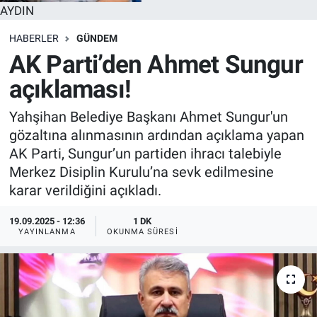
AYDIN
HABERLER
GÜNDEM
AK Parti’den Ahmet Sungur
açıklaması!
Yahşihan Belediye Başkanı Ahmet Sungur'un
gözaltına alınmasının ardından açıklama yapan
AK Parti, Sungur’un partiden ihracı talebiyle
Merkez Disiplin Kurulu’na sevk edilmesine
karar verildiğini açıkladı.
19.09.2025 - 12:36
1 DK
YAYINLANMA
OKUNMA SÜRESI