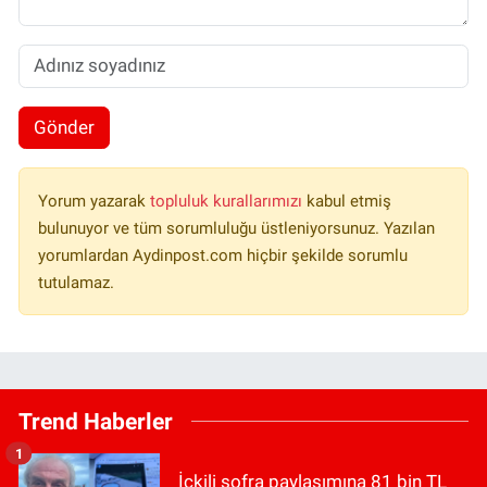
Gönder
Yorum yazarak
topluluk kurallarımızı
kabul etmiş
bulunuyor ve tüm sorumluluğu üstleniyorsunuz. Yazılan
yorumlardan Aydinpost.com hiçbir şekilde sorumlu
tutulamaz.
Trend Haberler
1
İçkili sofra paylaşımına 81 bin TL