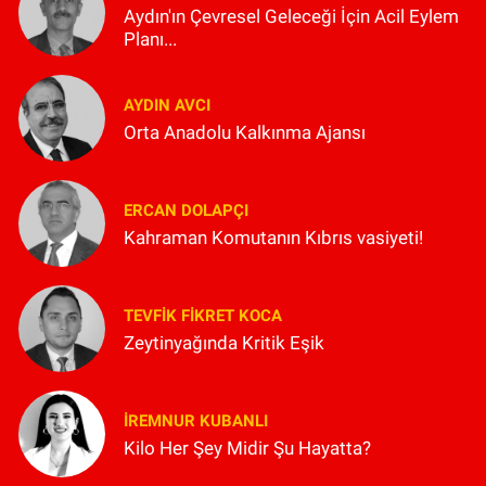
Aydın'ın Çevresel Geleceği İçin Acil Eylem
Planı...
AYDIN AVCI
Orta Anadolu Kalkınma Ajansı
ERCAN DOLAPÇI
Kahraman Komutanın Kıbrıs vasiyeti!
TEVFIK FIKRET KOCA
Zeytinyağında Kritik Eşik
İREMNUR KUBANLI
Kilo Her Şey Midir Şu Hayatta?