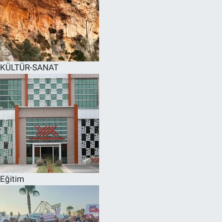
KÜLTÜR-SANAT
Eğitim