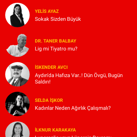
YELIS AYAZ
Sokak Sizden Büyük
DR. TANER BALBAY
Lig mi Tiyatro mu?
İSKENDER AVCI
Aydın'da Hafıza Var..! Dün Övgü, Bugün
Saldırı!
SELDA İŞKOR
Kadınlar Neden Ağırlık Çalışmalı?
İLKNUR KARAKAYA