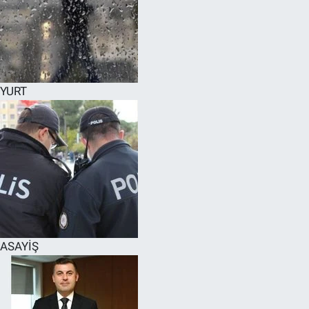
YURT
ASAYİŞ