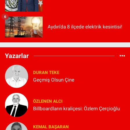
6
Aydın’da 8 ilçede elektrik kesintisi!
Yazarlar
DURAN TEKE
Geçmiş Olsun Çine
ÖZLENEN ALCI
Billboardların kraliçesi: Özlem Çerçioğlu
KEMAL BAŞARAN