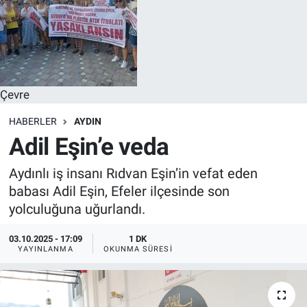
Çevre
HABERLER
AYDIN
Adil Eşin’e veda
Aydınlı iş insanı Rıdvan Eşin’in vefat eden
babası Adil Eşin, Efeler ilçesinde son
yolculuğuna uğurlandı.
03.10.2025 - 17:09
1 DK
YAYINLANMA
OKUNMA SÜRESI