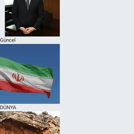
Güncel
DÜNYA