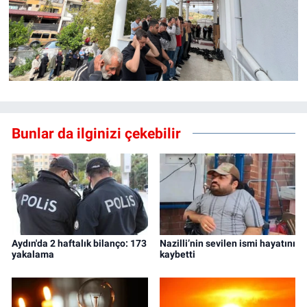
Bunlar da ilginizi çekebilir
Aydın'da 2 haftalık bilanço: 173
Nazilli’nin sevilen ismi hayatını
yakalama
kaybetti