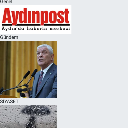
Genel
SPOR
RESMİ İLANLAR
Gündem
SİYASET