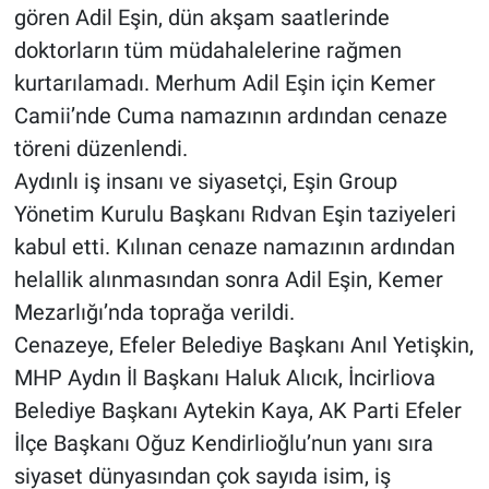
gören Adil Eşin, dün akşam saatlerinde
doktorların tüm müdahalelerine rağmen
kurtarılamadı. Merhum Adil Eşin için Kemer
Camii’nde Cuma namazının ardından cenaze
töreni düzenlendi.
Aydınlı iş insanı ve siyasetçi, Eşin Group
Yönetim Kurulu Başkanı Rıdvan Eşin taziyeleri
kabul etti. Kılınan cenaze namazının ardından
helallik alınmasından sonra Adil Eşin, Kemer
Mezarlığı’nda toprağa verildi.
Cenazeye, Efeler Belediye Başkanı Anıl Yetişkin,
MHP Aydın İl Başkanı Haluk Alıcık, İncirliova
Belediye Başkanı Aytekin Kaya, AK Parti Efeler
İlçe Başkanı Oğuz Kendirlioğlu’nun yanı sıra
siyaset dünyasından çok sayıda isim, iş