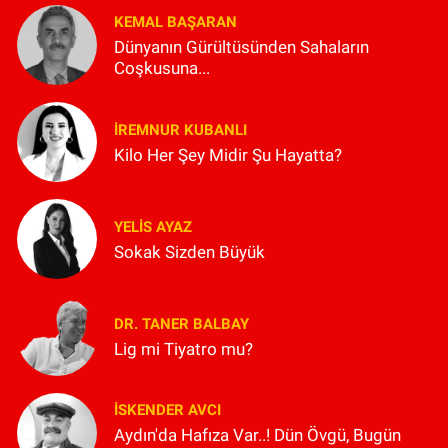
KEMAL BAŞARAN
Dünyanın Gürültüsünden Sahaların
Coşkusuna...
İREMNUR KUBANLI
Kilo Her Şey Midir Şu Hayatta?
YELIS AYAZ
Sokak Sizden Büyük
DR. TANER BALBAY
Lig mi Tiyatro mu?
İSKENDER AVCI
Aydın'da Hafıza Var..! Dün Övgü, Bugün