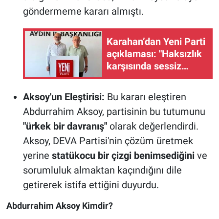
göndermeme kararı almıştı.
Karahan’dan Yeni Parti
açıklaması: "Haksızlık
karşısında sessiz
kalamam"
Aksoy'un Eleştirisi:
Bu kararı eleştiren
Abdurrahim Aksoy, partisinin bu tutumunu
"ürkek bir davranış"
olarak değerlendirdi.
Aksoy, DEVA Partisi'nin çözüm üretmek
yerine
statükocu bir çizgi benimsediğini
ve
sorumluluk almaktan kaçındığını dile
getirerek istifa ettiğini duyurdu.
Abdurrahim Aksoy Kimdir?