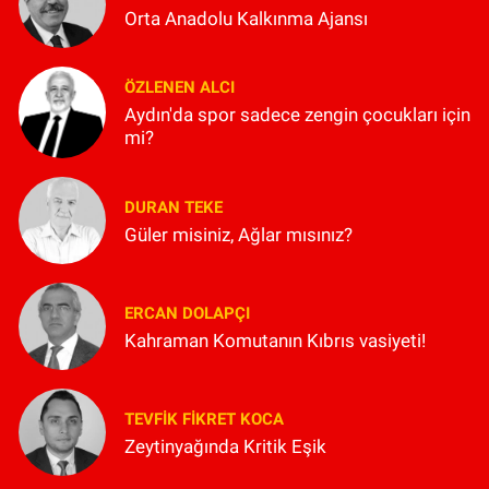
Orta Anadolu Kalkınma Ajansı
ÖZLENEN ALCI
Aydın'da spor sadece zengin çocukları için
mi?
DURAN TEKE
Güler misiniz, Ağlar mısınız?
ERCAN DOLAPÇI
Kahraman Komutanın Kıbrıs vasiyeti!
TEVFIK FIKRET KOCA
Zeytinyağında Kritik Eşik