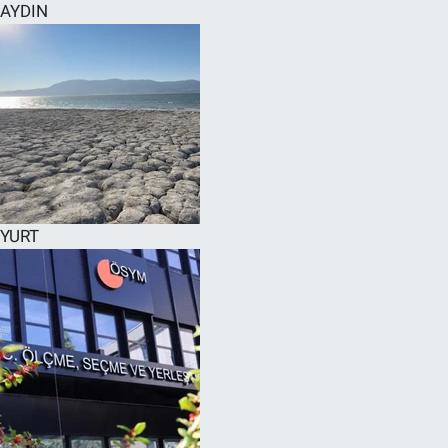
AYDIN
YURT