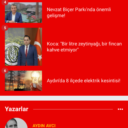
4
Nevzat Biçer Parkı'nda önemli
gelişme!
5
Koca: "Bir litre zeytinyağı, bir fincan
kahve etmiyor"
6
Aydın’da 8 ilçede elektrik kesintisi!
Yazarlar
AYDIN AVCI