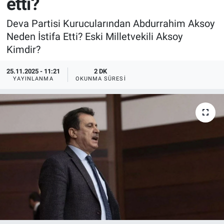
etti?
Deva Partisi Kurucularından Abdurrahim Aksoy
Neden İstifa Etti? Eski Milletvekili Aksoy
Kimdir?
25.11.2025 - 11:21
2 DK
YAYINLANMA
OKUNMA SÜRESI