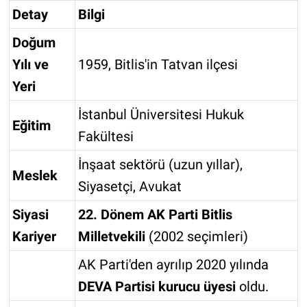
Detay
Bilgi
Doğum
Yılı ve
1959, Bitlis'in Tatvan ilçesi
Yeri
İstanbul Üniversitesi Hukuk
Eğitim
Fakültesi
İnşaat sektörü (uzun yıllar),
Meslek
Siyasetçi, Avukat
Siyasi
22. Dönem AK Parti Bitlis
Kariyer
Milletvekili
(2002 seçimleri)
AK Parti'den ayrılıp 2020 yılında
DEVA Partisi kurucu üyesi
oldu.