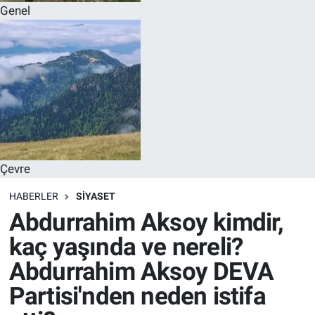
Genel
Çevre
HABERLER
SİYASET
Abdurrahim Aksoy kimdir,
kaç yaşında ve nereli?
Abdurrahim Aksoy DEVA
Partisi'nden neden istifa