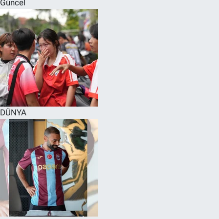
Güncel
SPOR
RESMİ İLANLAR
DÜNYA