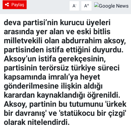
Paylaş
-
+
A
A
deva partisi’nin kurucu üyeleri
arasında yer alan ve eski bitlis
milletvekili olan abdurrahim aksoy,
partisinden istifa ettiğini duyurdu.
Aksoy’un istifa gerekçesinin,
partisinin terörsüz türkiye süreci
kapsamında imralı’ya heyet
gönderilmesine ilişkin aldığı
karardan kaynaklandığı öğrenildi.
Aksoy, partinin bu tutumunu 'ürkek
bir davranış' ve 'statükocu bir çizgi'
olarak nitelendirdi.