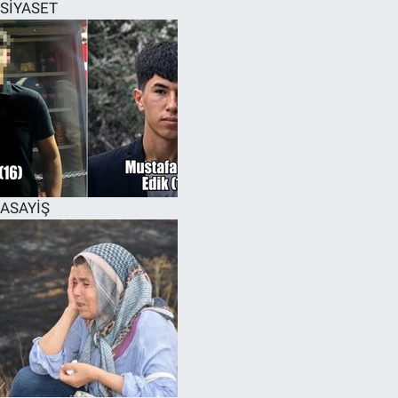
SİYASET
ASAYİŞ