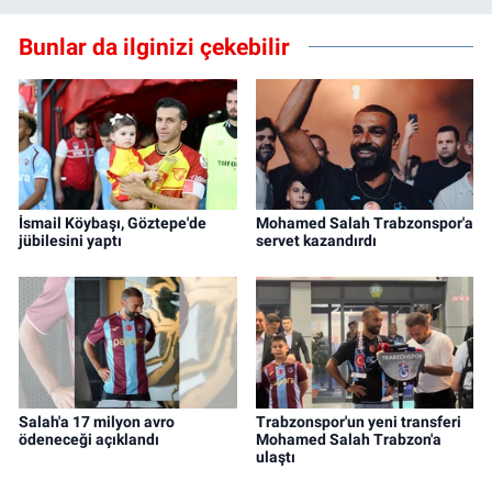
Bunlar da ilginizi çekebilir
İsmail Köybaşı, Göztepe'de
Mohamed Salah Trabzonspor'a
jübilesini yaptı
servet kazandırdı
Salah'a 17 milyon avro
Trabzonspor'un yeni transferi
ödeneceği açıklandı
Mohamed Salah Trabzon'a
ulaştı