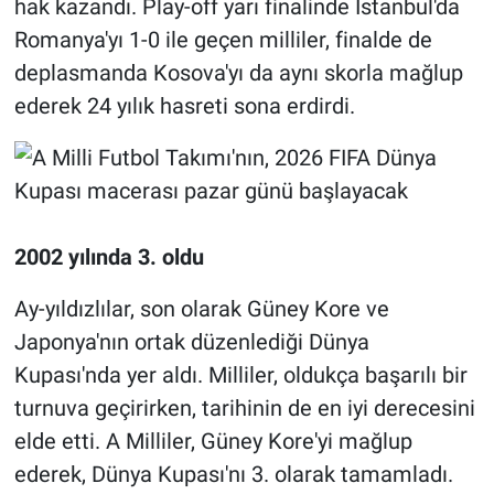
hak kazandı. Play-off yarı finalinde İstanbul'da
Romanya'yı 1-0 ile geçen milliler, finalde de
deplasmanda Kosova'yı da aynı skorla mağlup
ederek 24 yılık hasreti sona erdirdi.
2002 yılında 3. oldu
Ay-yıldızlılar, son olarak Güney Kore ve
Japonya'nın ortak düzenlediği Dünya
Kupası'nda yer aldı. Milliler, oldukça başarılı bir
turnuva geçirirken, tarihinin de en iyi derecesini
elde etti. A Milliler, Güney Kore'yi mağlup
ederek, Dünya Kupası'nı 3. olarak tamamladı.