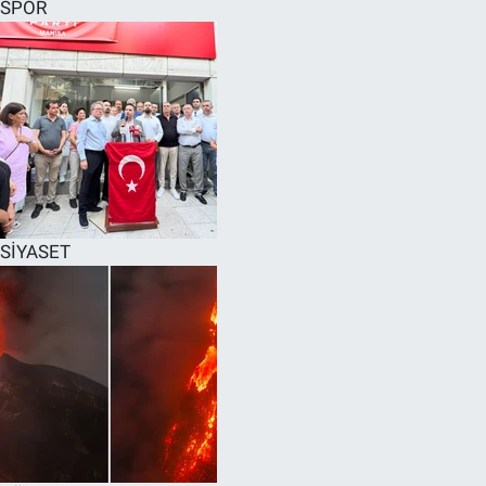
SPOR
SİYASET