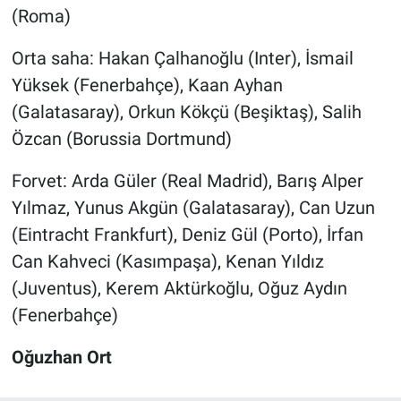
(Roma)
Orta saha: Hakan Çalhanoğlu (Inter), İsmail
Yüksek (Fenerbahçe), Kaan Ayhan
(Galatasaray), Orkun Kökçü (Beşiktaş), Salih
Özcan (Borussia Dortmund)
Forvet: Arda Güler (Real Madrid), Barış Alper
Yılmaz, Yunus Akgün (Galatasaray), Can Uzun
(Eintracht Frankfurt), Deniz Gül (Porto), İrfan
Can Kahveci (Kasımpaşa), Kenan Yıldız
(Juventus), Kerem Aktürkoğlu, Oğuz Aydın
(Fenerbahçe)
Oğuzhan Ort