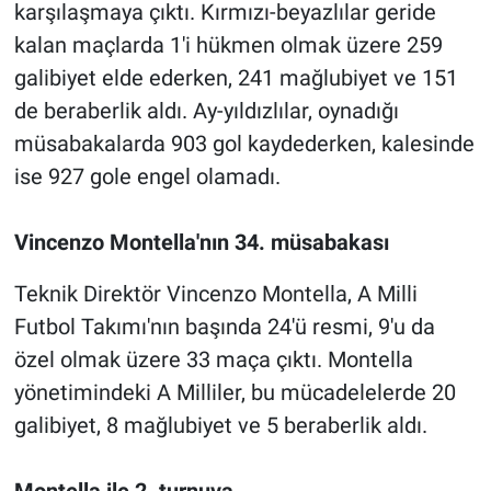
karşılaşmaya çıktı. Kırmızı-beyazlılar geride
kalan maçlarda 1'i hükmen olmak üzere 259
galibiyet elde ederken, 241 mağlubiyet ve 151
de beraberlik aldı. Ay-yıldızlılar, oynadığı
müsabakalarda 903 gol kaydederken, kalesinde
ise 927 gole engel olamadı.
Vincenzo Montella'nın 34. müsabakası
Teknik Direktör Vincenzo Montella, A Milli
Futbol Takımı'nın başında 24'ü resmi, 9'u da
özel olmak üzere 33 maça çıktı. Montella
yönetimindeki A Milliler, bu mücadelelerde 20
galibiyet, 8 mağlubiyet ve 5 beraberlik aldı.
Montella ile 2. turnuva