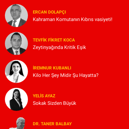
ERCAN DOLAPÇI
Kahraman Komutanın Kıbrıs vasiyeti!
TEVFIK FIKRET KOCA
Zeytinyağında Kritik Eşik
İREMNUR KUBANLI
Kilo Her Şey Midir Şu Hayatta?
YELIS AYAZ
Sokak Sizden Büyük
DR. TANER BALBAY