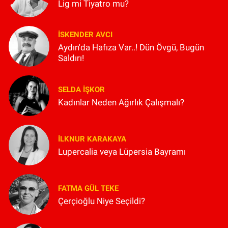
Lig mi Tiyatro mu?
İSKENDER AVCI
Aydın'da Hafıza Var..! Dün Övgü, Bugün
Saldırı!
SELDA İŞKOR
Kadınlar Neden Ağırlık Çalışmalı?
İLKNUR KARAKAYA
Lupercalia veya Lüpersia Bayramı
FATMA GÜL TEKE
Çerçioğlu Niye Seçildi?