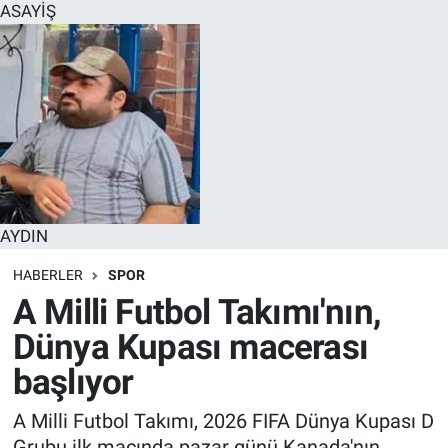
ASAYİŞ
AYDIN
HABERLER
SPOR
A Milli Futbol Takımı'nın,
Dünya Kupası macerası
başlıyor
A Milli Futbol Takımı, 2026 FIFA Dünya Kupası D
Grubu ilk maçında pazar günü Kanada'nın