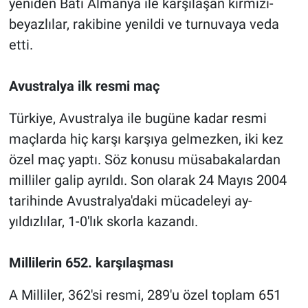
yeniden Batı Almanya ile karşılaşan kırmızı-
beyazlılar, rakibine yenildi ve turnuvaya veda
etti.
Avustralya ilk resmi maç
Türkiye, Avustralya ile bugüne kadar resmi
maçlarda hiç karşı karşıya gelmezken, iki kez
özel maç yaptı. Söz konusu müsabakalardan
milliler galip ayrıldı. Son olarak 24 Mayıs 2004
tarihinde Avustralya'daki mücadeleyi ay-
yıldızlılar, 1-0'lık skorla kazandı.
Millilerin 652. karşılaşması
A Milliler, 362'si resmi, 289'u özel toplam 651