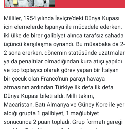
Milliler, 1954 yılında İsviçre'deki Dünya Kupası
için elemelerde İspanya ile mücadele ederken,
iki ülke de birer galibiyet alınca tarafsız sahada
üçüncü karşılaşma oynandı. Bu müsabaka da 2-
2 sona ererken, dönemin statüsünde uzatmalar
ya da penaltılar olmadığından kura atışı yapıldı
ve top toplayıcı olarak görev yapan bir İtalyan
bir çocuk olan Franco'nun parayı havaya
atmasının ardından Türkiye ilk defa ilk defa
Dünya Kupası bileti aldı. Milli takım,
Macaristan, Batı Almanya ve Güney Kore ile yer
aldığı grupta 1 galibiyet, 1 mağlubiyet
sonucunda 2 puan topladı. Grup formatı gereği