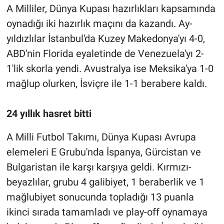
A Milliler, Dünya Kupası hazırlıkları kapsamında
oynadığı iki hazırlık maçını da kazandı. Ay-
yıldızlılar İstanbul'da Kuzey Makedonya'yı 4-0,
ABD'nin Florida eyaletinde de Venezuela'yı 2-
1'lik skorla yendi. Avustralya ise Meksika'ya 1-0
mağlup olurken, İsviçre ile 1-1 berabere kaldı.
24 yıllık hasret bitti
A Milli Futbol Takımı, Dünya Kupası Avrupa
elemeleri E Grubu'nda İspanya, Gürcistan ve
Bulgaristan ile karşı karşıya geldi. Kırmızı-
beyazlılar, grubu 4 galibiyet, 1 beraberlik ve 1
mağlubiyet sonucunda topladığı 13 puanla
ikinci sırada tamamladı ve play-off oynamaya