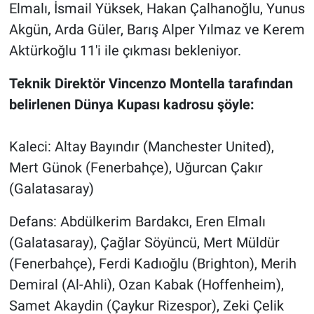
Elmalı, İsmail Yüksek, Hakan Çalhanoğlu, Yunus
Akgün, Arda Güler, Barış Alper Yılmaz ve Kerem
Aktürkoğlu 11'i ile çıkması bekleniyor.
Teknik Direktör Vincenzo Montella tarafından
belirlenen Dünya Kupası kadrosu şöyle:
Kaleci: Altay Bayındır (Manchester United),
Mert Günok (Fenerbahçe), Uğurcan Çakır
(Galatasaray)
Defans: Abdülkerim Bardakcı, Eren Elmalı
(Galatasaray), Çağlar Söyüncü, Mert Müldür
(Fenerbahçe), Ferdi Kadıoğlu (Brighton), Merih
Demiral (Al-Ahli), Ozan Kabak (Hoffenheim),
Samet Akaydin (Çaykur Rizespor), Zeki Çelik