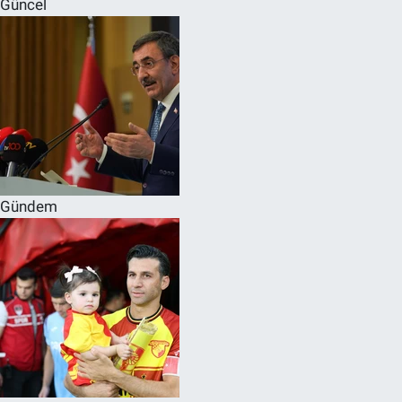
Güncel
SPOR
RESMİ İLANLAR
Gündem