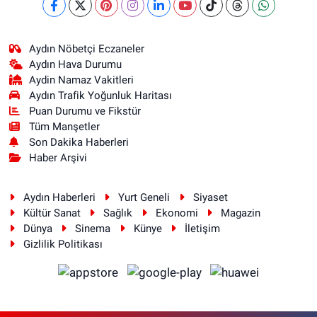
Aydın Nöbetçi Eczaneler
Aydın Hava Durumu
Aydin Namaz Vakitleri
Aydın Trafik Yoğunluk Haritası
Puan Durumu ve Fikstür
Tüm Manşetler
Son Dakika Haberleri
Haber Arşivi
Aydın Haberleri
Yurt Geneli
Siyaset
Kültür Sanat
Sağlık
Ekonomi
Magazin
Dünya
Sinema
Künye
İletişim
Gizlilik Politikası