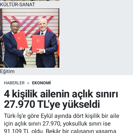
KÜLTÜR-SANAT
Eğitim
HABERLER
EKONOMI
4 kişilik ailenin açlık sınırı
27.970 TL’ye yükseldi
Türk-İş’e göre Eylül ayında dört kişilik bir aile
için açlık sınırı 27.970, yoksulluk sınırı ise
91.109 TL oldu. Bekâr bir çalışanın yaşama