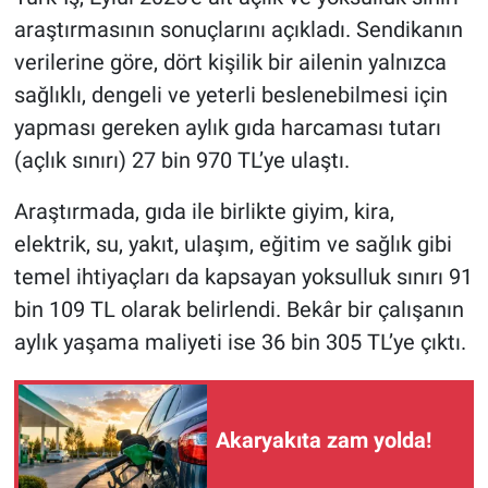
araştırmasının sonuçlarını açıkladı. Sendikanın
verilerine göre, dört kişilik bir ailenin yalnızca
sağlıklı, dengeli ve yeterli beslenebilmesi için
yapması gereken aylık gıda harcaması tutarı
(açlık sınırı) 27 bin 970 TL’ye ulaştı.
Araştırmada, gıda ile birlikte giyim, kira,
elektrik, su, yakıt, ulaşım, eğitim ve sağlık gibi
temel ihtiyaçları da kapsayan yoksulluk sınırı 91
bin 109 TL olarak belirlendi. Bekâr bir çalışanın
aylık yaşama maliyeti ise 36 bin 305 TL’ye çıktı.
Akaryakıta zam yolda!