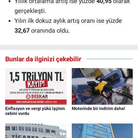
Yıllık ortalama artış ise yüzde
40,95
olarak
gerçekleşti.
Yılın ilk dokuz aylık artış oranı ise yüzde
32,67
oranında oldu.
Bunlar da ilginizi çekebilir
Enflasyon ve vergi yükü işçinin
Motorinde bir indirim daha!
cebini vurdu