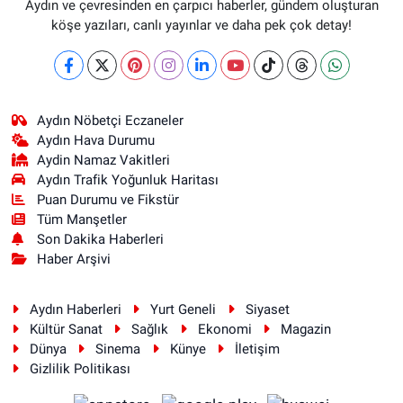
Aydın ve çevresinden en çarpıcı haberler, gündem oluşturan
köşe yazıları, canlı yayınlar ve daha pek çok detay!
Aydın Nöbetçi Eczaneler
Aydın Hava Durumu
Aydin Namaz Vakitleri
Aydın Trafik Yoğunluk Haritası
Puan Durumu ve Fikstür
Tüm Manşetler
Son Dakika Haberleri
Haber Arşivi
Aydın Haberleri
Yurt Geneli
Siyaset
Kültür Sanat
Sağlık
Ekonomi
Magazin
Dünya
Sinema
Künye
İletişim
Gizlilik Politikası