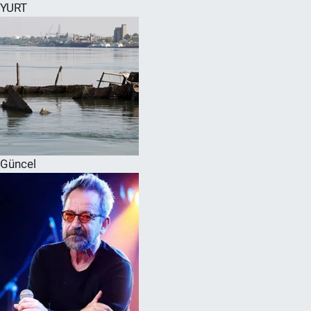
YURT
Güncel