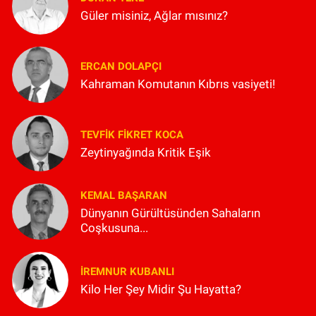
Güler misiniz, Ağlar mısınız?
ERCAN DOLAPÇI
Kahraman Komutanın Kıbrıs vasiyeti!
TEVFIK FIKRET KOCA
Zeytinyağında Kritik Eşik
KEMAL BAŞARAN
Dünyanın Gürültüsünden Sahaların
Coşkusuna...
İREMNUR KUBANLI
Kilo Her Şey Midir Şu Hayatta?