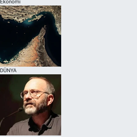
Ekonomi
SPOR
RESMİ İLANLAR
DÜNYA