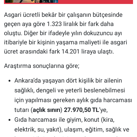
Asgari ücretli bekâr bir çalışanın bütçesinde
geçen aya göre 1.323 liralık bir fark daha
oluştu. Diğer bir ifadeyle yılın dokuzuncu ayı
itibariyle bir kişinin yaşama maliyeti ile asgari
ücret arasındaki fark 14.201 liraya ulaştı.
Araştırma sonuçlarına göre;
Ankara’da yaşayan dört kişilik bir ailenin
sağlıklı, dengeli ve yeterli beslenebilmesi
için yapılması gereken aylık gıda harcaması
tutarı (
açlık sınırı
)
27.970,50 TL
’ye,
Gıda harcaması ile giyim, konut (kira,
elektrik, su, yakıt), ulaşım, eğitim, sağlık ve