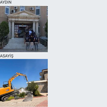
AYDIN
ASAYİŞ