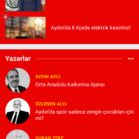
6
Aydın’da 8 ilçede elektrik kesintisi!
Yazarlar
AYDIN AVCI
Orta Anadolu Kalkınma Ajansı
ÖZLENEN ALCI
Aydın'da spor sadece zengin çocukları için
mi?
DURAN TEKE