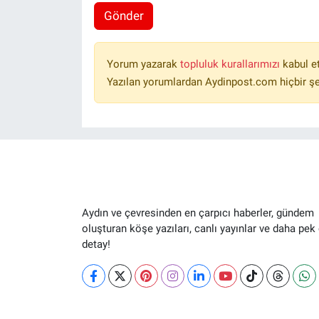
Gönder
Yorum yazarak
topluluk kurallarımızı
kabul e
Yazılan yorumlardan Aydinpost.com hiçbir ş
Aydın ve çevresinden en çarpıcı haberler, gündem
oluşturan köşe yazıları, canlı yayınlar ve daha pek
detay!