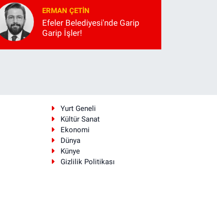
ERMAN ÇETIN
Efeler Belediyesi'nde Garip
Garip İşler!
i
Yurt Geneli
Kültür Sanat
Ekonomi
Dünya
Künye
Gizlilik Politikası