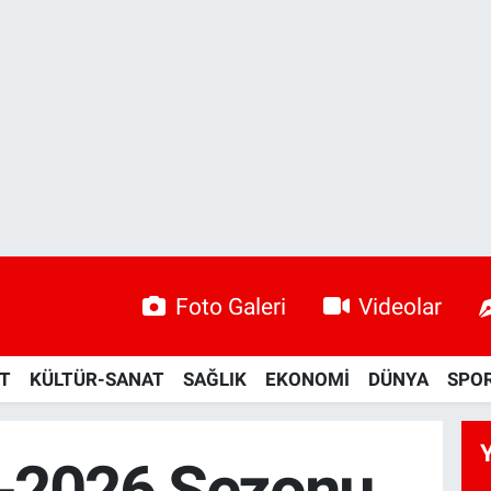
Foto Galeri
Videolar
ET
KÜLTÜR-SANAT
SAĞLIK
EKONOMİ
DÜNYA
SPO
-2026 Sezonu