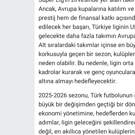
Ancak, Avrupa kupalarına katılım ve
prestij hem de finansal katkı açısın
edilecek her başarı, Türkiye liginin 
gelecekte daha fazla takımın Avrupa'
Alt sıralardaki takımlar içinse en 
korkusuyla geçen bir sezon, kulüpler
neden olabilir. Bu nedenle, ligin orta
kadrolar kurarak ve genç oyunculara
altına almayı hedefleyecektir.
2025-2026 sezonu, Türk futbolunun s
büyük bir değişimden geçtiği bir dön
ekonomi yönetimine, hedeflerden kul
adımlar, ligin geleceğini şekillendir
değil, en akıllıca yönetilen kulüplerin