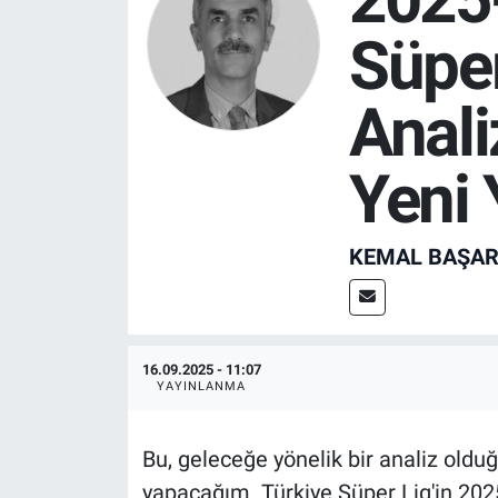
Süper
SPOR
RESMİ İLANLAR
Anali
Yeni
KEMAL BAŞA
16.09.2025 - 11:07
YAYINLANMA
Bu, geleceğe yönelik bir analiz oldu
yapacağım. Türkiye Süper Lig'in 2025