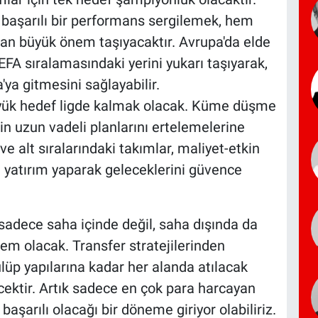
 başarılı bir performans sergilemek, hem
dan büyük önem taşıyacaktır. Avrupa'da elde
UEFA sıralamasındaki yerini yukarı taşıyarak,
ya gitmesini sağlayabilir.
büyük hedef ligde kalmak olacak. Küme düşme
in uzun vadeli planlarını ertelemelerine
 ve alt sıralarındaki takımlar, maliyet-etkin
 yatırım yaparak geleceklerini güvence
adece saha içinde değil, saha dışında da
em olacak. Transfer stratejilerinden
üp yapılarına kadar her alanda atılacak
ecektir. Artık sadece en çok para harcayan
 başarılı olacağı bir döneme giriyor olabiliriz.