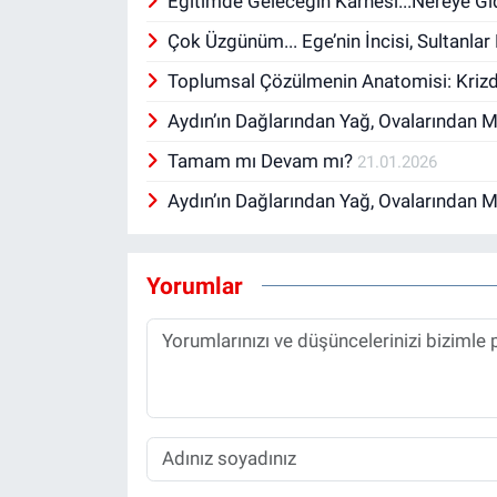
Eğitimde Geleceğin Karnesi...Nereye Gi
Çok Üzgünüm... Ege’nin İncisi, Sultanlar 
Toplumsal Çözülmenin Anatomisi: Krizde
Aydın’ın Dağlarından Yağ, Ovalarından 
Tamam mı Devam mı?
21.01.2026
Aydın’ın Dağlarından Yağ, Ovalarından 
Yorumlar