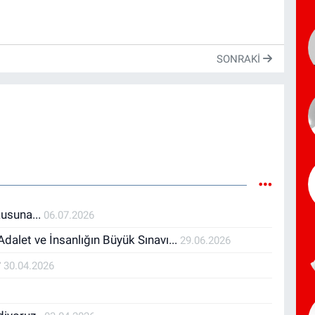
SONRAKI
usuna...
06.07.2026
alet ve İnsanlığın Büyük Sınavı...
29.06.2026
?
30.04.2026