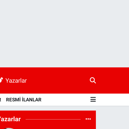
Yazarlar
R
RESMİ İLANLAR
Yazarlar