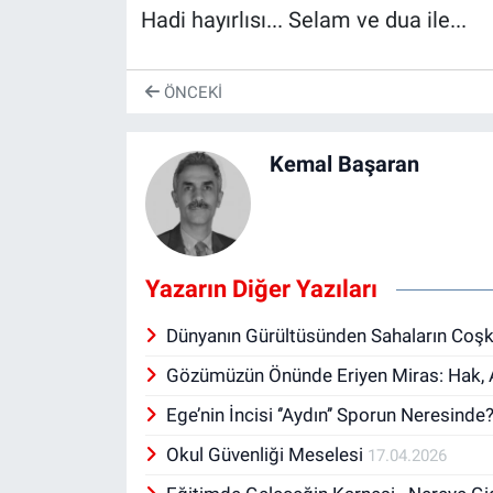
Hadi hayırlısı... Selam ve dua ile...
ÖNCEKI
Kemal Başaran
Yazarın Diğer Yazıları
Dünyanın Gürültüsünden Sahaların Coşk
Gözümüzün Önünde Eriyen Miras: Hak, Ad
Ege’nin İncisi ‘’Aydın’’ Sporun Neresinde
Okul Güvenliği Meselesi
17.04.2026