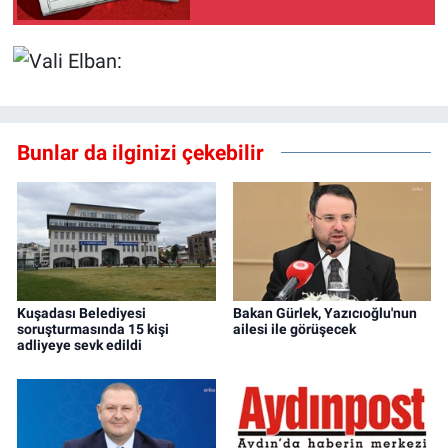
Bunlar da ilginizi çekebilir
Kuşadası Belediyesi
Bakan Gürlek, Yazıcıoğlu'nun
soruşturmasında 15 kişi
ailesi ile görüşecek
adliyeye sevk edildi