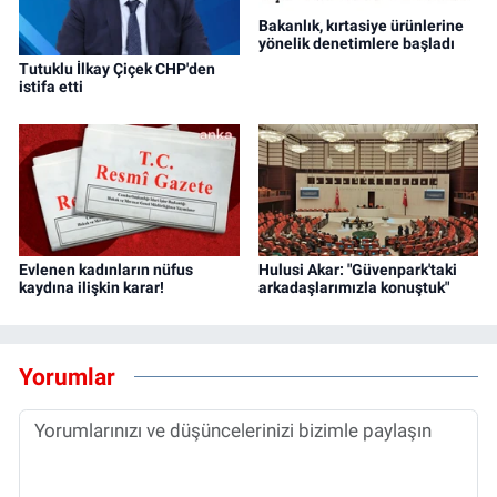
Bakanlık, kırtasiye ürünlerine
yönelik denetimlere başladı
Tutuklu İlkay Çiçek CHP'den
istifa etti
Evlenen kadınların nüfus
Hulusi Akar: "Güvenpark'taki
kaydına ilişkin karar!
arkadaşlarımızla konuştuk"
Yorumlar