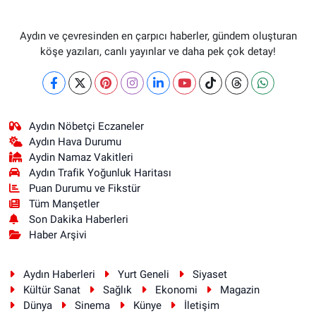
Aydın ve çevresinden en çarpıcı haberler, gündem oluşturan
köşe yazıları, canlı yayınlar ve daha pek çok detay!
Aydın Nöbetçi Eczaneler
Aydın Hava Durumu
Aydin Namaz Vakitleri
Aydın Trafik Yoğunluk Haritası
Puan Durumu ve Fikstür
Tüm Manşetler
Son Dakika Haberleri
Haber Arşivi
Aydın Haberleri
Yurt Geneli
Siyaset
Kültür Sanat
Sağlık
Ekonomi
Magazin
Dünya
Sinema
Künye
İletişim