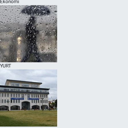
Ekonomi
SPOR
RESMİ İLANLAR
YURT