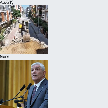
ASAYİŞ
Genel