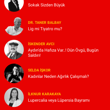
Sokak Sizden Büyük
DR. TANER BALBAY
Lig mi Tiyatro mu?
İSKENDER AVCI
Aydın'da Hafıza Var..! Dün Övgü, Bugün
Saldırı!
SELDA İŞKOR
Kadınlar Neden Ağırlık Çalışmalı?
İLKNUR KARAKAYA
Lupercalia veya Lüpersia Bayramı