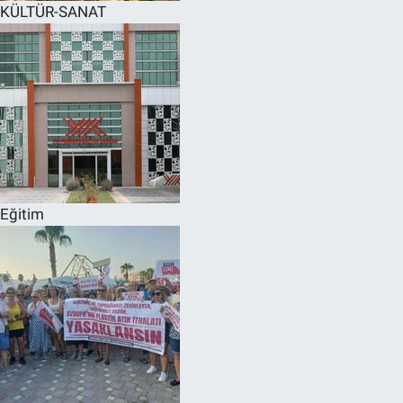
KÜLTÜR-SANAT
Eğitim