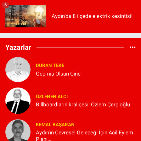
6
Aydın’da 8 ilçede elektrik kesintisi!
Yazarlar
DURAN TEKE
Geçmiş Olsun Çine
ÖZLENEN ALCI
Billboardların kraliçesi: Özlem Çerçioğlu
KEMAL BAŞARAN
Aydın'ın Çevresel Geleceği İçin Acil Eylem
Planı...