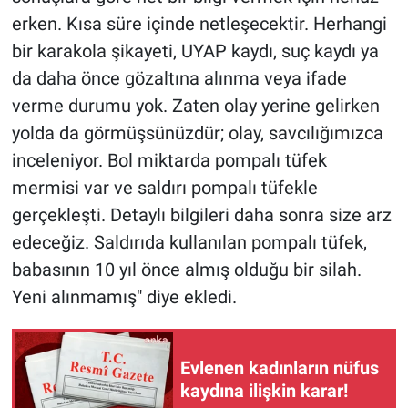
erken. Kısa süre içinde netleşecektir. Herhangi
bir karakola şikayeti, UYAP kaydı, suç kaydı ya
da daha önce gözaltına alınma veya ifade
verme durumu yok. Zaten olay yerine gelirken
yolda da görmüşsünüzdür; olay, savcılığımızca
inceleniyor. Bol miktarda pompalı tüfek
mermisi var ve saldırı pompalı tüfekle
gerçekleşti. Detaylı bilgileri daha sonra size arz
edeceğiz. Saldırıda kullanılan pompalı tüfek,
babasının 10 yıl önce almış olduğu bir silah.
Yeni alınmamış" diye ekledi.
Evlenen kadınların nüfus
kaydına ilişkin karar!