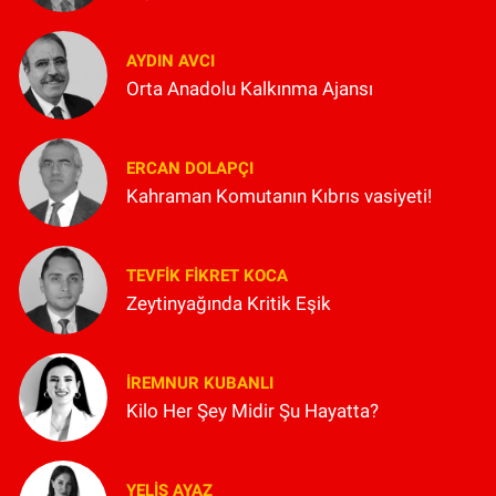
AYDIN AVCI
Orta Anadolu Kalkınma Ajansı
ERCAN DOLAPÇI
Kahraman Komutanın Kıbrıs vasiyeti!
TEVFIK FIKRET KOCA
Zeytinyağında Kritik Eşik
İREMNUR KUBANLI
Kilo Her Şey Midir Şu Hayatta?
YELIS AYAZ