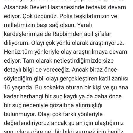
Alsancak Devlet Hastanesinde tedavisi devam
ediyor. Çok üzgünüz. Polis teşkilatımızın ve
milletimizin başı sağ olsun. Yaralı
kardeşlerimize de Rabbimden acil şifalar
diliyorum. Olayı çok yönlü olarak araştırıyoruz.
Henüz tüm yönleriyle olay araştırılmaya devam
ediyor. Tam olarak netleştirdiğimizde size
detaylı bilgi de vereceğiz. Ancak biraz önce
söylediğim gibi, olayı gerçekleştiren katil zanlısı
16 yaşında. Bu sokakta oturan bir kişi ve şu ana
kadar herhangi bir suç kaydı ya da daha önce
bir suç nedeniyle gözaltına alınmışlığı
bulunmuyor. Olayı çok farklı yönleriyle
değerlendiriyoruz ancak şu an için ulaştığımız
sonuçlara göre net bir bilgi vermek için henüz