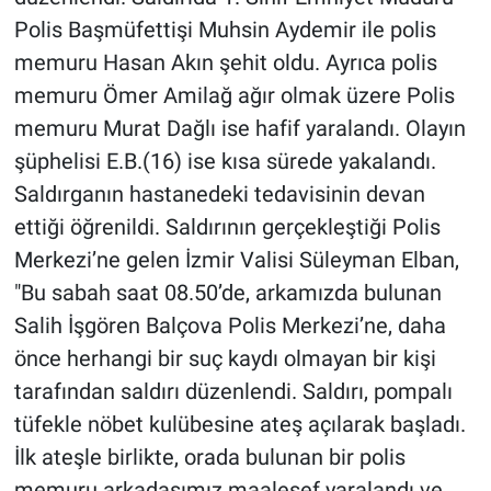
Polis Başmüfettişi Muhsin Aydemir ile polis
memuru Hasan Akın şehit oldu. Ayrıca polis
memuru Ömer Amilağ ağır olmak üzere Polis
memuru Murat Dağlı ise hafif yaralandı. Olayın
şüphelisi E.B.(16) ise kısa sürede yakalandı.
Saldırganın hastanedeki tedavisinin devan
ettiği öğrenildi. Saldırının gerçekleştiği Polis
Merkezi’ne gelen İzmir Valisi Süleyman Elban,
"Bu sabah saat 08.50’de, arkamızda bulunan
Salih İşgören Balçova Polis Merkezi’ne, daha
önce herhangi bir suç kaydı olmayan bir kişi
tarafından saldırı düzenlendi. Saldırı, pompalı
tüfekle nöbet kulübesine ateş açılarak başladı.
İlk ateşle birlikte, orada bulunan bir polis
memuru arkadaşımız maalesef yaralandı ve