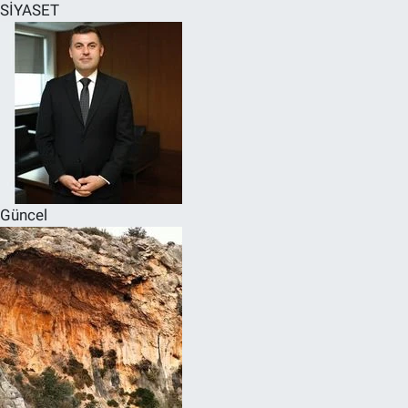
SİYASET
Güncel