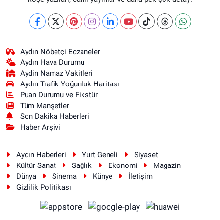
Aydın Nöbetçi Eczaneler
Aydın Hava Durumu
Aydin Namaz Vakitleri
Aydın Trafik Yoğunluk Haritası
Puan Durumu ve Fikstür
Tüm Manşetler
Son Dakika Haberleri
Haber Arşivi
Aydın Haberleri
Yurt Geneli
Siyaset
Kültür Sanat
Sağlık
Ekonomi
Magazin
Dünya
Sinema
Künye
İletişim
Gizlilik Politikası