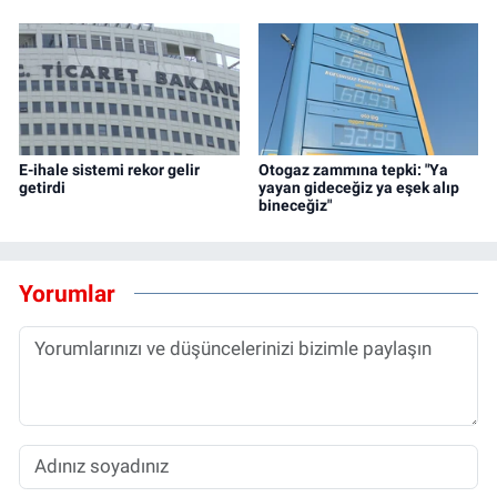
E-ihale sistemi rekor gelir
Otogaz zammına tepki: "Ya
getirdi
yayan gideceğiz ya eşek alıp
bineceğiz"
Yorumlar