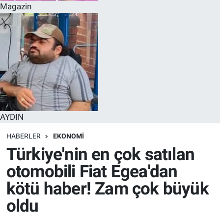
Magazin
AYDIN
HABERLER
EKONOMI
Türkiye'nin en çok satılan
otomobili Fiat Egea'dan
kötü haber! Zam çok büyük
oldu