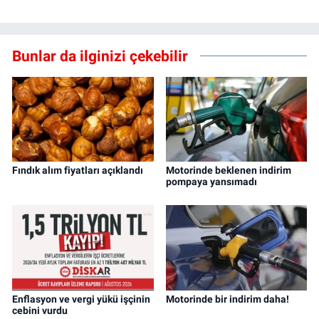
Bunlar da ilginizi çekebilir
Fındık alım fiyatları açıklandı
Motorinde beklenen indirim
pompaya yansımadı
Enflasyon ve vergi yükü işçinin
Motorinde bir indirim daha!
cebini vurdu