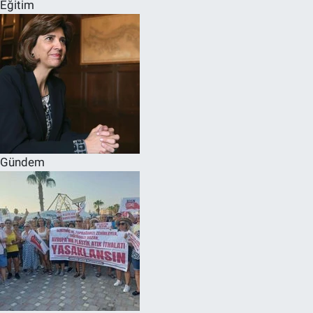
Eğitim
Gündem