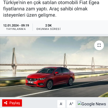
Türkiye'nin en çok satılan otomobili Fiat Egea
fiyatlarına zam yaptı. Araç sahibi olmak
isteyenleri üzen gelişme.
12.01.2024 - 09:19
2 DK
YAYINLANMA
OKUNMA SÜRESI
Paylaş
-
+
A
A