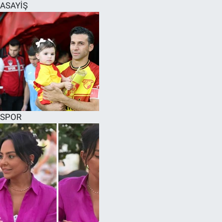
ASAYİŞ
SPOR