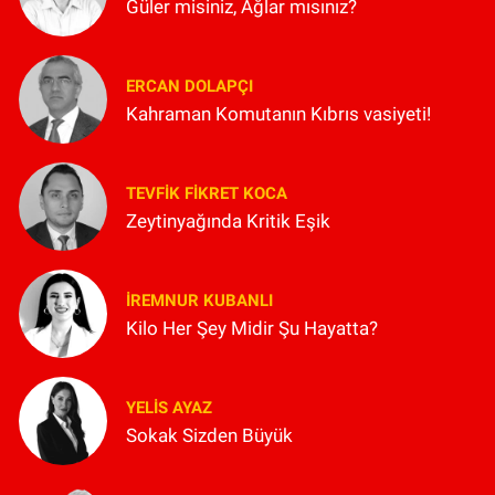
Güler misiniz, Ağlar mısınız?
ERCAN DOLAPÇI
Kahraman Komutanın Kıbrıs vasiyeti!
TEVFIK FIKRET KOCA
Zeytinyağında Kritik Eşik
İREMNUR KUBANLI
Kilo Her Şey Midir Şu Hayatta?
YELIS AYAZ
Sokak Sizden Büyük