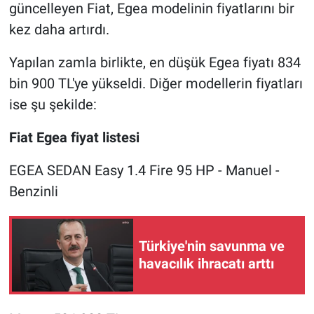
güncelleyen Fiat, Egea modelinin fiyatlarını bir
kez daha artırdı.
Yapılan zamla birlikte, en düşük Egea fiyatı 834
bin 900 TL'ye yükseldi. Diğer modellerin fiyatları
ise şu şekilde:
Fiat Egea fiyat listesi
EGEA SEDAN Easy 1.4 Fire 95 HP - Manuel -
Benzinli
Türkiye'nin savunma ve
havacılık ihracatı arttı