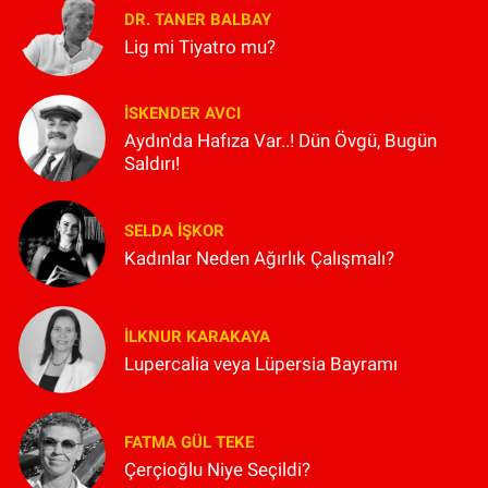
DR. TANER BALBAY
Lig mi Tiyatro mu?
İSKENDER AVCI
Aydın'da Hafıza Var..! Dün Övgü, Bugün
Saldırı!
SELDA İŞKOR
Kadınlar Neden Ağırlık Çalışmalı?
İLKNUR KARAKAYA
Lupercalia veya Lüpersia Bayramı
FATMA GÜL TEKE
Çerçioğlu Niye Seçildi?