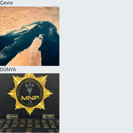
Çevre
DÜNYA