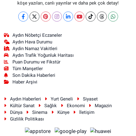
köşe yazıları, canlı yayınlar ve daha pek çok detay!
Aydın Nöbetçi Eczaneler
Aydın Hava Durumu
Aydin Namaz Vakitleri
Aydın Trafik Yoğunluk Haritası
Puan Durumu ve Fikstür
Tüm Manşetler
Son Dakika Haberleri
Haber Arşivi
Aydın Haberleri
Yurt Geneli
Siyaset
Kültür Sanat
Sağlık
Ekonomi
Magazin
Dünya
Sinema
Künye
İletişim
Gizlilik Politikası