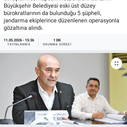
Büyükşehir Belediyesi eski üst düzey
bürokratlarının da bulunduğu 5 şüpheli,
jandarma ekiplerince düzenlenen operasyonla
gözaltına alındı.
11.05.2026 - 15:36
1 DK
YAYINLANMA
OKUNMA SÜRESI