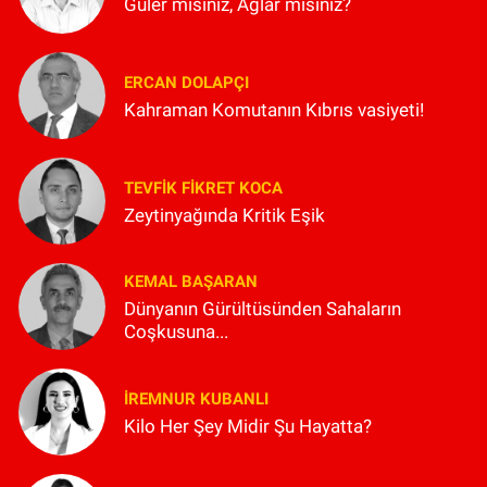
Güler misiniz, Ağlar mısınız?
ERCAN DOLAPÇI
Kahraman Komutanın Kıbrıs vasiyeti!
TEVFIK FIKRET KOCA
Zeytinyağında Kritik Eşik
KEMAL BAŞARAN
Dünyanın Gürültüsünden Sahaların
Coşkusuna...
İREMNUR KUBANLI
Kilo Her Şey Midir Şu Hayatta?