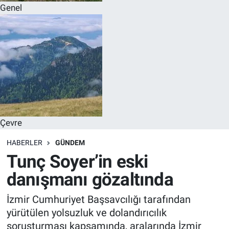
Genel
Çevre
HABERLER
GÜNDEM
Tunç Soyer’in eski
danışmanı gözaltında
İzmir Cumhuriyet Başsavcılığı tarafından
yürütülen yolsuzluk ve dolandırıcılık
soruşturması kapsamında, aralarında İzmir