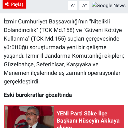
Paylaş
-
+
A
A
İzmir Cumhuriyet Başsavcılığı’nın "Nitelikli
Dolandırıcılık" (TCK Md.158) ve "Güveni Kötüye
Kullanma" (TCK Md.155) suçları çerçevesinde
yürüttüğü soruşturmada yeni bir gelişme
yaşandı. İzmir İl Jandarma Komutanlığı ekipleri;
Güzelbahçe, Seferihisar, Karşıyaka ve
Menemen ilçelerinde eş zamanlı operasyonlar
gerçekleştirdi.
Eski bürokratlar gözaltında
YENİ Parti Söke İlçe
Başkanı Hüseyin Akkaya
oluyor