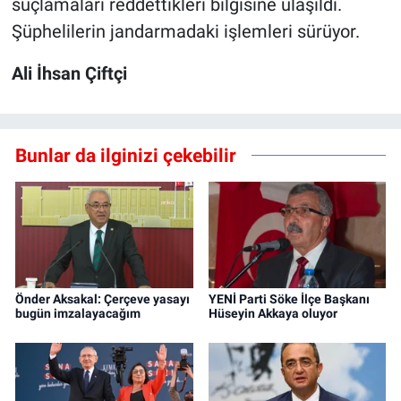
suçlamaları reddettikleri bilgisine ulaşıldı.
Şüphelilerin jandarmadaki işlemleri sürüyor.
Ali İhsan Çiftçi
Bunlar da ilginizi çekebilir
Önder Aksakal: Çerçeve yasayı
YENİ Parti Söke İlçe Başkanı
bugün imzalayacağım
Hüseyin Akkaya oluyor