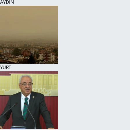
AYDIN
YURT