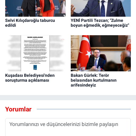
Selvi Kılıçdaroğlu taburcu
YENİ Partili Tezcan; "Zulme
edildi
boyun eğmedik, eğmeyeceğiz"
Kuşadası Belediyesi'nden
Bakan Gürlek: Terör
soruşturma açıklaması
belasından kurtulmanın
arifesindeyiz
Yorumlar