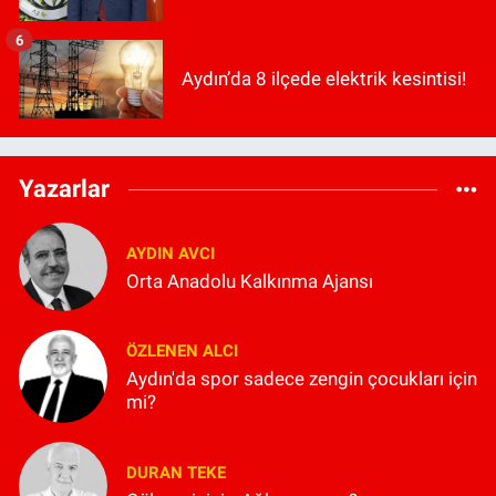
6
Aydın’da 8 ilçede elektrik kesintisi!
Yazarlar
AYDIN AVCI
Orta Anadolu Kalkınma Ajansı
ÖZLENEN ALCI
Aydın'da spor sadece zengin çocukları için
mi?
DURAN TEKE