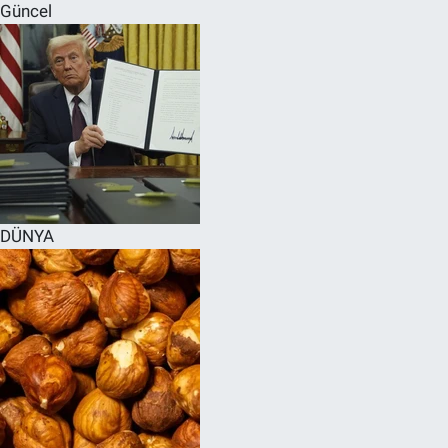
Güncel
DÜNYA