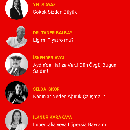
YELIS AYAZ
Sokak Sizden Büyük
DR. TANER BALBAY
Lig mi Tiyatro mu?
İSKENDER AVCI
Aydın'da Hafıza Var..! Dün Övgü, Bugün
Saldırı!
SELDA İŞKOR
Kadınlar Neden Ağırlık Çalışmalı?
İLKNUR KARAKAYA
Lupercalia veya Lüpersia Bayramı