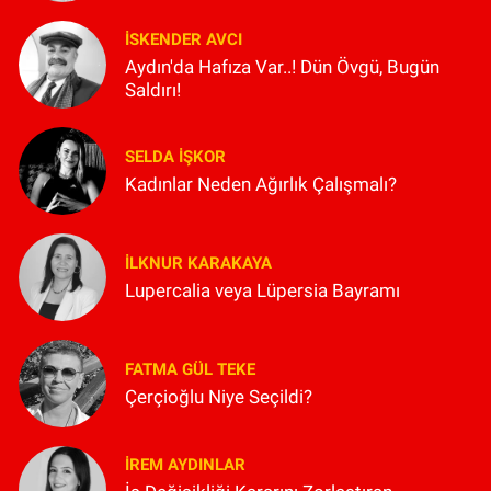
İSKENDER AVCI
Aydın'da Hafıza Var..! Dün Övgü, Bugün
Saldırı!
SELDA İŞKOR
Kadınlar Neden Ağırlık Çalışmalı?
İLKNUR KARAKAYA
Lupercalia veya Lüpersia Bayramı
FATMA GÜL TEKE
Çerçioğlu Niye Seçildi?
İREM AYDINLAR