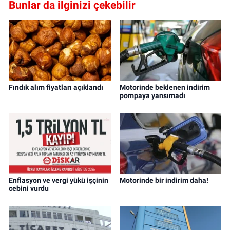
Bunlar da ilginizi çekebilir
Fındık alım fiyatları açıklandı
Motorinde beklenen indirim
pompaya yansımadı
Enflasyon ve vergi yükü işçinin
Motorinde bir indirim daha!
cebini vurdu