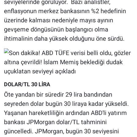
seviyelerinde görülüyor. Bazı analistler,
enflasyonun merkez bankasının %2 hedefinin
üzerinde kalması nedeniyle mayıs ayının
gevşeme döngüsünün başlangıcı olma
ihtimalinin daha yüksek olduğunu öne sürdü.
DOLAR/TL 30 LİRA
Öte yandan bir süredir 29 lira bandından
seyreden dolar bugün 30 liraya kadar yükseldi.
Yaşanan hareketliliğin ardından ABD'li yatırım
bankası JPMorgan dolar/TL tahminini
güncelledi. JPMorgan, bugün 30 seviyesini