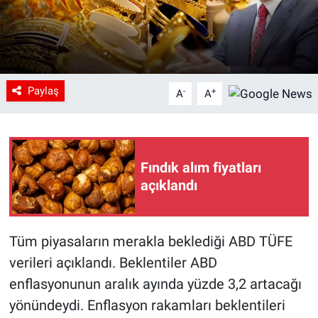
Paylaş
-
+
A
A
Fındık alım fiyatları
açıklandı
Tüm piyasaların merakla beklediği ABD TÜFE
verileri açıklandı. Beklentiler ABD
enflasyonunun aralık ayında yüzde 3,2 artacağı
yönündeydi. Enflasyon rakamları beklentileri