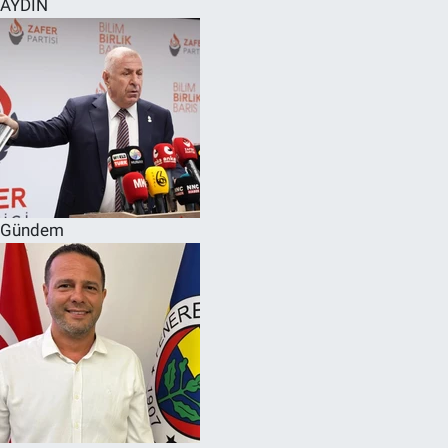
AYDIN
SPOR
RESMİ İLANLAR
Gündem