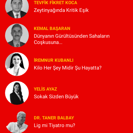
TEVFIK FIKRET KOCA
Zeytinyağında Kritik Eşik
KEMAL BAŞARAN
Dünyanın Gürültüsünden Sahaların
Coşkusuna...
İREMNUR KUBANLI
Kilo Her Şey Midir Şu Hayatta?
YELIS AYAZ
Sokak Sizden Büyük
DR. TANER BALBAY
Lig mi Tiyatro mu?