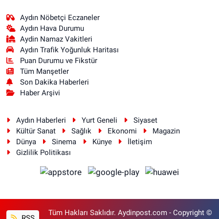
Aydın Nöbetçi Eczaneler
Aydın Hava Durumu
Aydin Namaz Vakitleri
Aydın Trafik Yoğunluk Haritası
Puan Durumu ve Fikstür
Tüm Manşetler
Son Dakika Haberleri
Haber Arşivi
Aydın Haberleri
Yurt Geneli
Siyaset
Kültür Sanat
Sağlık
Ekonomi
Magazin
Dünya
Sinema
Künye
İletişim
Gizlilik Politikası
Tüm Hakları Saklıdır. Aydinpost.com - Copyright ©
RSS