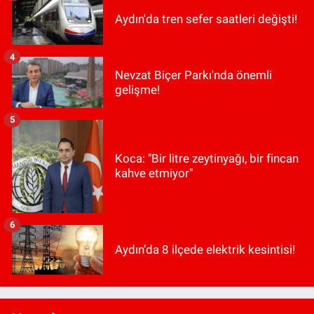
Aydın'da tren sefer saatleri değişti!
4
Nevzat Biçer Parkı'nda önemli
gelişme!
5
Koca: "Bir litre zeytinyağı, bir fincan
kahve etmiyor"
6
Aydın’da 8 ilçede elektrik kesintisi!