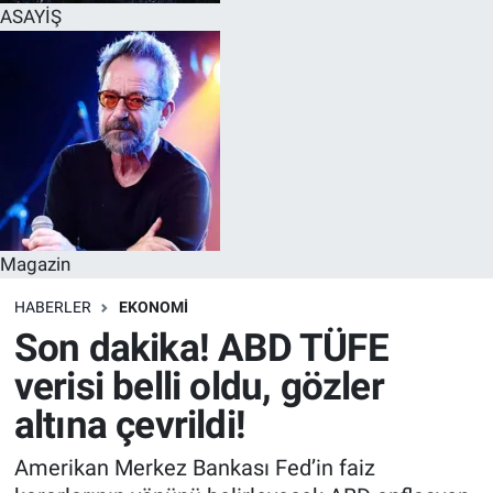
ASAYİŞ
Magazin
HABERLER
EKONOMI
Son dakika! ABD TÜFE
verisi belli oldu, gözler
altına çevrildi!
Amerikan Merkez Bankası Fed’in faiz