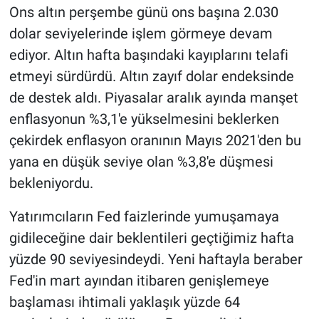
Ons altın perşembe günü ons başına 2.030
dolar seviyelerinde işlem görmeye devam
ediyor. Altın hafta başındaki kayıplarını telafi
etmeyi sürdürdü. Altın zayıf dolar endeksinde
de destek aldı. Piyasalar aralık ayında manşet
enflasyonun %3,1'e yükselmesini beklerken
çekirdek enflasyon oranının Mayıs 2021'den bu
yana en düşük seviye olan %3,8'e düşmesi
bekleniyordu.
Yatırımcıların Fed faizlerinde yumuşamaya
gidileceğine dair beklentileri geçtiğimiz hafta
yüzde 90 seviyesindeydi. Yeni haftayla beraber
Fed'in mart ayından itibaren genişlemeye
başlaması ihtimali yaklaşık yüzde 64