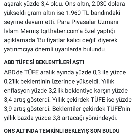
aşarak yüzde 3,4 oldu. Ons altın, 2.030 dolara
yükseldi gram altın ise 1.960 TL bandındaki
seyrine devam etti. Para Piyasalar Uzmanı
İslam Memiş tgrthaber.com’a özel yaptığı
açıklamada ‘Bu fiyatlar kalıcı değil’ diyerek
yatırımcıya önemli uyarılarda bulundu.
ABD TÜFE'Sİ BEKLENTİLERİ AŞTI
ABD'de TÜFE aralık ayında yüzde 0,3 ile yüzde
0,2'lik beklentinin üzerinde yükseldi. Yıllık
enflasyon yüzde 3,2'lik beklentiye karşın yüzde
3,4 artış gösterdi. Yıllık çekirdek TÜFE ise yüzde
3,9 artış gösterdi. Beklentiler çekirdek TÜFE'nin
yıllık bazda yüzde 3,8 artacağı yönündeydi.
ONS ALTINDA TEMKİNLİ BEKLEYİŞ SON BULDU