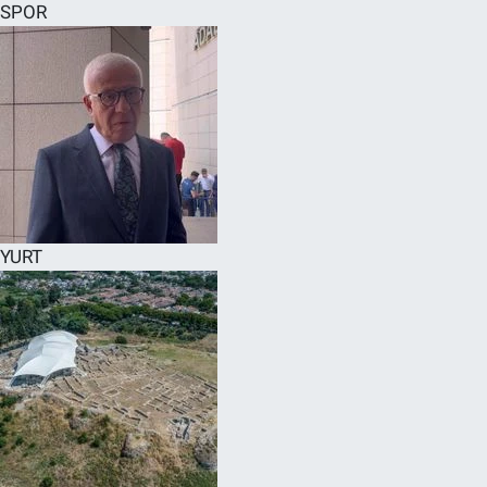
SPOR
YURT