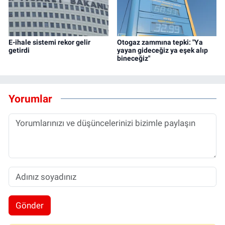
E-ihale sistemi rekor gelir
Otogaz zammına tepki: "Ya
getirdi
yayan gideceğiz ya eşek alıp
bineceğiz"
Yorumlar
Gönder