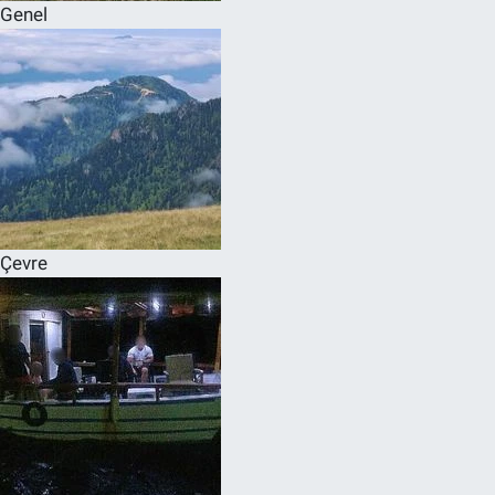
Genel
Çevre