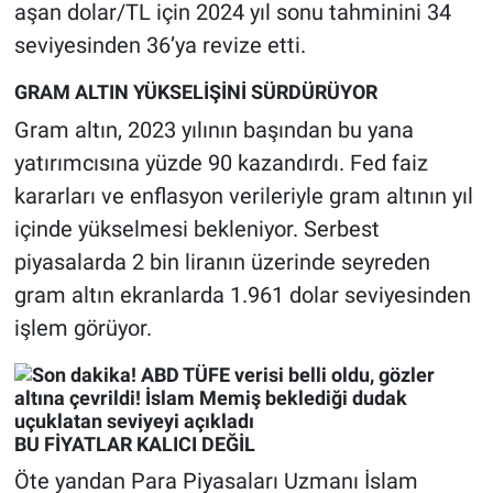
aşan dolar/TL için 2024 yıl sonu tahminini 34
seviyesinden 36’ya revize etti.
GRAM ALTIN YÜKSELİŞİNİ SÜRDÜRÜYOR
Gram altın, 2023 yılının başından bu yana
yatırımcısına yüzde 90 kazandırdı. Fed faiz
kararları ve enflasyon verileriyle gram altının yıl
içinde yükselmesi bekleniyor. Serbest
piyasalarda 2 bin liranın üzerinde seyreden
gram altın ekranlarda 1.961 dolar seviyesinden
işlem görüyor.
BU FİYATLAR KALICI DEĞİL
Öte yandan Para Piyasaları Uzmanı İslam