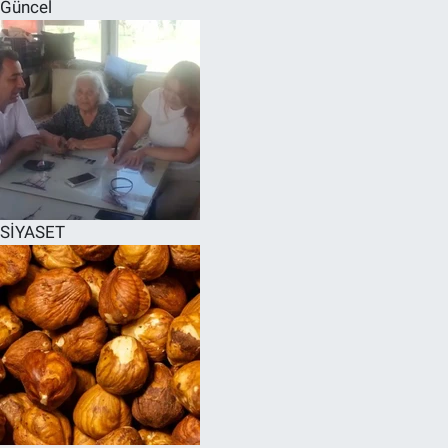
Güncel
SİYASET