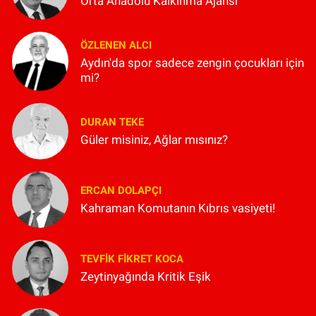
Orta Anadolu Kalkınma Ajansı
ÖZLENEN ALCI
Aydın'da spor sadece zengin çocukları için
mi?
DURAN TEKE
Güler misiniz, Ağlar mısınız?
ERCAN DOLAPÇI
Kahraman Komutanın Kıbrıs vasiyeti!
TEVFIK FIKRET KOCA
Zeytinyağında Kritik Eşik