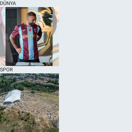
DÜNYA
SPOR