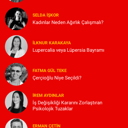
SELDA İŞKOR
Kadınlar Neden Ağırlık Çalışmalı?
İLKNUR KARAKAYA
Lupercalia veya Lüpersia Bayramı
FATMA GÜL TEKE
Çerçioğlu Niye Seçildi?
İREM AYDINLAR
İş Değişikliği Kararını Zorlaştıran
Psikolojik Tuzaklar
ERMAN ÇETIN