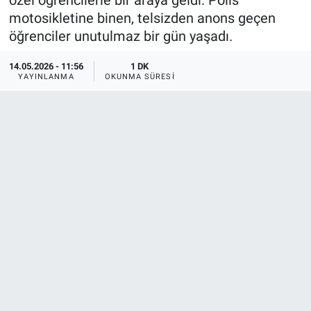
özel öğrencilerle bir araya geldi. Polis
motosikletine binen, telsizden anons geçen
öğrenciler unutulmaz bir gün yaşadı.
14.05.2026 - 11:56
1 DK
YAYINLANMA
OKUNMA SÜRESI