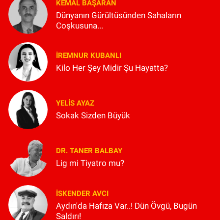
KEMAL BAŞARAN
Dünyanın Gürültüsünden Sahaların
Coşkusuna...
İREMNUR KUBANLI
Kilo Her Şey Midir Şu Hayatta?
YELIS AYAZ
Sokak Sizden Büyük
DR. TANER BALBAY
Lig mi Tiyatro mu?
İSKENDER AVCI
Aydın'da Hafıza Var..! Dün Övgü, Bugün
Saldırı!