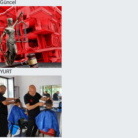
Güncel
YURT