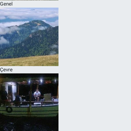
Genel
Çevre