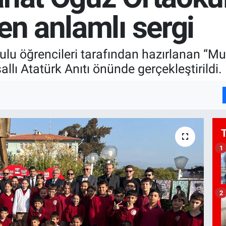
en anlamlı sergi
lu öğrencileri tarafından hazırlanan “M
allı Atatürk Anıtı önünde gerçekleştirildi.
1
2