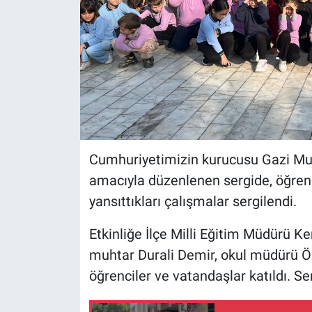
Cumhuriyetimizin kurucusu Gazi Mu
amacıyla düzenlenen sergide, öğrenci
yansıttıkları çalışmalar sergilendi.
Etkinliğe İlçe Milli Eğitim Müdürü K
muhtar Durali Demir, okul müdürü Ö
öğrenciler ve vatandaşlar katıldı. Serg