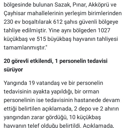
bölgesinde bulunan Sazak, Pınar, Akköprü ve
Çayhisar mahallelerinin yerleşim birimlerinden
230 ev boşaltılarak 612 şahıs güvenli bölgeye
tahliye edilmiştir. Yine aynı bölgeden 1027
küçükbaş ve 515 büyükbaş hayvanın tahliyesi
tamamlanmıştır."
20 görevli etkilendi, 1 personelin tedavisi
sürüyor
Yangında 19 vatandaş ve bir personelin
tedavisinin ayakta yapıldığı, bir orman
personelinin ise tedavisinin hastanede devam
ettiği belirtilen açıklamada, 2 depo ve 2 ahırın
yangından zarar gördüğü, 10 küçükbaş
hayvanın telef olduğu belirtildi. Açıklamada,