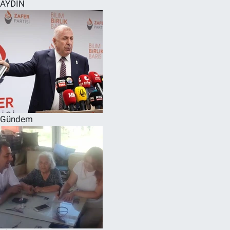
AYDIN
Gündem