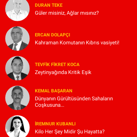
DURAN TEKE
Güler misiniz, Ağlar mısınız?
ERCAN DOLAPÇI
Kahraman Komutanın Kıbrıs vasiyeti!
TEVFIK FIKRET KOCA
Zeytinyağında Kritik Eşik
KEMAL BAŞARAN
Dünyanın Gürültüsünden Sahaların
Coşkusuna...
İREMNUR KUBANLI
Kilo Her Şey Midir Şu Hayatta?