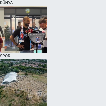
DÜNYA
SPOR