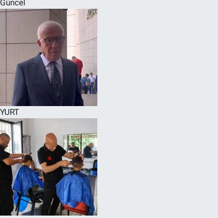
Güncel
SPOR
RESMİ İLANLAR
YURT