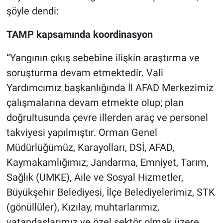
şöyle dendi:
TAMP kapsamında koordinasyon
“Yangının çıkış sebebine ilişkin araştırma ve
soruşturma devam etmektedir. Vali
Yardımcımız başkanlığında İl AFAD Merkezimiz
çalışmalarına devam etmekte olup; plan
doğrultusunda çevre illerden araç ve personel
takviyesi yapılmıştır. Orman Genel
Müdürlüğümüz, Karayolları, DSİ, AFAD,
Kaymakamlığımız, Jandarma, Emniyet, Tarım,
Sağlık (UMKE), Aile ve Sosyal Hizmetler,
Büyükşehir Belediyesi, İlçe Belediyelerimiz, STK
(gönüllüler), Kızılay, muhtarlarımız,
vatandaşlarımız ve özel sektör olmak üzere