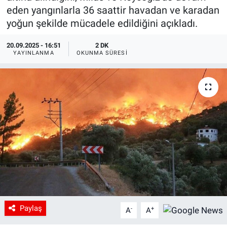
eden yangınlarla 36 saattir havadan ve karadan
yoğun şekilde mücadele edildiğini açıkladı.
20.09.2025 - 16:51
2 DK
YAYINLANMA
OKUNMA SÜRESI
Paylaş
-
+
A
A