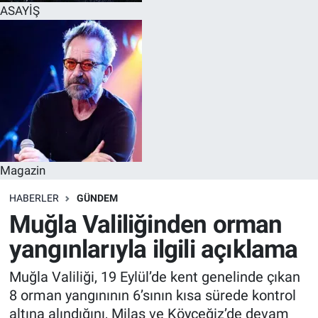
ASAYİŞ
Magazin
HABERLER
GÜNDEM
Muğla Valiliğinden orman
yangınlarıyla ilgili açıklama
Muğla Valiliği, 19 Eylül’de kent genelinde çıkan
8 orman yangınının 6’sının kısa sürede kontrol
altına alındığını, Milas ve Köyceğiz’de devam