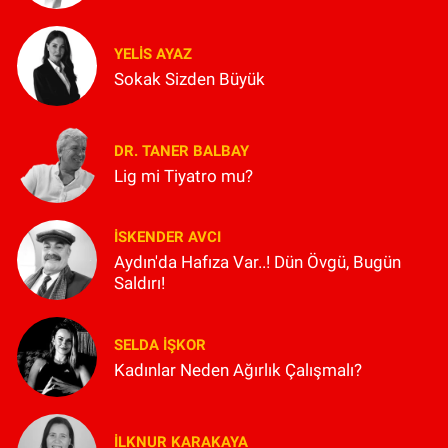
YELIS AYAZ
Sokak Sizden Büyük
DR. TANER BALBAY
Lig mi Tiyatro mu?
İSKENDER AVCI
Aydın'da Hafıza Var..! Dün Övgü, Bugün
Saldırı!
SELDA İŞKOR
Kadınlar Neden Ağırlık Çalışmalı?
İLKNUR KARAKAYA