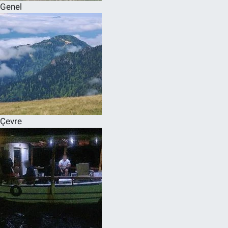
Genel
Çevre