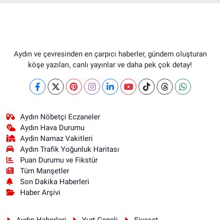
Aydın ve çevresinden en çarpıcı haberler, gündem oluşturan
köşe yazıları, canlı yayınlar ve daha pek çok detay!
Aydın Nöbetçi Eczaneler
Aydın Hava Durumu
Aydin Namaz Vakitleri
Aydın Trafik Yoğunluk Haritası
Puan Durumu ve Fikstür
Tüm Manşetler
Son Dakika Haberleri
Haber Arşivi
Aydın Haberleri
Yurt Geneli
Siyaset