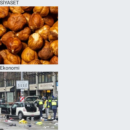
SİYASET
Ekonomi