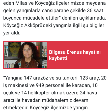
eden Milas ve Köyceğiz ilçelerimizde meydana
gelen yangınlarla cansiparane şekilde 36 saat
boyunca mücadele ettiler” denilen açıklamada,
Köyceğiz Akköprü'deki yangınla ilgili şu bilgiler
yer aldı:
Bilgesu Erenus hayatını
kaybetti
“Yangına 147 arazöz ve su tankeri, 123 araç, 20
iş makinesi ve 949 personel ile karadan, 10
uçak ve 14 helikopter olmak üzere 24 hava
aracı ile havadan müdahalemiz devam
etmektedir. Köyceğiz ilçemizde yangın