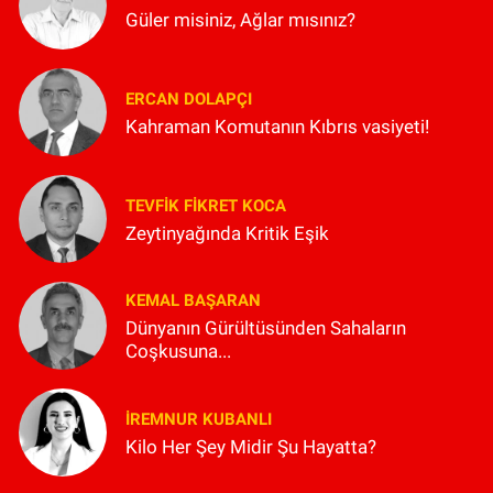
Güler misiniz, Ağlar mısınız?
ERCAN DOLAPÇI
Kahraman Komutanın Kıbrıs vasiyeti!
TEVFIK FIKRET KOCA
Zeytinyağında Kritik Eşik
KEMAL BAŞARAN
Dünyanın Gürültüsünden Sahaların
Coşkusuna...
İREMNUR KUBANLI
Kilo Her Şey Midir Şu Hayatta?