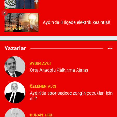
6
Aydın’da 8 ilçede elektrik kesintisi!
Yazarlar
AYDIN AVCI
Orta Anadolu Kalkınma Ajansı
ÖZLENEN ALCI
Aydın'da spor sadece zengin çocukları için
mi?
DURAN TEKE