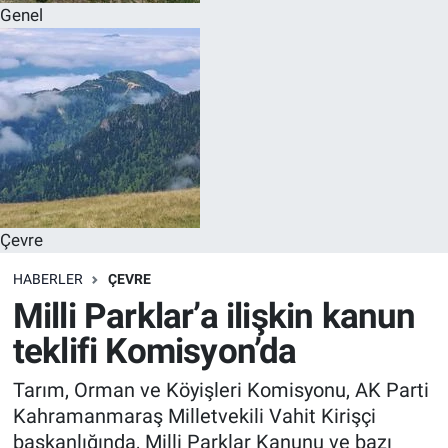
Genel
Çevre
HABERLER
ÇEVRE
Milli Parklar’a ilişkin kanun
teklifi Komisyon’da
Tarım, Orman ve Köyişleri Komisyonu, AK Parti
Kahramanmaraş Milletvekili Vahit Kirişçi
başkanlığında, Milli Parklar Kanunu ve bazı