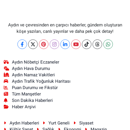
Aydın ve çevresinden en çarpıcı haberler, gündem oluşturan
köşe yazıları, canlı yayınlar ve daha pek çok detay!
Aydın Nöbetçi Eczaneler
Aydın Hava Durumu
Aydin Namaz Vakitleri
Aydın Trafik Yoğunluk Haritası
Puan Durumu ve Fikstür
Tüm Manşetler
Son Dakika Haberleri
Haber Arşivi
Aydın Haberleri
Yurt Geneli
Siyaset
Kültür Sanat
Sağlık
Ekonomi
Magazin