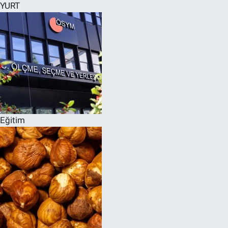
YURT
Eğitim