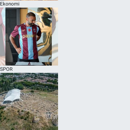
Ekonomi
SPOR