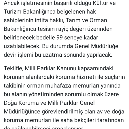
Ancak işletmesinin başarılı olduğu Kültür ve
Turizm Bakanlığınca belgelenen hak
sahiplerinin intifa hakkı, Tarım ve Orman
Bakanlığınca tesisin rayiç değeri üzerinden
belirlenecek bedelle 99 seneye kadar
uzatılabilecek. Bu durumda Genel Müdürlüğe
devir işlemi bu uzatma sonunda yapılacak.
Teklifle, Milli Parklar Kanunu kapsamındaki
korunan alanlardaki koruma hizmeti ile suçların
takibinin orman muhafaza memurları yanında
bu alanın yönetiminden sorumlu olmak üzere
Doğa Koruma ve Milli Parklar Genel
Müdürlüğünce görevlendirilmiş olan av ve doğa
koruma memurları ile saha bekçileri tarafından
da sağlanabilmesi amaçlanıyor.