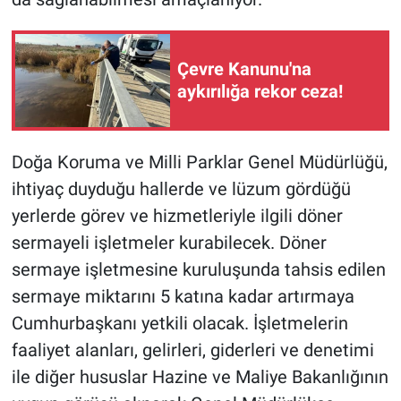
Çevre Kanunu'na
aykırılığa rekor ceza!
Doğa Koruma ve Milli Parklar Genel Müdürlüğü,
ihtiyaç duyduğu hallerde ve lüzum gördüğü
yerlerde görev ve hizmetleriyle ilgili döner
sermayeli işletmeler kurabilecek. Döner
sermaye işletmesine kuruluşunda tahsis edilen
sermaye miktarını 5 katına kadar artırmaya
Cumhurbaşkanı yetkili olacak. İşletmelerin
faaliyet alanları, gelirleri, giderleri ve denetimi
ile diğer hususlar Hazine ve Maliye Bakanlığının