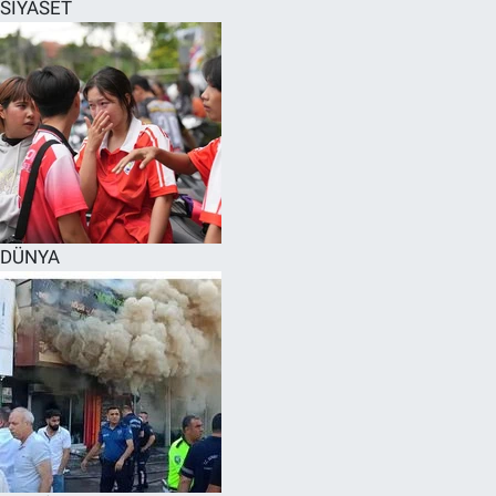
SİYASET
DÜNYA