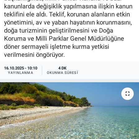
kanunlarda değişiklik yapılmasına ilişkin kanun
teklifini ele aldı. Teklif, korunan alanların etkin
yönetimini, av ve yaban hayatının korunmasını,
doğa turizminin geliştirilmesini ve Doğa
Koruma ve Milli Parklar Genel Müdürlüğüne
döner sermayeli işletme kurma yetkisi
verilmesini öngörüyor.
16.10.2025 - 10:10
4 DK
YAYINLANMA
OKUNMA SÜRESI