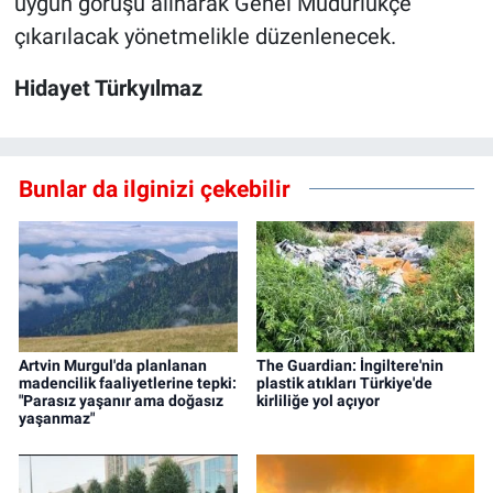
uygun görüşü alınarak Genel Müdürlükçe
çıkarılacak yönetmelikle düzenlenecek.
Hidayet Türkyılmaz
Bunlar da ilginizi çekebilir
Artvin Murgul'da planlanan
The Guardian: İngiltere'nin
madencilik faaliyetlerine tepki:
plastik atıkları Türkiye'de
"Parasız yaşanır ama doğasız
kirliliğe yol açıyor
yaşanmaz"