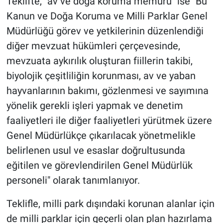
Teklifte, "av ve doğa koruma memuru" ise "Bu
Kanun ve Doğa Koruma ve Milli Parklar Genel
Müdürlüğü görev ve yetkilerinin düzenlendiği
diğer mevzuat hükümleri çerçevesinde,
mevzuata aykırılık oluşturan fiillerin takibi,
biyolojik çeşitliliğin korunması, av ve yaban
hayvanlarının bakımı, gözlenmesi ve sayımına
yönelik gerekli işleri yapmak ve denetim
faaliyetleri ile diğer faaliyetleri yürütmek üzere
Genel Müdürlükçe çıkarılacak yönetmelikle
belirlenen usul ve esaslar doğrultusunda
eğitilen ve görevlendirilen Genel Müdürlük
personeli" olarak tanımlanıyor.
Teklifle, milli park dışındaki korunan alanlar için
de milli parklar için geçerli olan plan hazırlama