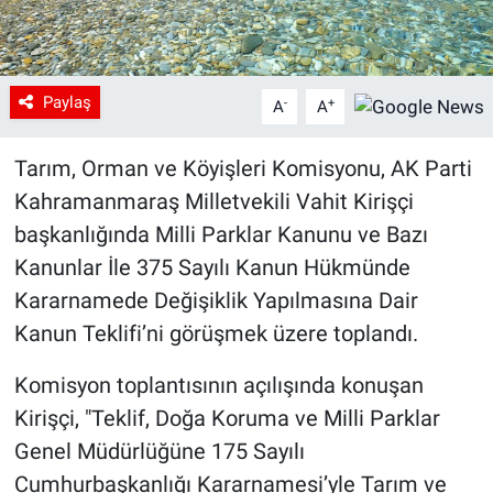
Paylaş
-
+
A
A
Tarım, Orman ve Köyişleri Komisyonu, AK Parti
Kahramanmaraş Milletvekili Vahit Kirişçi
başkanlığında Milli Parklar Kanunu ve Bazı
Kanunlar İle 375 Sayılı Kanun Hükmünde
Kararnamede Değişiklik Yapılmasına Dair
Kanun Teklifi’ni görüşmek üzere toplandı.
Komisyon toplantısının açılışında konuşan
Kirişçi, "Teklif, Doğa Koruma ve Milli Parklar
Genel Müdürlüğüne 175 Sayılı
Cumhurbaşkanlığı Kararnamesi’yle Tarım ve