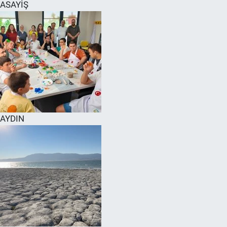
ASAYİŞ
AYDIN