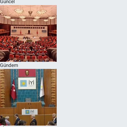
Güncel
SPOR
RESMİ İLANLAR
Gündem