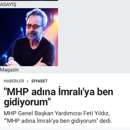
ASAYİŞ
Magazin
HABERLER
SİYASET
"MHP adına İmralı'ya ben
gidiyorum"
MHP Genel Başkan Yardımcısı Feti Yıldız,
""MHP adına İmralı’ya ben gidiyorum" dedi.