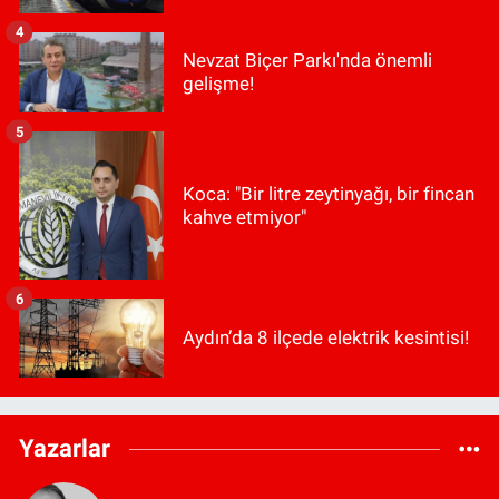
4
Nevzat Biçer Parkı'nda önemli
gelişme!
5
Koca: "Bir litre zeytinyağı, bir fincan
kahve etmiyor"
6
Aydın’da 8 ilçede elektrik kesintisi!
Yazarlar