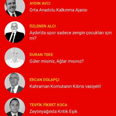
AYDIN AVCI
Orta Anadolu Kalkınma Ajansı
ÖZLENEN ALCI
Aydın'da spor sadece zengin çocukları için
mi?
DURAN TEKE
Güler misiniz, Ağlar mısınız?
ERCAN DOLAPÇI
Kahraman Komutanın Kıbrıs vasiyeti!
TEVFIK FIKRET KOCA
Zeytinyağında Kritik Eşik