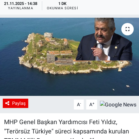
21.11.2025 - 14:38
1 DK
YAYINLANMA
OKUNMA SÜRESI
Paylaş
-
+
A
A
MHP Genel Başkan Yardımcısı Feti Yıldız,
"Terörsüz Türkiye" süreci kapsamında kurulan