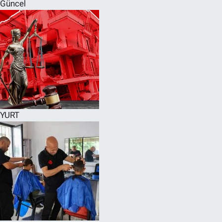
Güncel
YURT