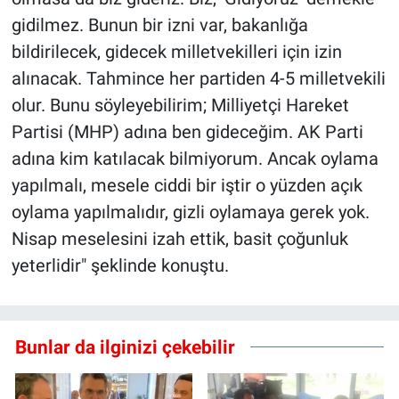
gidilmez. Bunun bir izni var, bakanlığa
bildirilecek, gidecek milletvekilleri için izin
alınacak. Tahmince her partiden 4-5 milletvekili
olur. Bunu söyleyebilirim; Milliyetçi Hareket
Partisi (MHP) adına ben gideceğim. AK Parti
adına kim katılacak bilmiyorum. Ancak oylama
yapılmalı, mesele ciddi bir iştir o yüzden açık
oylama yapılmalıdır, gizli oylamaya gerek yok.
Nisap meselesini izah ettik, basit çoğunluk
yeterlidir" şeklinde konuştu.
Bunlar da ilginizi çekebilir