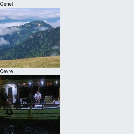
Genel
Çevre