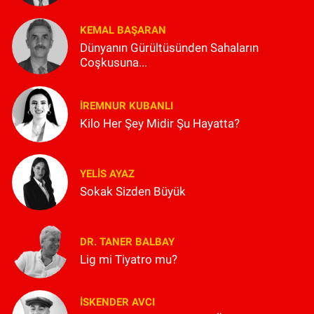
KEMAL BAŞARAN
Dünyanın Gürültüsünden Sahaların
Coşkusuna...
İREMNUR KUBANLI
Kilo Her Şey Midir Şu Hayatta?
YELIS AYAZ
Sokak Sizden Büyük
DR. TANER BALBAY
Lig mi Tiyatro mu?
İSKENDER AVCI