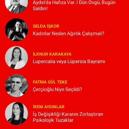
Aydın'da Hafıza Var..! Dün Övgü, Bugün
Saldırı!
SELDA İŞKOR
Kadınlar Neden Ağırlık Çalışmalı?
İLKNUR KARAKAYA
Lupercalia veya Lüpersia Bayramı
FATMA GÜL TEKE
Çerçioğlu Niye Seçildi?
İREM AYDINLAR
İş Değişikliği Kararını Zorlaştıran
Psikolojik Tuzaklar