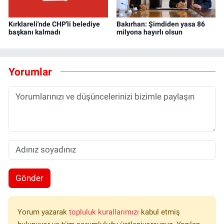
Kırklareli'nde CHP'li belediye
Bakırhan: Şimdiden yasa 86
başkanı kalmadı
milyona hayırlı olsun
Yorumlar
Gönder
Yorum yazarak
topluluk kurallarımızı
kabul etmiş