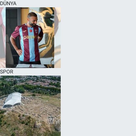
DÜNYA
SPOR