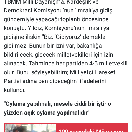
TBMM Milli Dayanışma, Kardeşlik ve
Demokrasi Komisyonu’nun ’İmralı’ya gidiş
gündemiyle yapacağı toplantı öncesinde
konuştu. Yıldız, Komisyonu’nun, İmralı’ya
gidişine ilişkin "Biz, ’Gidiyoruz’ demekle
gidilmez. Bunun bir izni var, bakanlığa
bildirilecek, gidecek milletvekilleri için izin
alınacak. Tahmince her partiden 4-5 milletvekili
olur. Bunu söyleyebilirim; Milliyetçi Hareket
Partisi adına ben gideceğim" ifadelerini
kullandı.
"Oylama yapılmalı, mesele ciddi bir iştir o
yüzden açık oylama yapılmalıdır"
100 yaşındaki Müzeyyen