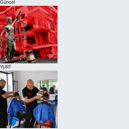
Güncel
YURT