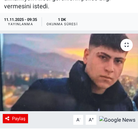
vermesini istedi.
11.11.2025 - 09:35
1 DK
YAYINLANMA
OKUNMA SÜRESI
Paylaş
-
+
A
A