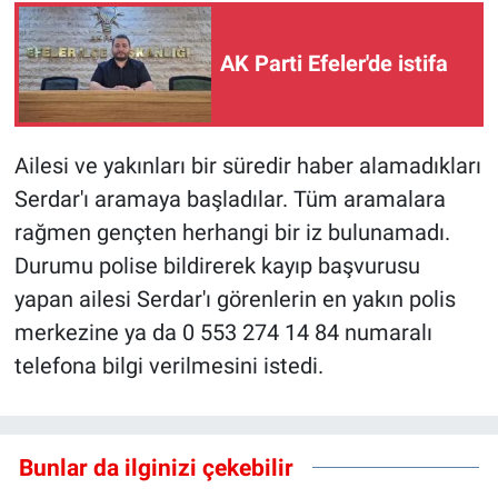
AK Parti Efeler'de istifa
Ailesi ve yakınları bir süredir haber alamadıkları
Serdar'ı aramaya başladılar. Tüm aramalara
rağmen gençten herhangi bir iz bulunamadı.
Durumu polise bildirerek kayıp başvurusu
yapan ailesi Serdar'ı görenlerin en yakın polis
merkezine ya da 0 553 274 14 84 numaralı
telefona bilgi verilmesini istedi.
Bunlar da ilginizi çekebilir