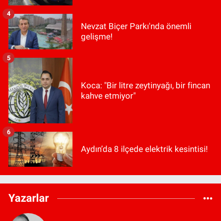
4
Nevzat Biçer Parkı'nda önemli
gelişme!
5
Koca: "Bir litre zeytinyağı, bir fincan
kahve etmiyor"
6
Aydın’da 8 ilçede elektrik kesintisi!
Yazarlar