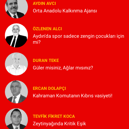
AYDIN AVCI
Orta Anadolu Kalkınma Ajansı
ÖZLENEN ALCI
Aydın'da spor sadece zengin çocukları için
mi?
DURAN TEKE
Güler misiniz, Ağlar mısınız?
ERCAN DOLAPÇI
Kahraman Komutanın Kıbrıs vasiyeti!
TEVFIK FIKRET KOCA
Zeytinyağında Kritik Eşik