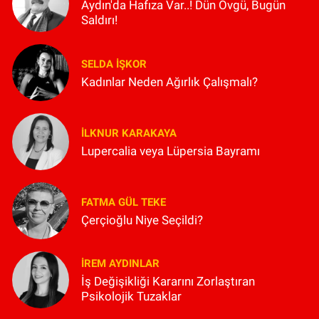
Aydın'da Hafıza Var..! Dün Övgü, Bugün
Saldırı!
SELDA İŞKOR
Kadınlar Neden Ağırlık Çalışmalı?
İLKNUR KARAKAYA
Lupercalia veya Lüpersia Bayramı
FATMA GÜL TEKE
Çerçioğlu Niye Seçildi?
İREM AYDINLAR
İş Değişikliği Kararını Zorlaştıran
Psikolojik Tuzaklar