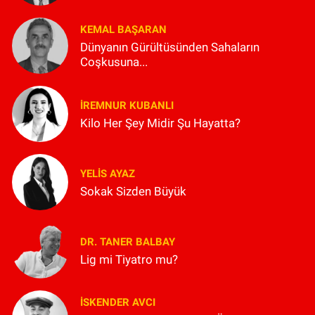
KEMAL BAŞARAN
Dünyanın Gürültüsünden Sahaların
Coşkusuna...
İREMNUR KUBANLI
Kilo Her Şey Midir Şu Hayatta?
YELIS AYAZ
Sokak Sizden Büyük
DR. TANER BALBAY
Lig mi Tiyatro mu?
İSKENDER AVCI