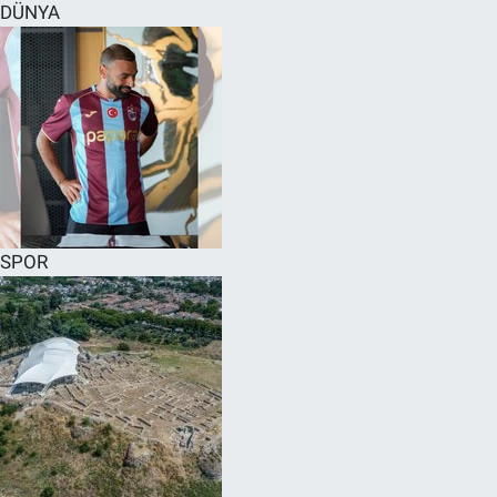
DÜNYA
SPOR