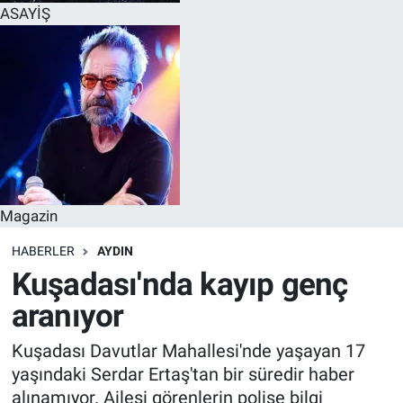
ASAYİŞ
Magazin
HABERLER
AYDIN
Kuşadası'nda kayıp genç
aranıyor
Kuşadası Davutlar Mahallesi'nde yaşayan 17
yaşındaki Serdar Ertaş'tan bir süredir haber
alınamıyor. Ailesi görenlerin polise bilgi