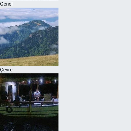
Genel
Çevre