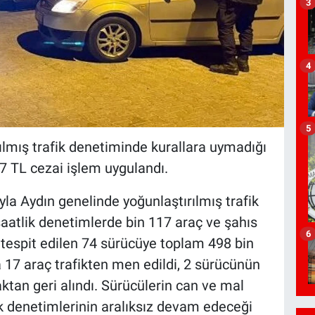
3
4
5
rılmış trafik denetiminde kurallara uymadığı
7 TL cezai işlem uygulandı.
yla Aydın genelinde yoğunlaştırılmış trafik
 saatlik denetimlerde bin 117 araç ve şahıs
6
ı tespit edilen 74 sürücüye toplam 498 bin
 17 araç trafikten men edildi, 2 sürücünün
ktan geri alındı. Sürücülerin can ve mal
k denetimlerinin aralıksız devam edeceği