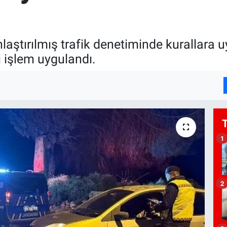
laştırılmış trafik denetiminde kurallara 
 işlem uygulandı.
1
2