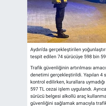
Aydın’da gerçekleştirilen yoğunlaştı
tespit edilen 74 sürücüye 598 bin 59
Trafik güvenliğinin artırılması amacı
denetimi gerçekleştirildi. Yapılan 4
kontrol edilirken, kurallara uymadığ
597 TL cezai işlem uygulandı. Ayrıca
sürücü belgesi alkollü araç kullanma
güvenliğini sağlamak amacıyla trafi