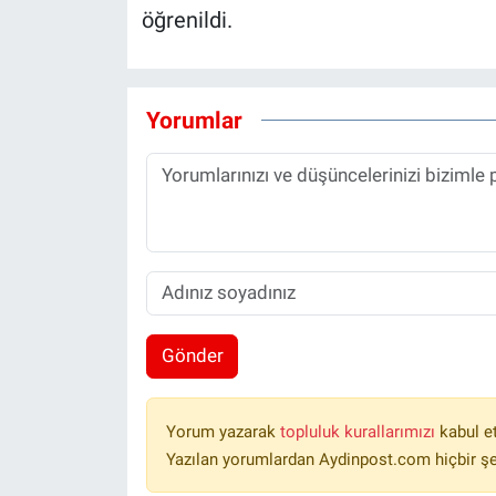
öğrenildi.
Yorumlar
Gönder
Yorum yazarak
topluluk kurallarımızı
kabul e
Yazılan yorumlardan Aydinpost.com hiçbir ş