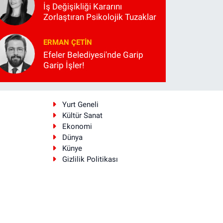
İş Değişikliği Kararını
Zorlaştıran Psikolojik Tuzaklar
ERMAN ÇETIN
Efeler Belediyesi'nde Garip
Garip İşler!
i
Yurt Geneli
Kültür Sanat
Ekonomi
Dünya
Künye
Gizlilik Politikası