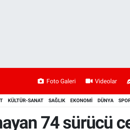
Foto Galeri
Videolar
ET
KÜLTÜR-SANAT
SAĞLIK
EKONOMİ
DÜNYA
SPO
mayan 74 sürücü 