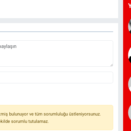
tmiş bulunuyor ve tüm sorumluluğu üstleniyorsunuz.
ekilde sorumlu tutulamaz.