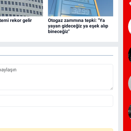
temi rekor gelir
Otogaz zammına tepki: "Ya
yayan gideceğiz ya eşek alıp
bineceğiz"