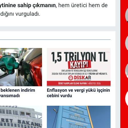
ytinine sahip çıkmanın
, hem üretici hem de
ığını vurguladı.
 beklenen indirim
Enflasyon ve vergi yükü işçinin
yansımadı
cebini vurdu