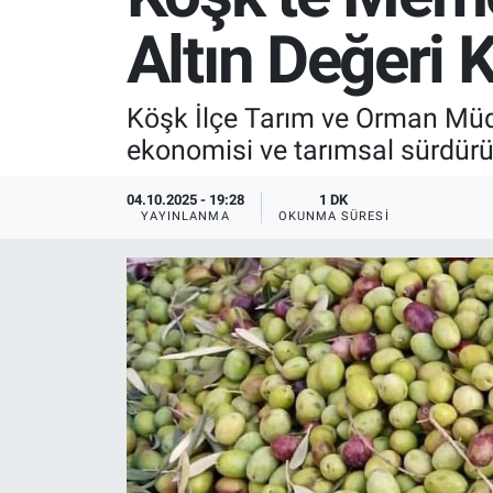
Altın Değeri 
SPOR
RESMİ İLANLAR
Köşk İlçe Tarım ve Orman Müdü
ekonomisi ve tarımsal sürdürül
04.10.2025 - 19:28
1 DK
YAYINLANMA
OKUNMA SÜRESI