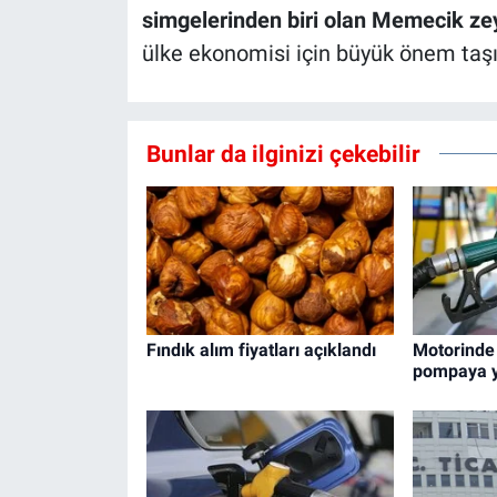
simgelerinden biri olan Memecik ze
ülke ekonomisi için büyük önem taşıd
Bunlar da ilginizi çekebilir
Fındık alım fiyatları açıklandı
Motorinde
pompaya 