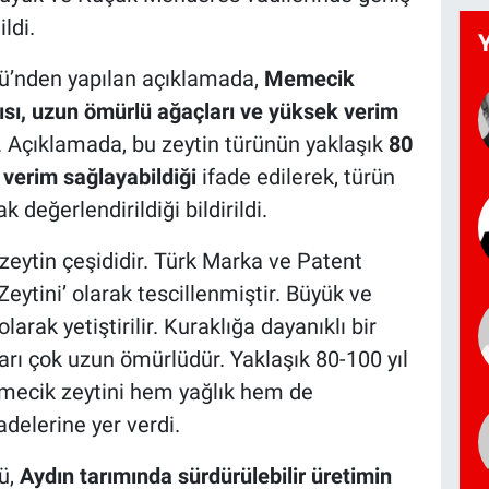
ldi.
ü’nden yapılan açıklamada,
Memecik
pısı, uzun ömürlü ağaçları ve yüksek verim
. Açıklamada, bu zeytin türünün yaklaşık
80
 verim sağlayabildiği
ifade edilerek, türün
değerlendirildiği bildirildi.
n zeytin çeşididir. Türk Marka ve Patent
ytini’ olarak tescillenmiştir. Büyük ve
rak yetiştirilir. Kuraklığa dayanıklı bir
arı çok uzun ömürlüdür. Yaklaşık 80-100 yıl
emecik zeytini hem yağlık hem de
adelerine yer verdi.
ü,
Aydın tarımında sürdürülebilir üretimin