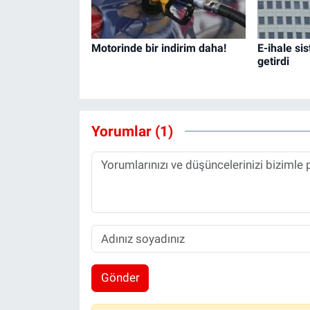
Motorinde bir indirim daha!
E-ihale sis
getirdi
Yorumlar (1)
Gönder