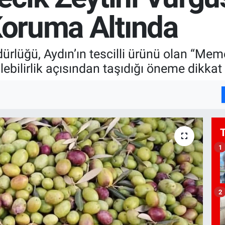
Koruma Altında
rlüğü, Aydın’ın tescilli ürünü olan “Meme
ebilirlik açısından taşıdığı öneme dikkat 
1
2