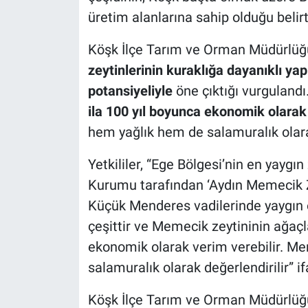
üretim alanlarına sahip olduğu belirti
Köşk İlçe Tarım ve Orman Müdürlüğ
zeytinlerinin kuraklığa dayanıklı ya
potansiyeliyle
öne çıktığı vurgulandı
ila 100 yıl boyunca ekonomik olarak
hem yağlık hem de salamuralık olarak 
Yetkililer, “Ege Bölgesi’nin en yaygı
Kurumu tarafından ‘Aydın Memecik Ze
Küçük Menderes vadilerinde yaygın ola
çeşittir ve Memecik zeytininin ağaçl
ekonomik olarak verim verebilir. M
salamuralık olarak değerlendirilir” if
Köşk İlçe Tarım ve Orman Müdürlüğ