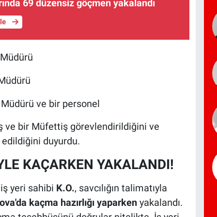
arında 69 düzensiz göçmen yakalandı
üle
l Müdürü
 Müdürü
Müdürü ve bir personel
ş ve bir Müfettiş görevlendirildiğini ve
p edildiğini duyurdu.
İYLE KAÇARKEN YAKALANDI!
ş yeri sahibi
K.O.
, savcılığın talimatıyla
ova'da kaçma hazırlığı yaparken
yakalandı.
çma teşebbüsünü doğrular nitelikte. İş yeri