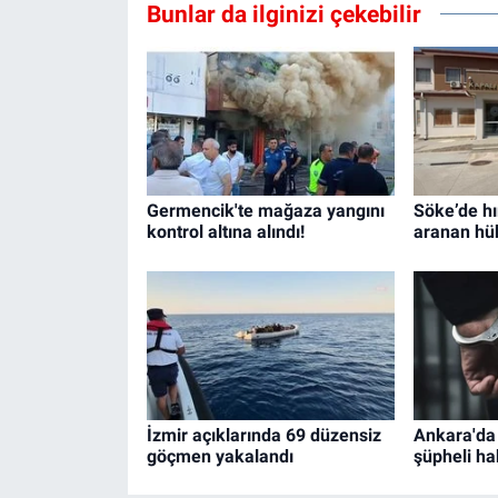
Bunlar da ilginizi çekebilir
Germencik'te mağaza yangını
Söke’de hı
kontrol altına alındı!
aranan hü
İzmir açıklarında 69 düzensiz
Ankara'da
göçmen yakalandı
şüpheli ha