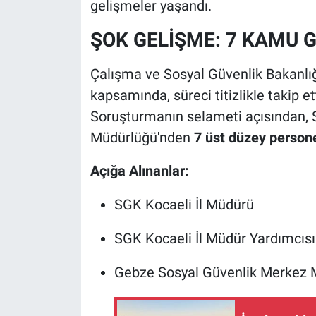
gelişmeler yaşandı.
ŞOK GELİŞME: 7 KAMU G
Çalışma ve Sosyal Güvenlik Bakanlığı,
kapsamında, süreci titizlikle takip ett
Soruşturmanın selameti açısından, 
Müdürlüğü'nden
7 üst düzey persone
Açığa Alınanlar:
SGK Kocaeli İl Müdürü
SGK Kocaeli İl Müdür Yardımcısı
Gebze Sosyal Güvenlik Merkez