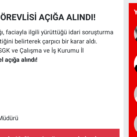
ÖREVLİSİ AÇIĞA ALINDI!
 faciayla ilgili yürüttüğü idari soruşturma
iğini belirterek çarpıcı bir karar aldı.
SGK ve Çalışma ve İş Kurumu İl
l açığa alındı!
 Müdürü