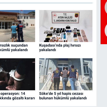
rsızlık suçundan
Kuşadası’nda plaj hırsızı
kümlü yakalandı
yakalandı
 operasyon: 14
Söke'de 5 yıl hapis cezası
kkında gözaltı kararı
bulunan hükümlü yakalandı