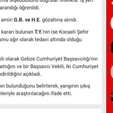
arandığı öğrenildi.
a amiri
G.B. ve H.E.
gözaltına alındı.
 kararı bulunan
T.Y.
'nin ise Kocaeli Şehir
umu ağır olarak tedavi altında olduğu
lgili olarak Gebze Cumhuriyet Başsavcılığı'nın
attığını ve bir Başsavcı Vekili, iki Cumhuriyet
dirildiğini açıkladı.
nın bulunduğunu belirterek, yangının çıkış
eriyle araştırılacağını ifade etti.