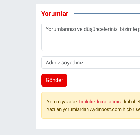
Yorumlar
Gönder
Yorum yazarak
topluluk kurallarımızı
kabul e
Yazılan yorumlardan Aydinpost.com hiçbir ş