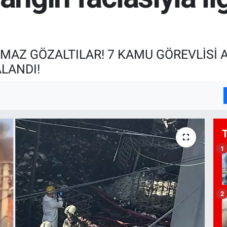
MAZ GÖZALTILAR! 7 KAMU GÖREVLİSİ AÇ
LANDI!
1
2