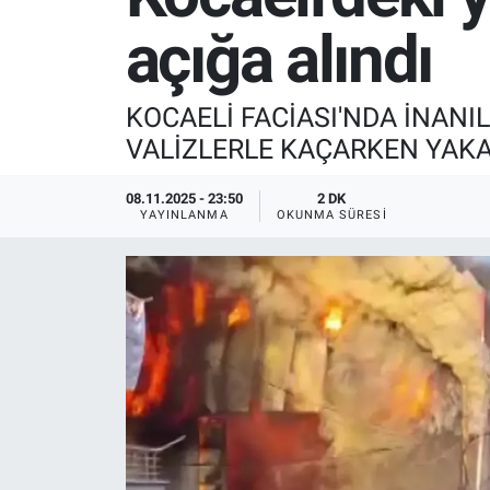
açığa alındı
SPOR
RESMİ İLANLAR
KOCAELİ FACİASI'NDA İNANIL
VALİZLERLE KAÇARKEN YAKA
08.11.2025 - 23:50
2 DK
YAYINLANMA
OKUNMA SÜRESI