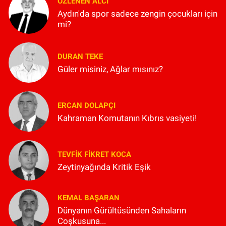
ÖZLENEN ALCI
Aydın'da spor sadece zengin çocukları için
mi?
DURAN TEKE
Güler misiniz, Ağlar mısınız?
ERCAN DOLAPÇI
Kahraman Komutanın Kıbrıs vasiyeti!
TEVFIK FIKRET KOCA
Zeytinyağında Kritik Eşik
KEMAL BAŞARAN
Dünyanın Gürültüsünden Sahaların
Coşkusuna...