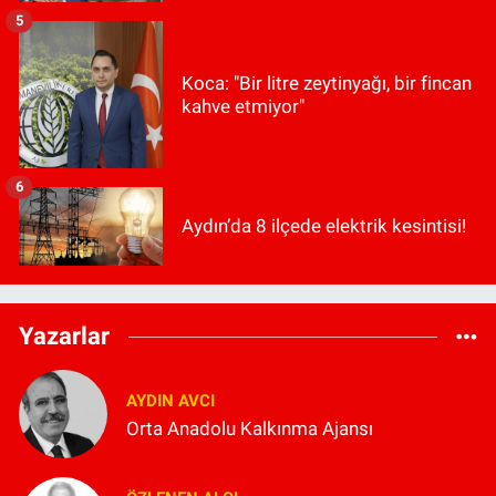
5
Koca: "Bir litre zeytinyağı, bir fincan
kahve etmiyor"
6
Aydın’da 8 ilçede elektrik kesintisi!
Yazarlar
AYDIN AVCI
Orta Anadolu Kalkınma Ajansı