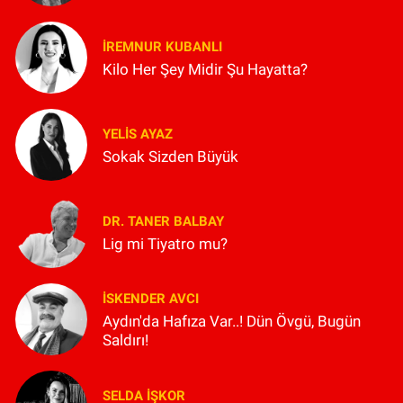
İREMNUR KUBANLI
Kilo Her Şey Midir Şu Hayatta?
YELIS AYAZ
Sokak Sizden Büyük
DR. TANER BALBAY
Lig mi Tiyatro mu?
İSKENDER AVCI
Aydın'da Hafıza Var..! Dün Övgü, Bugün
Saldırı!
SELDA İŞKOR