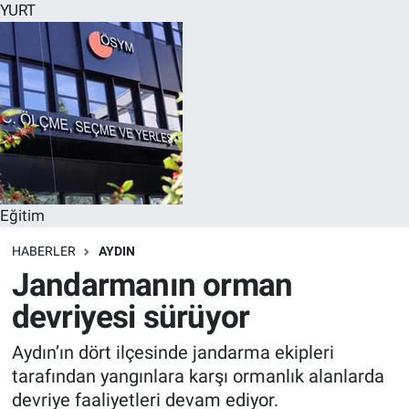
YURT
Eğitim
HABERLER
AYDIN
Jandarmanın orman
devriyesi sürüyor
Aydın’ın dört ilçesinde jandarma ekipleri
tarafından yangınlara karşı ormanlık alanlarda
devriye faaliyetleri devam ediyor.