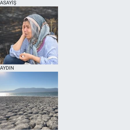
ASAYİŞ
AYDIN