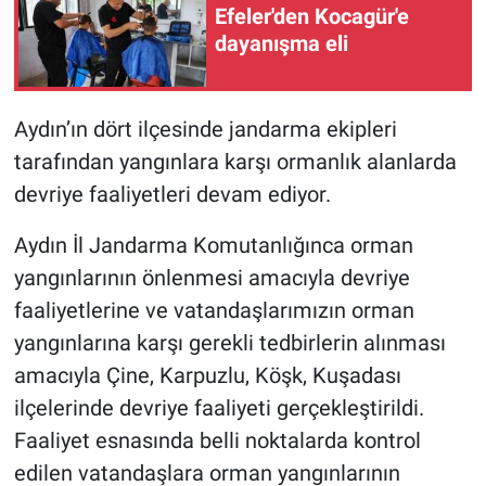
Efeler'den Kocagür'e
dayanışma eli
Aydın’ın dört ilçesinde jandarma ekipleri
tarafından yangınlara karşı ormanlık alanlarda
devriye faaliyetleri devam ediyor.
Aydın İl Jandarma Komutanlığınca orman
yangınlarının önlenmesi amacıyla devriye
faaliyetlerine ve vatandaşlarımızın orman
yangınlarına karşı gerekli tedbirlerin alınması
amacıyla Çine, Karpuzlu, Köşk, Kuşadası
ilçelerinde devriye faaliyeti gerçekleştirildi.
Faaliyet esnasında belli noktalarda kontrol
edilen vatandaşlara orman yangınlarının