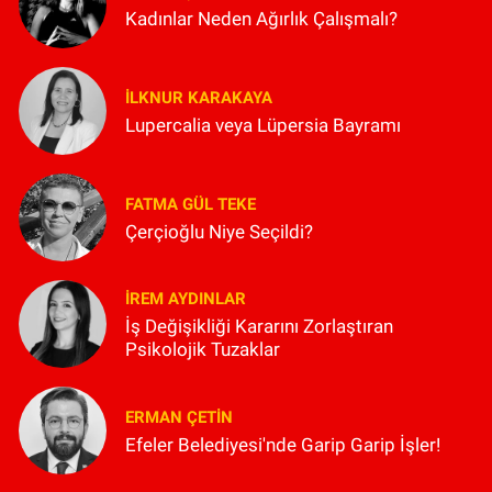
Kadınlar Neden Ağırlık Çalışmalı?
İLKNUR KARAKAYA
Lupercalia veya Lüpersia Bayramı
FATMA GÜL TEKE
Çerçioğlu Niye Seçildi?
İREM AYDINLAR
İş Değişikliği Kararını Zorlaştıran
Psikolojik Tuzaklar
ERMAN ÇETIN
Efeler Belediyesi'nde Garip Garip İşler!