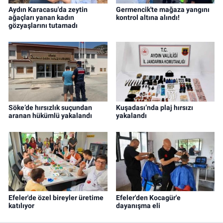
Aydın Karacasu'da zeytin
Germencik'te mağaza yangını
ağaçları yanan kadın
kontrol altına alındı!
gözyaşlarını tutamadı
Söke’de hırsızlık suçundan
Kuşadası’nda plaj hırsızı
aranan hükümlü yakalandı
yakalandı
Efeler'de özel bireyler üretime
Efeler'den Kocagür'e
katılıyor
dayanışma eli