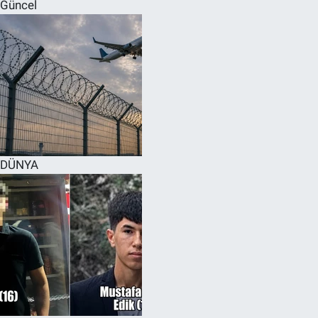
Güncel
DÜNYA