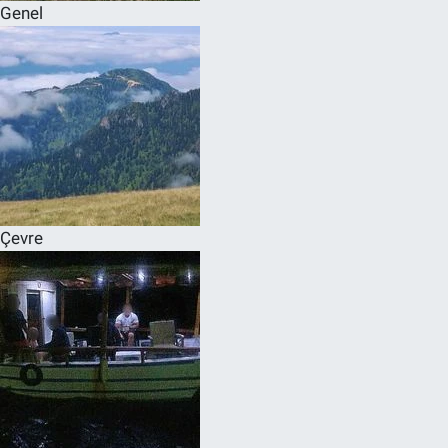
Genel
Çevre