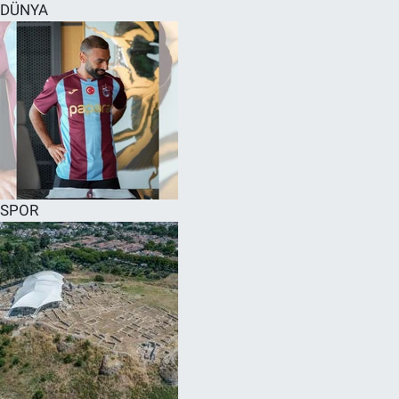
DÜNYA
SPOR