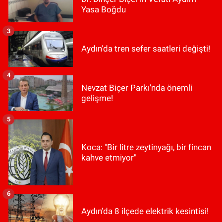
Yasa Boğdu
3
Aydın'da tren sefer saatleri değişti!
4
Nevzat Biçer Parkı'nda önemli
gelişme!
5
Koca: "Bir litre zeytinyağı, bir fincan
kahve etmiyor"
6
Aydın’da 8 ilçede elektrik kesintisi!