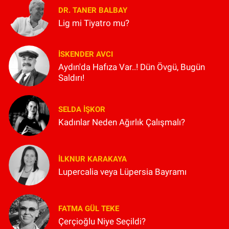
DR. TANER BALBAY
Lig mi Tiyatro mu?
İSKENDER AVCI
Aydın'da Hafıza Var..! Dün Övgü, Bugün
Saldırı!
SELDA İŞKOR
Kadınlar Neden Ağırlık Çalışmalı?
İLKNUR KARAKAYA
Lupercalia veya Lüpersia Bayramı
FATMA GÜL TEKE
Çerçioğlu Niye Seçildi?