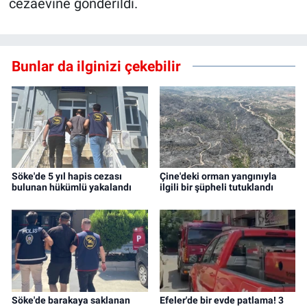
cezaevine gönderildi.
Bunlar da ilginizi çekebilir
Söke'de 5 yıl hapis cezası
Çine'deki orman yangınıyla
bulunan hükümlü yakalandı
ilgili bir şüpheli tutuklandı
Söke'de barakaya saklanan
Efeler'de bir evde patlama! 3