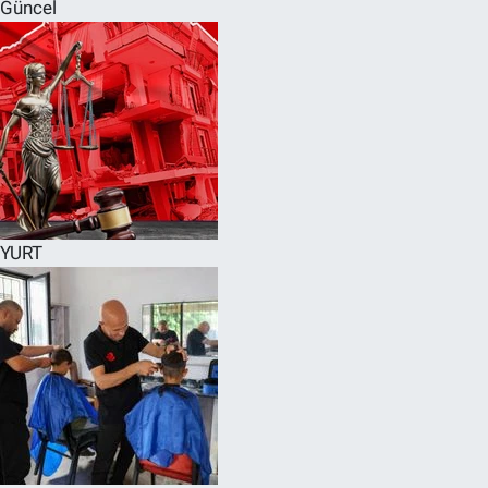
Güncel
YURT