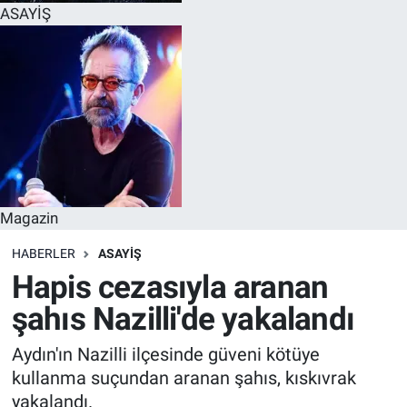
ASAYİŞ
Magazin
HABERLER
ASAYİŞ
Hapis cezasıyla aranan
şahıs Nazilli'de yakalandı
Aydın'ın Nazilli ilçesinde güveni kötüye
kullanma suçundan aranan şahıs, kıskıvrak
yakalandı.