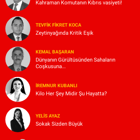
Kahraman Komutanın Kıbrıs vasiyeti!
TEVFIK FIKRET KOCA
Zeytinyağında Kritik Eşik
KEMAL BAŞARAN
Dünyanın Gürültüsünden Sahaların
Coşkusuna...
İREMNUR KUBANLI
Kilo Her Şey Midir Şu Hayatta?
YELIS AYAZ
Sokak Sizden Büyük