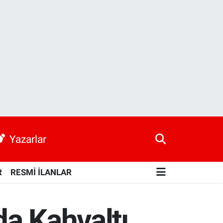
Yazarlar
R
RESMİ İLANLAR
da Kahvaltı