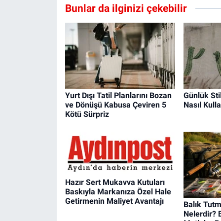
Bunlar da ilginizi çekebilir
Yurt Dışı Tatil Planlarını Bozan
Günlük Sti
ve Dönüşü Kabusa Çeviren 5
Nasıl Kulla
Kötü Sürpriz
Hazır Sert Mukavva Kutuları
Baskıyla Markanıza Özel Hale
Getirmenin Maliyet Avantajı
Balık Tut
Nelerdir? 