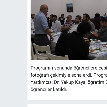
Programın sonunda öğrencilere çeşitli
fotoğrafı çekimiyle sona erdi. Pro
Yardımcısı Dr. Yakup Kaya, öğretim üy
öğrenciler katıldı.