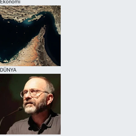
Ekonomi
SPOR
RESMİ İLANLAR
DÜNYA