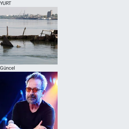
YURT
Güncel