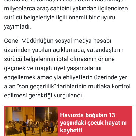
milyonlarca araç sahibini yakından ilgilendiren
sürücü belgeleriyle ilgili önemli bir duyuru
yayımladı.
Genel Müdürlüğün sosyal medya hesabı
üzerinden yapılan açıklamada, vatandaşların
sürücü belgelerinin iptal olmasının önüne
geçmek ve mağduriyet yaşamalarını
engellemek amacıyla ehliyetlerin üzerinde yer
alan "son geçerlilik" tarihlerinin mutlaka kontrol
edilmesi gerektiği vurgulandı.
Havuzda boğulan 13
yaşındaki çocuk hayatını
kaybetti