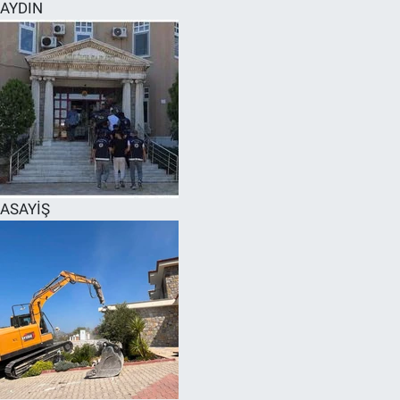
AYDIN
ASAYİŞ