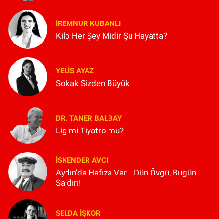
İREMNUR KUBANLI
Kilo Her Şey Midir Şu Hayatta?
YELIS AYAZ
Sokak Sizden Büyük
DR. TANER BALBAY
Lig mi Tiyatro mu?
İSKENDER AVCI
Aydın'da Hafıza Var..! Dün Övgü, Bugün
Saldırı!
SELDA İŞKOR