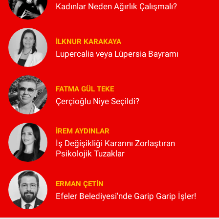
Kadınlar Neden Ağırlık Çalışmalı?
İLKNUR KARAKAYA
Lupercalia veya Lüpersia Bayramı
FATMA GÜL TEKE
Çerçioğlu Niye Seçildi?
İREM AYDINLAR
İş Değişikliği Kararını Zorlaştıran
Psikolojik Tuzaklar
ERMAN ÇETIN
Efeler Belediyesi'nde Garip Garip İşler!