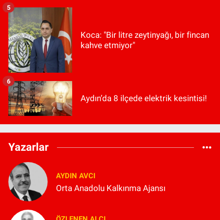
5
Koca: "Bir litre zeytinyağı, bir fincan
kahve etmiyor"
6
Aydın’da 8 ilçede elektrik kesintisi!
Yazarlar
AYDIN AVCI
Orta Anadolu Kalkınma Ajansı
ÖZLENEN ALCI