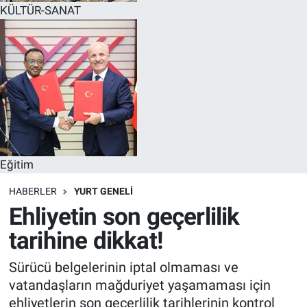
KÜLTÜR-SANAT
Eğitim
HABERLER
YURT GENELİ
Ehliyetin son geçerlilik
tarihine dikkat!
Sürücü belgelerinin iptal olmaması ve
vatandaşların mağduriyet yaşamaması için
ehliyetlerin son geçerlilik tarihlerinin kontrol