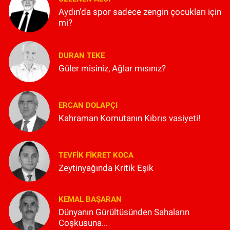
Aydın'da spor sadece zengin çocukları için
mi?
DURAN TEKE
Güler misiniz, Ağlar mısınız?
ERCAN DOLAPÇI
Kahraman Komutanın Kıbrıs vasiyeti!
TEVFIK FIKRET KOCA
Zeytinyağında Kritik Eşik
KEMAL BAŞARAN
Dünyanın Gürültüsünden Sahaların
Coşkusuna...