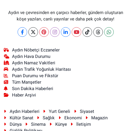
Aydın ve çevresinden en çarpıcı haberler, gündem oluşturan
köşe yazıları, canlı yayınlar ve daha pek çok detay!
Aydın Nöbetçi Eczaneler
Aydın Hava Durumu
Aydin Namaz Vakitleri
Aydın Trafik Yoğunluk Haritası
Puan Durumu ve Fikstür
Tüm Manşetler
Son Dakika Haberleri
Haber Arşivi
Aydın Haberleri
Yurt Geneli
Siyaset
Kültür Sanat
Sağlık
Ekonomi
Magazin
Dünya
Sinema
Künye
İletişim
Gizlilik Politikası