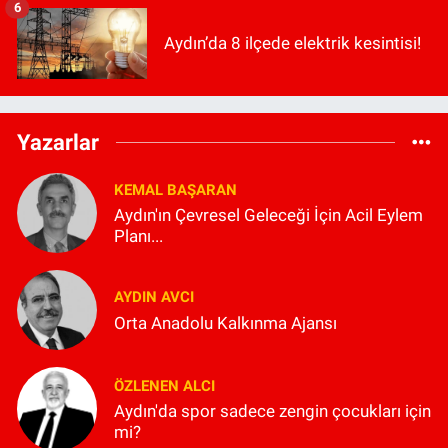
6
Aydın’da 8 ilçede elektrik kesintisi!
Yazarlar
KEMAL BAŞARAN
Aydın'ın Çevresel Geleceği İçin Acil Eylem
Planı...
AYDIN AVCI
Orta Anadolu Kalkınma Ajansı
ÖZLENEN ALCI
Aydın'da spor sadece zengin çocukları için
mi?