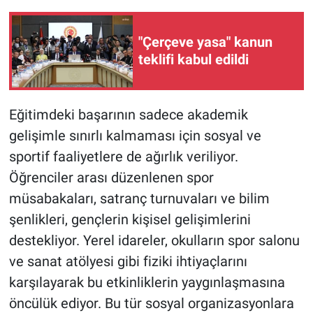
"Çerçeve yasa" kanun
teklifi kabul edildi
Eğitimdeki başarının sadece akademik
gelişimle sınırlı kalmaması için sosyal ve
sportif faaliyetlere de ağırlık veriliyor.
Öğrenciler arası düzenlenen spor
müsabakaları, satranç turnuvaları ve bilim
şenlikleri, gençlerin kişisel gelişimlerini
destekliyor. Yerel idareler, okulların spor salonu
ve sanat atölyesi gibi fiziki ihtiyaçlarını
karşılayarak bu etkinliklerin yaygınlaşmasına
öncülük ediyor. Bu tür sosyal organizasyonlara