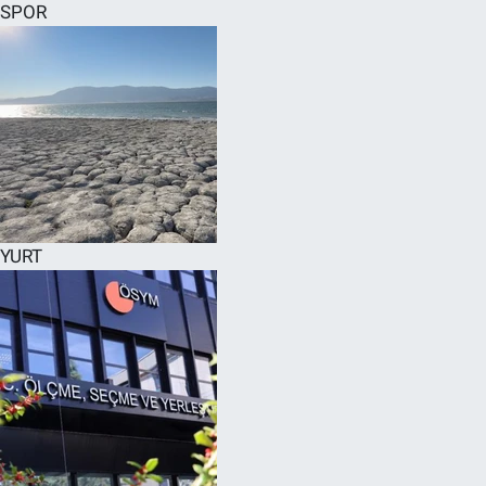
SPOR
YURT