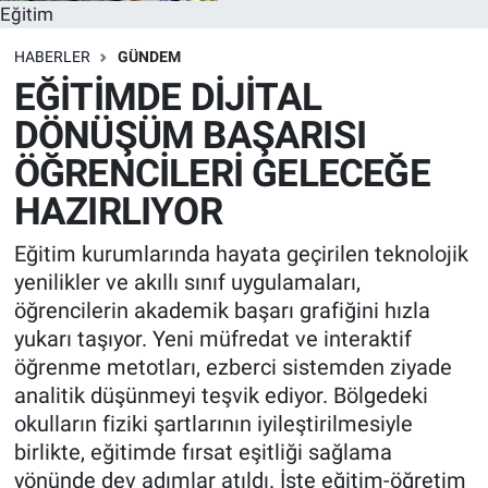
Eğitim
HABERLER
GÜNDEM
EĞİTİMDE DİJİTAL
DÖNÜŞÜM BAŞARISI
ÖĞRENCİLERİ GELECEĞE
HAZIRLIYOR
Eğitim kurumlarında hayata geçirilen teknolojik
yenilikler ve akıllı sınıf uygulamaları,
öğrencilerin akademik başarı grafiğini hızla
yukarı taşıyor. Yeni müfredat ve interaktif
öğrenme metotları, ezberci sistemden ziyade
analitik düşünmeyi teşvik ediyor. Bölgedeki
okulların fiziki şartlarının iyileştirilmesiyle
birlikte, eğitimde fırsat eşitliği sağlama
yönünde dev adımlar atıldı. İşte eğitim-öğretim