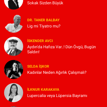
Sokak Sizden Büyük
DR. TANER BALBAY
Lig mi Tiyatro mu?
İSKENDER AVCI
Aydın'da Hafıza Var..! Dün Övgü, Bugün
Saldırı!
SELDA İŞKOR
Kadınlar Neden Ağırlık Çalışmalı?
İLKNUR KARAKAYA
Lupercalia veya Lüpersia Bayramı