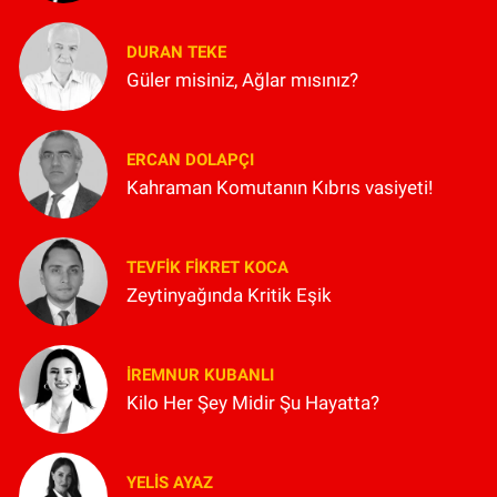
DURAN TEKE
Güler misiniz, Ağlar mısınız?
ERCAN DOLAPÇI
Kahraman Komutanın Kıbrıs vasiyeti!
TEVFIK FIKRET KOCA
Zeytinyağında Kritik Eşik
İREMNUR KUBANLI
Kilo Her Şey Midir Şu Hayatta?
YELIS AYAZ