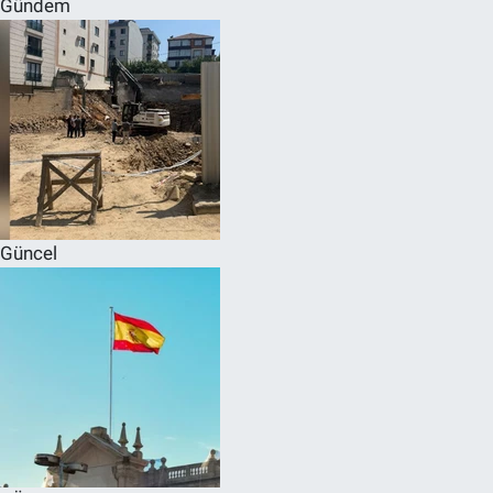
Gündem
SPOR
RESMİ İLANLAR
Güncel