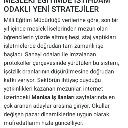
MESLEKİ EĞİTİMDE İSTİHDAM
ODAKLI YENİ STRATEJİLER
Milli Eğitim Müdürlüğü verilerine göre, son bir
yıl içinde meslek liselerinden mezun olan
öğrencilerin yüzde altmış beşi, staj yaptıkları
işletmelerde doğrudan tam zamanlı işe
başladı. Sanayi odaları ile imzalanan
protokoller çerçevesinde yürütülen bu sistem,
işsizlik oranlarının düşürülmesine doğrudan
katkı veriyor. Sektörün ihtiyaç duyduğu
yetkinlikleri kazanan mezunlar, internet
üzerindeki
Manisa iş ilanları
sayfalarında en
çok aranan adaylar arasına giriyor. Okullar,
değişen pazar dinamiklerine uygun olarak
müfredatlarını hızla güncelliyor.