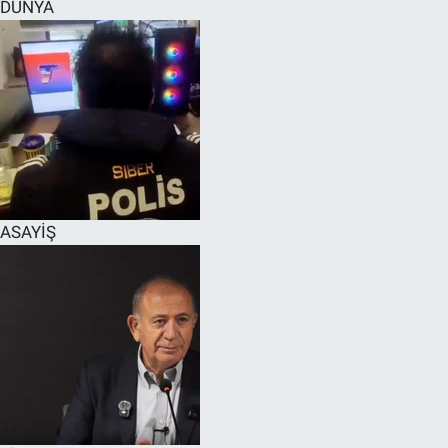
DÜNYA
ASAYİŞ