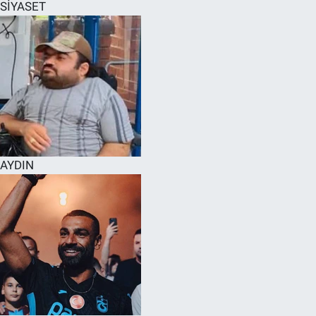
SİYASET
AYDIN