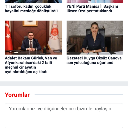
Tır şoförü kadın, çocukluk
YENİ Parti Manisa İl Başkanı
hayalini mesleğe dönüştürdü
İlksen Özalper tutuklandı
Adalet Bakanı Gürlek, Van ve
Gazeteci Duygu Öksüz Canova
Afyonkarahisar'daki 2 faili
son yolculuğuna uğurlandı
meçhul cinayetin
aydınlatıldığını açıkladı
Yorumlar