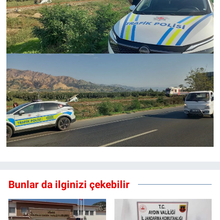
Bunlar da ilginizi çekebilir