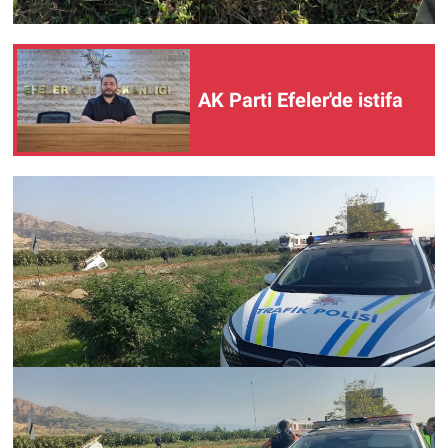
AK Parti Efeler'de istifa