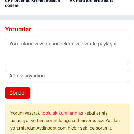
CHP Didim’de Kıymet Bosdan
AK Parti Efeler'de istifa
dönemi
Yorumlar
Gönder
Yorum yazarak
topluluk kurallarımızı
kabul etmiş
bulunuyor ve tüm sorumluluğu üstleniyorsunuz. Yazılan
yorumlardan Aydinpost.com hiçbir şekilde sorumlu