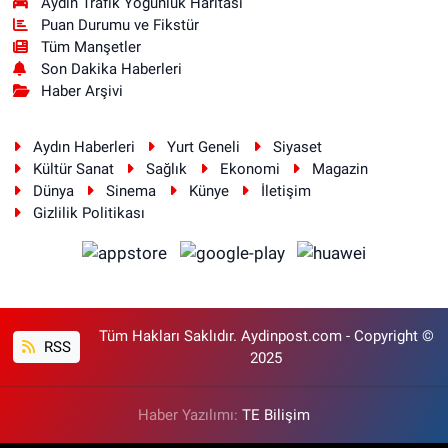
Aydın Trafik Yoğunluk Haritası
Puan Durumu ve Fikstür
Tüm Manşetler
Son Dakika Haberleri
Haber Arşivi
Aydın Haberleri
Yurt Geneli
Siyaset
Kültür Sanat
Sağlık
Ekonomi
Magazin
Dünya
Sinema
Künye
İletişim
Gizlilik Politikası
Tüm Hakları Saklıdır. Aydinpost.com - Copyright ©
RSS
2025
Haber Yazılımı:
TE Bilişim