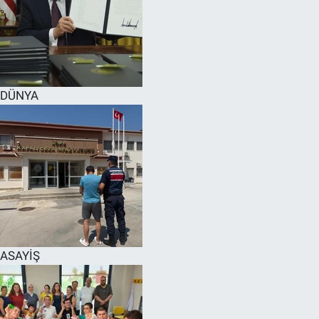
DÜNYA
ASAYİŞ