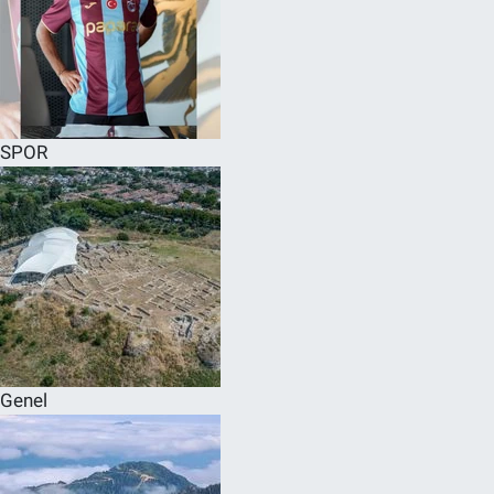
SPOR
Genel