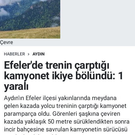
Çevre
HABERLER
AYDIN
Efeler'de trenin çarptığı
kamyonet ikiye bölündü: 1
yaralı
Aydın'ın Efeler ilçesi yakınlarında meydana
gelen kazada yolcu treninin çarptığı kamyonet
paramparça oldu. Görenleri şaşkına çeviren
kazada yaklaşık 50 metre sürüklendikten sonra
incir bahçesine savrulan kamyonetin sürücüsü