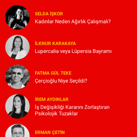
SELDA İŞKOR
Kadınlar Neden Ağırlık Çalışmalı?
İLKNUR KARAKAYA
Lupercalia veya Lüpersia Bayramı
FATMA GÜL TEKE
Çerçioğlu Niye Seçildi?
İREM AYDINLAR
İş Değişikliği Kararını Zorlaştıran
Psikolojik Tuzaklar
ERMAN ÇETIN