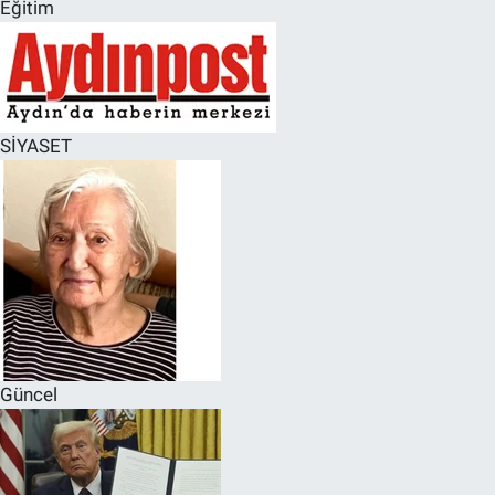
Eğitim
SİYASET
Güncel