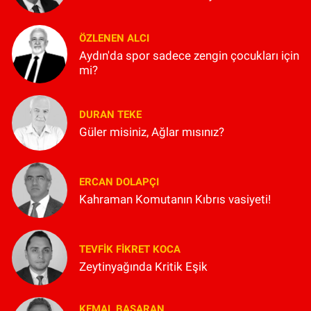
ÖZLENEN ALCI
Aydın'da spor sadece zengin çocukları için
mi?
DURAN TEKE
Güler misiniz, Ağlar mısınız?
ERCAN DOLAPÇI
Kahraman Komutanın Kıbrıs vasiyeti!
TEVFIK FIKRET KOCA
Zeytinyağında Kritik Eşik
KEMAL BAŞARAN