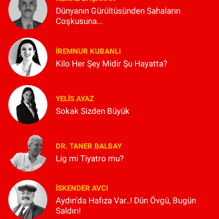
Dünyanın Gürültüsünden Sahaların
Coşkusuna...
İREMNUR KUBANLI
Kilo Her Şey Midir Şu Hayatta?
YELIS AYAZ
Sokak Sizden Büyük
DR. TANER BALBAY
Lig mi Tiyatro mu?
İSKENDER AVCI
Aydın'da Hafıza Var..! Dün Övgü, Bugün
Saldırı!