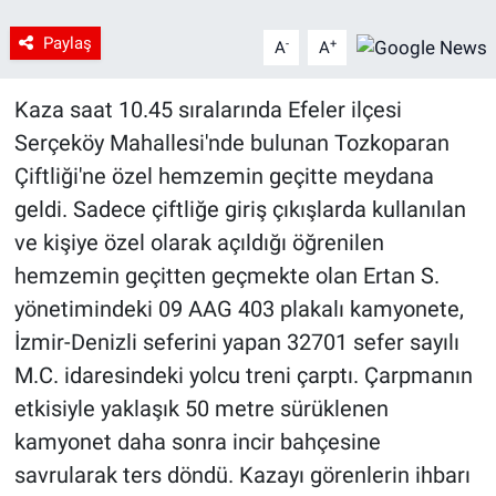
Paylaş
-
+
A
A
Kaza saat 10.45 sıralarında Efeler ilçesi
Serçeköy Mahallesi'nde bulunan Tozkoparan
Çiftliği'ne özel hemzemin geçitte meydana
geldi. Sadece çiftliğe giriş çıkışlarda kullanılan
ve kişiye özel olarak açıldığı öğrenilen
hemzemin geçitten geçmekte olan Ertan S.
yönetimindeki 09 AAG 403 plakalı kamyonete,
İzmir-Denizli seferini yapan 32701 sefer sayılı
M.C. idaresindeki yolcu treni çarptı. Çarpmanın
etkisiyle yaklaşık 50 metre sürüklenen
kamyonet daha sonra incir bahçesine
savrularak ters döndü. Kazayı görenlerin ihbarı