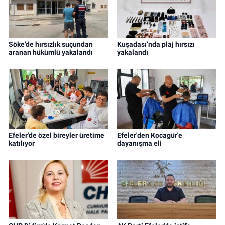
Söke’de hırsızlık suçundan
Kuşadası’nda plaj hırsızı
aranan hükümlü yakalandı
yakalandı
Efeler'de özel bireyler üretime
Efeler'den Kocagür'e
katılıyor
dayanışma eli